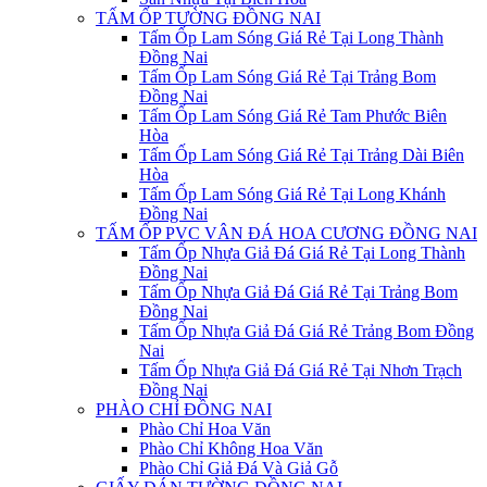
TẤM ỐP TƯỜNG ĐỒNG NAI
Tấm Ốp Lam Sóng Giá Rẻ Tại Long Thành
Đồng Nai
Tấm Ốp Lam Sóng Giá Rẻ Tại Trảng Bom
Đồng Nai
Tấm Ốp Lam Sóng Giá Rẻ Tam Phước Biên
Hòa
Tấm Ốp Lam Sóng Giá Rẻ Tại Trảng Dài Biên
Hòa
Tấm Ốp Lam Sóng Giá Rẻ Tại Long Khánh
Đồng Nai
TẤM ỐP PVC VÂN ĐÁ HOA CƯƠNG ĐỒNG NAI
Tấm Ốp Nhựa Giả Đá Giá Rẻ Tại Long Thành
Đồng Nai
Tấm Ốp Nhựa Giả Đá Giá Rẻ Tại Trảng Bom
Đồng Nai
Tấm Ốp Nhựa Giả Đá Giá Rẻ Trảng Bom Đồng
Nai
Tấm Ốp Nhựa Giả Đá Giá Rẻ Tại Nhơn Trạch
Đồng Nai
PHÀO CHỈ ĐỒNG NAI
Phào Chỉ Hoa Văn
Phào Chỉ Không Hoa Văn
Phào Chỉ Giả Đá Và Giả Gỗ