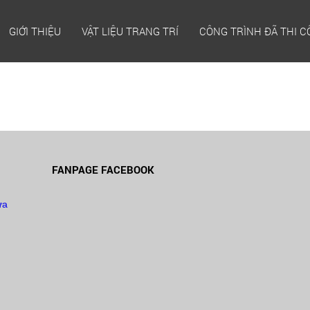
GIỚI THIỆU
VẬT LIỆU TRANG TRÍ
CÔNG TRÌNH ĐÃ THI 
FANPAGE FACEBOOK
̉a