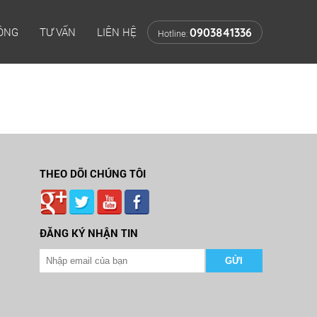
CÔNG
TƯ VẤN
LIÊN HỆ
0903841336
Hotline:
THEO DÕI CHÚNG TÔI
ĐĂNG KÝ NHẬN TIN