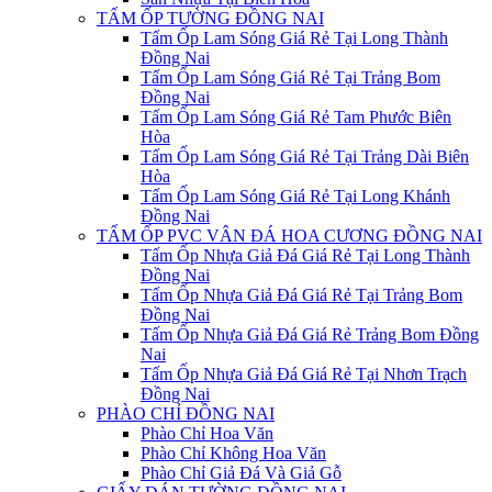
TẤM ỐP TƯỜNG ĐỒNG NAI
Tấm Ốp Lam Sóng Giá Rẻ Tại Long Thành
Đồng Nai
Tấm Ốp Lam Sóng Giá Rẻ Tại Trảng Bom
Đồng Nai
Tấm Ốp Lam Sóng Giá Rẻ Tam Phước Biên
Hòa
Tấm Ốp Lam Sóng Giá Rẻ Tại Trảng Dài Biên
Hòa
Tấm Ốp Lam Sóng Giá Rẻ Tại Long Khánh
Đồng Nai
TẤM ỐP PVC VÂN ĐÁ HOA CƯƠNG ĐỒNG NAI
Tấm Ốp Nhựa Giả Đá Giá Rẻ Tại Long Thành
Đồng Nai
Tấm Ốp Nhựa Giả Đá Giá Rẻ Tại Trảng Bom
Đồng Nai
Tấm Ốp Nhựa Giả Đá Giá Rẻ Trảng Bom Đồng
Nai
Tấm Ốp Nhựa Giả Đá Giá Rẻ Tại Nhơn Trạch
Đồng Nai
PHÀO CHỈ ĐỒNG NAI
Phào Chỉ Hoa Văn
Phào Chỉ Không Hoa Văn
Phào Chỉ Giả Đá Và Giả Gỗ