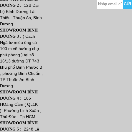
12B Đại
DƯƠNG 2 :
Lộ Bình Dương Lái
Thiêu. Thuận An, Bình
Dương
SHOWROOM BÌNH
( Cách
DƯƠNG 3 :
Ngã tư miếu ông cù
100 m về hướng chợ
phú phong ) tại số
16/13 đường DT 743 ,
khu phố Bình Phước B
, phường Bình Chuẩn ,
TP Thuận An Bình
Dương
.
SHOWROOM BÌNH
185
DƯƠNG 4 :
HOàng Cầm ( QL1K
) Phường Linh Xuân ,
Thủ Đức , Tp HCM
SHOWROOM BÌNH
2248 Lê
DƯƠNG 5 :