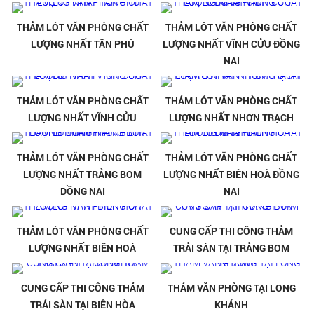
THẢM LÓT VĂN PHÒNG CHẤT
THẢM LÓT VĂN PHÒNG CHẤT
LƯỢNG NHẤT TÂN PHÚ
LƯỢNG NHẤT VĨNH CỬU ĐỒNG
NAI
THẢM LÓT VĂN PHÒNG CHẤT
THẢM LÓT VĂN PHÒNG CHẤT
LƯỢNG NHẤT VĨNH CỬU
LƯỢNG NHẤT NHƠN TRẠCH
THẢM LÓT VĂN PHÒNG CHẤT
THẢM LÓT VĂN PHÒNG CHẤT
LƯỢNG NHẤT TRẢNG BOM
LƯỢNG NHẤT BIÊN HOÀ ĐỒNG
DỒNG NAI
NAI
THẢM LÓT VĂN PHÒNG CHẤT
CUNG CẤP THI CÔNG THẢM
LƯỢNG NHẤT BIÊN HOÀ
TRẢI SÀN TẠI TRẢNG BOM
CUNG CẤP THI CÔNG THẢM
THẢM VĂN PHÒNG TẠI LONG
TRẢI SÀN TẠI BIÊN HÒA
KHÁNH