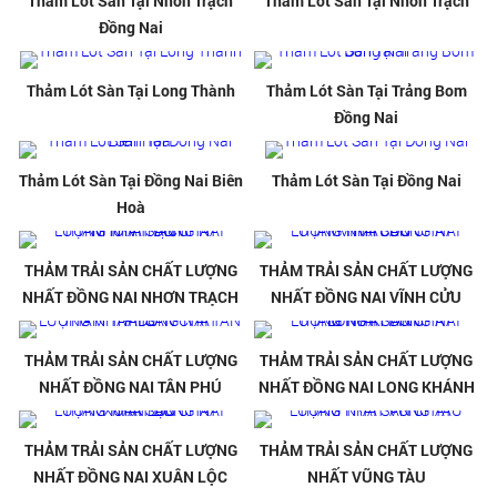
Thảm Lót Sàn Tại Nhơn Trạch
Thảm Lót Sàn Tại Nhơn Trạch
Đồng Nai
Thảm Lót Sàn Tại Long Thành
Thảm Lót Sàn Tại Trảng Bom
Đồng Nai
Thảm Lót Sàn Tại Đồng Nai Biên
Thảm Lót Sàn Tại Đồng Nai
Hoà
THẢM TRẢI SẢN CHẤT LƯỢNG
THẢM TRẢI SẢN CHẤT LƯỢNG
NHẤT ĐỒNG NAI NHƠN TRẠCH
NHẤT ĐỒNG NAI VĨNH CỬU
THẢM TRẢI SẢN CHẤT LƯỢNG
THẢM TRẢI SẢN CHẤT LƯỢNG
NHẤT ĐỒNG NAI TÂN PHÚ
NHẤT ĐỒNG NAI LONG KHÁNH
THẢM TRẢI SẢN CHẤT LƯỢNG
THẢM TRẢI SẢN CHẤT LƯỢNG
NHẤT ĐỒNG NAI XUÂN LỘC
NHẤT VŨNG TÀU