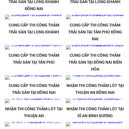
TRẢI SÀN TẠI LONG KHÁNH
TRẢI SÀN TẠI LONG KHÁNH
ĐỒNG NAI
CUNG CẤP THI CÔNG THẢM
CUNG CẤP THI CÔNG THẢM
TRẢI SÀN TẠI LONG KHÁNH
TRẢI SÀN TẠI TÂN PHÚ ĐỒNG
NAI
CUNG CẤP THI CÔNG THẢM
CUNG CẤP THI CÔNG THẢM
TRẢI SÀN TẠI TÂN PHÚ
TRẢI SÀN TẠI ĐỒNG NAI BIÊN
HÒA
CUNG CẤP THI CÔNG THẢM
NHẬN THI CÔNG THẢM LÓT TẠI
TRẢI SÀN TẠI ĐỒNG NAI
THUẬN AN ĐỒNG NAI
NHẬN THI CÔNG THẢM LÓT TẠI
NHẬN THI CÔNG THẢM LÓT TẠI
THUẬN AN
DĨ AN BÌNH DƯƠNG