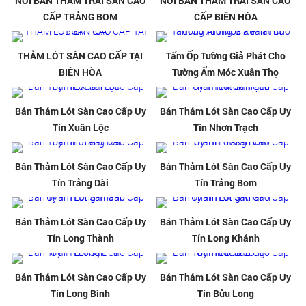
NƠI BÁN THẢM TRẢI SÀN CAO
NƠI BÁN THẢM TRẢI SÀN CAO
CẤP TRẢNG BOM
CẤP BIÊN HÒA
THẢM LÓT SÀN CAO CẤP TẠI
Tấm Ốp Tường Giả Phát Cho
BIÊN HÒA
Tường Ẩm Móc Xuân Thọ
Bán Thảm Lót Sàn Cao Cấp Uy
Bán Thảm Lót Sàn Cao Cấp Uy
Tín Xuân Lộc
Tín Nhơn Trạch
Bán Thảm Lót Sàn Cao Cấp Uy
Bán Thảm Lót Sàn Cao Cấp Uy
Tín Trảng Dài
Tín Trảng Bom
Bán Thảm Lót Sàn Cao Cấp Uy
Bán Thảm Lót Sàn Cao Cấp Uy
Tín Long Thành
Tín Long Khánh
Bán Thảm Lót Sàn Cao Cấp Uy
Bán Thảm Lót Sàn Cao Cấp Uy
Tín Long Bình
Tín Bửu Long