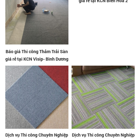
giá rẻ tại KCN Biên Hòa 2
Báo giá Thi công Thảm Trải Sàn
giá rẻ tại KCN Visip- Bình Dương
Dịch vụ Thi công Chuyên Nghiệp
Dịch vụ Thi công Chuyên Nghiệp