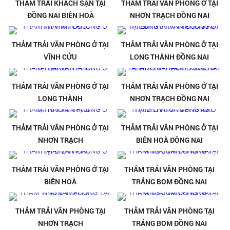
THẢM TRẢI KHÁCH SẠN TẠI
THẢM TRẢI VĂN PHÒNG Ở TẠI
ĐỒNG NAI BIÊN HOÀ
NHƠN TRẠCH ĐỒNG NAI
THẢM TRẢI VĂN PHÒNG Ở TẠI
THẢM TRẢI VĂN PHÒNG Ở TẠI
VĨNH CỬU
LONG THÀNH ĐỒNG NAI
THẢM TRẢI VĂN PHÒNG Ở TẠI
THẢM TRẢI VĂN PHÒNG Ở TẠI
LONG THÀNH
NHƠN TRẠCH ĐỒNG NAI
THẢM TRẢI VĂN PHÒNG Ở TẠI
THẢM TRẢI VĂN PHÒNG Ở TẠI
NHƠN TRẠCH
BIÊN HOÀ ĐÔNG NAI
THẢM TRẢI VĂN PHÒNG Ở TẠI
THẢM TRẢI VĂN PHÒNG TẠI
BIÊN HOÀ
TRẢNG BOM ĐỒNG NAI
THẢM TRẢI VĂN PHÒNG TẠI
THẢM TRẢI VĂN PHÒNG TẠI
NHƠN TRẠCH
TRẢNG BOM ĐỒNG NAI