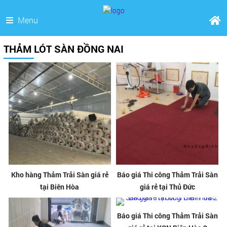
Menu
THẢM LÓT SÀN ĐỒNG NAI
Kho hàng Thảm Trải Sàn giá rẻ
Báo giá Thi công Thảm Trải Sàn
tại Biên Hòa
giá rẻ tại Thủ Đức
Báo giá Thi công Thảm Trải Sàn