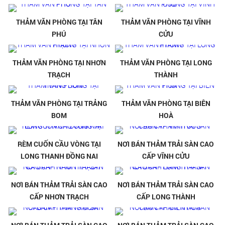
THẢM VĂN PHÒNG TẠI TÂN
THẢM VĂN PHÒNG TẠI VĨNH
PHÚ
CỬU
THẢM VĂN PHÒNG TẠI NHƠN
THẢM VĂN PHÒNG TẠI LONG
TRẠCH
THÀNH
THẢM VĂN PHÒNG TẠI TRẢNG
THẢM VĂN PHÒNG TẠI BIÊN
BOM
HOÀ
RÈM CUỐN CẦU VÒNG TẠI
NƠI BÁN THẢM TRẢI SÀN CAO
LONG THANH ĐỒNG NAI
CẤP VĨNH CỬU
NƠI BÁN THẢM TRẢI SÀN CAO
NƠI BÁN THẢM TRẢI SÀN CAO
CẤP NHƠN TRẠCH
CẤP LONG THÀNH