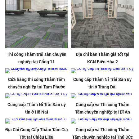
Thi công Thảm trải sàn chuyên
Địa chỉ bán Thảm giá tốt tại
nghiệp tại Cổng 11
KCN Biên Hòa 2
Cửa hàng thi công Thảm Tấm
Cung cấp Thảm Nỉ Trải Sàn uy
chuyên nghiệp tại Tam Phước
tín ở Trảng Dài
Cung cấp Thảm Nỉ Trải Sàn uy
Cung cấp và Thi công Thảm
tín ở Hố Nai
Tấm chuyên nghiệp tại Dĩ An
Địa Chỉ Cung Cấp Thảm Tấm Giá
Cung cấp và Thi công Thảm
Tốt tại Chiêu Liêu
Tấm chuyên nghiệp tại Thủ Đức