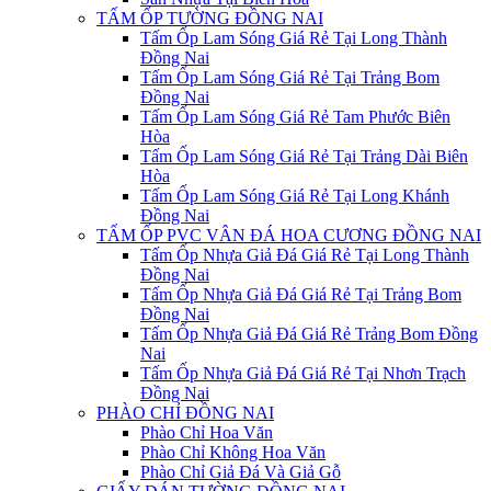
TẤM ỐP TƯỜNG ĐỒNG NAI
Tấm Ốp Lam Sóng Giá Rẻ Tại Long Thành
Đồng Nai
Tấm Ốp Lam Sóng Giá Rẻ Tại Trảng Bom
Đồng Nai
Tấm Ốp Lam Sóng Giá Rẻ Tam Phước Biên
Hòa
Tấm Ốp Lam Sóng Giá Rẻ Tại Trảng Dài Biên
Hòa
Tấm Ốp Lam Sóng Giá Rẻ Tại Long Khánh
Đồng Nai
TẤM ỐP PVC VÂN ĐÁ HOA CƯƠNG ĐỒNG NAI
Tấm Ốp Nhựa Giả Đá Giá Rẻ Tại Long Thành
Đồng Nai
Tấm Ốp Nhựa Giả Đá Giá Rẻ Tại Trảng Bom
Đồng Nai
Tấm Ốp Nhựa Giả Đá Giá Rẻ Trảng Bom Đồng
Nai
Tấm Ốp Nhựa Giả Đá Giá Rẻ Tại Nhơn Trạch
Đồng Nai
PHÀO CHỈ ĐỒNG NAI
Phào Chỉ Hoa Văn
Phào Chỉ Không Hoa Văn
Phào Chỉ Giả Đá Và Giả Gỗ