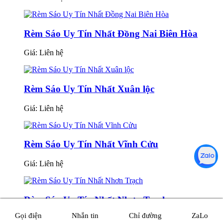
Rèm Sáo Uy Tín Nhất Đồng Nai Biên Hòa
Giá:
Liên hệ
Rèm Sáo Uy Tín Nhất Xuân lộc
Giá:
Liên hệ
Rèm Sáo Uy Tín Nhất Vĩnh Cửu
Giá:
Liên hệ
Rèm Sáo Uy Tín Nhất Nhơn Trạch
Gọi điện
Nhắn tin
Chỉ đường
ZaLo
Giá:
Liên hệ