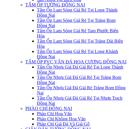
TẤM ỐP TƯỜNG ĐỒNG NAI
Tấm Ốp Lam Sóng Giá Rẻ Tại Long Thành
Đồng Nai
Tấm Ốp Lam Sóng Giá Rẻ Tại Trảng Bom
Đồng Nai
Tấm Ốp Lam Sóng Giá Rẻ Tam Phước Biên
Hòa
Tấm Ốp Lam Sóng Giá Rẻ Tại Trảng Dài Biên
Hòa
Tấm Ốp Lam Sóng Giá Rẻ Tại Long Khánh
Đồng Nai
TẤM ỐP PVC VÂN ĐÁ HOA CƯƠNG ĐỒNG NAI
Tấm Ốp Nhựa Giả Đá Giá Rẻ Tại Long Thành
Đồng Nai
Tấm Ốp Nhựa Giả Đá Giá Rẻ Tại Trảng Bom
Đồng Nai
Tấm Ốp Nhựa Giả Đá Giá Rẻ Trảng Bom Đồng
Nai
Tấm Ốp Nhựa Giả Đá Giá Rẻ Tại Nhơn Trạch
Đồng Nai
PHÀO CHỈ ĐỒNG NAI
Phào Chỉ Hoa Văn
Phào Chỉ Không Hoa Văn
Phào Chỉ Giả Đá Và Giả Gỗ