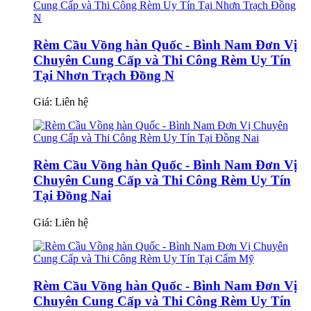
Rèm Cầu Vồng hàn Quốc - Bình Nam Đơn Vị
Chuyên Cung Cấp và Thi Công Rèm Uy Tín
Tại Nhơn Trạch Đồng N
Giá:
Liên hệ
Rèm Cầu Vồng hàn Quốc - Bình Nam Đơn Vị
Chuyên Cung Cấp và Thi Công Rèm Uy Tín
Tại Đồng Nai
Giá:
Liên hệ
Rèm Cầu Vồng hàn Quốc - Bình Nam Đơn Vị
Chuyên Cung Cấp và Thi Công Rèm Uy Tín