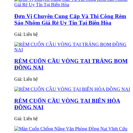
Đơn Vị Chuyên Cung Cấp Và Thi Công Rèm
Sáo Nhôm Giá Rẻ Uy Tín Tại Biên Hòa
Giá:
Liên hệ
RÈM CUỐN CẦU VÒNG TẠI TRẢNG BOM
ĐỒNG NAI
Giá:
Liên hệ
RÈM CUỐN CẦU VÒNG TẠI BIÊN HÒA
ĐỒNG NAI
Giá:
Liên hệ