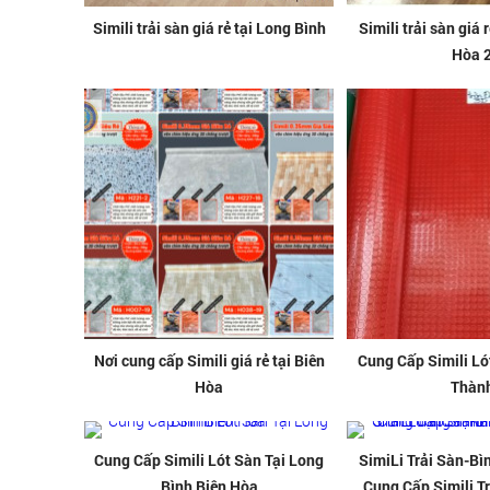
Simili trải sàn giá rẻ tại Long Bình
Simili trải sàn giá 
Hòa 
Nơi cung cấp Simili giá rẻ tại Biên
Cung Cấp Simili Ló
Hòa
Thàn
Cung Cấp Simili Lót Sàn Tại Long
SimiLi Trải Sàn-B
Bình Biên Hòa
Cung Cấp Simili Tr