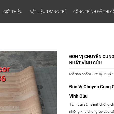
GIỚI THIỆU
VẬT LIỆU TRANG TRÍ
CÔNG TRÌNH ĐÃ THI 
ĐƠN VỊ CHUYÊN CUNG
NHẤT VĨNH CỬU
Mã sản phẩm:
Đơn Vị Chuyên 
Đơn Vị Chuyên Cung C
Vĩnh Cửu
Tấm trải sàn simili chống 
những khu chung cư cao cấ