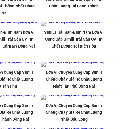
ại Thống Nhất Đồng
Chất Lượng Tại Long Thành
Nai
àn-Bình Nam Đơn Vị
SimiLi Trải Sàn-Bình Nam Đơn Vị
ili Trải Sàn Uy Tín
Cung Cấp Simili Trải Sàn Uy Tín
ại Cẩm Mỹ Đồng Nai
Chất Lượng Tại Biên Hòa
n Cung Cấp Simili
Đơn Vị Chuyên Cung Cấp Simili
Giá Rẻ Chất Lượng
Chống Cháy Giá Rẻ Chất Lượng
t Tân Phú
Nhất Tân Phú Đồng Nai
n Cung Cấp Simili
Đơn Vị Chuyên Cung Cấp Simili
Giá Rẻ Chất Lượng
Chống Cháy Giá Rẻ Chất Lượng
 Thành Đồng Nai
Nhất Bửu Long