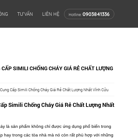
CÔNG
TƯ VẤN
LIÊN HỆ
0903841336
Hotline:
 CẤP SIMILI CHỐNG CHÁY GIÁ RẺ CHẤT LƯỢNG
Cung Cấp Simili Chống Cháy Giá Rẻ Chất Lượng Nhất Vĩnh Cửu
ấp Simili Chống Cháy Giá Rẻ Chất Lượng Nhất
cháy là sản phẩm không chỉ được ứng dụng phổ biến trong
p hay trong các tòa nhà mà nó còn rất phù hợp với những