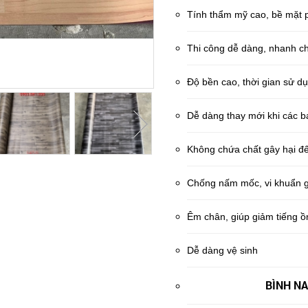
Tính thẩm mỹ cao, bề mặt p
Thi công dễ dàng, nhanh chó
Độ bền cao, thời gian sử d
Dễ dàng thay mới khi các 
Không chứa chất gây hại đ
Chống nấm mốc, vi khuẩn g
Êm chân, giúp giảm tiếng ồ
Dễ dàng vệ sinh
BÌNH N