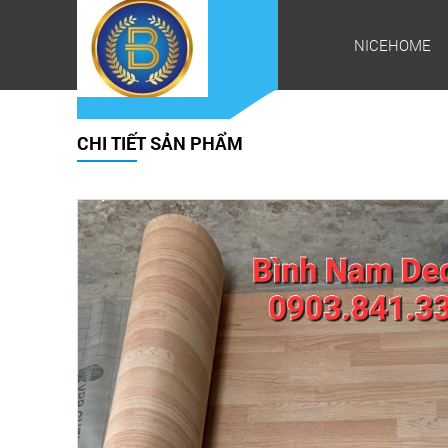
NICEHOME
CHI TIẾT SẢN PHẨM