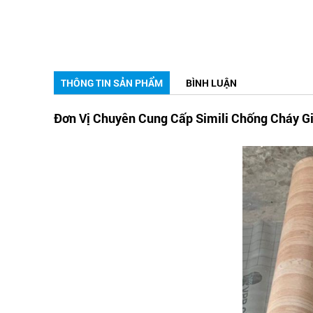
THÔNG TIN SẢN PHẨM
BÌNH LUẬN
Đơn Vị Chuyên Cung Cấp Simili Chống Cháy G