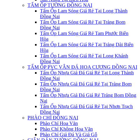
TẤM ỐP TƯỜNG ĐỒNG NAI
Tấm Ốp Lam Sóng Giá Rẻ Tại Long Thành
Đồng Nai
Tấm Ốp Lam Sóng Giá Rẻ Tại Trảng Bom
Đồng Nai
Tấm Ốp Lam Sóng Giá Rẻ Tam Phước Biên
Hòa
Tấm Ốp Lam Sóng Giá Rẻ Tại Trảng Dài Biên
Hòa
Tấm Ốp Lam Sóng Giá Rẻ Tại Long Khánh
Đồng Nai
TẤM ỐP PVC VÂN ĐÁ HOA CƯƠNG ĐỒNG NAI
Tấm Ốp Nhựa Giả Đá Giá Rẻ Tại Long Thành
Đồng Nai
Tấm Ốp Nhựa Giả Đá Giá Rẻ Tại Trảng Bom
Đồng Nai
Tấm Ốp Nhựa Giả Đá Giá Rẻ Trảng Bom Đồng
Nai
Tấm Ốp Nhựa Giả Đá Giá Rẻ Tại Nhơn Trạch
Đồng Nai
PHÀO CHỈ ĐỒNG NAI
Phào Chỉ Hoa Văn
Phào Chỉ Không Hoa Văn
Phào Chỉ Giả Đá Và Giả Gỗ