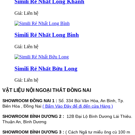
Simili Rẻ Nhất Long Khánh
Giá:
Liên hệ
Simili Rẻ Nhất Long Bình
Giá:
Liên hệ
Simili Rẻ Nhất Bửu Long
Giá:
Liên hệ
VẬT LIỆU NỘI NGOẠI THẤT ĐỒNG NAI
SHOWROOM ĐỒNG NAI 1 :
Số. 334 Bùi Văn Hòa, An Bình, Tp.
Biên Hòa , Đồng Nai
( Bấm Vào Đây để đi đến cửa Hàng )
SHOWROOM BÌNH DƯƠNG 2 :
12B Đại Lộ Bình Dương Lái Thiêu.
Thuận An, Bình Dương
SHOWROOM BÌNH DƯƠNG 3 :
( Cách Ngã tư miếu ông cù 100 m