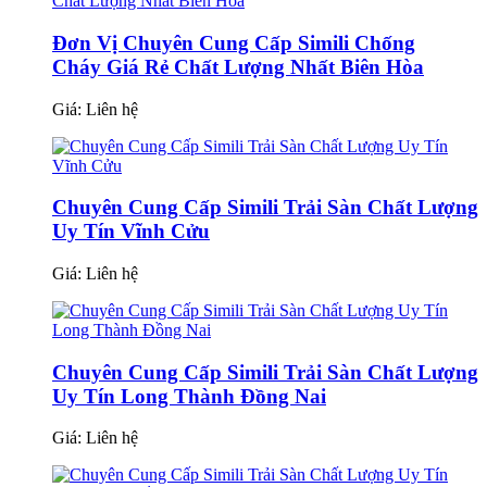
Đơn Vị Chuyên Cung Cấp Simili Chống
Cháy Giá Rẻ Chất Lượng Nhất Biên Hòa
Giá:
Liên hệ
Chuyên Cung Cấp Simili Trải Sàn Chất Lượng
Uy Tín Vĩnh Cửu
Giá:
Liên hệ
Chuyên Cung Cấp Simili Trải Sàn Chất Lượng
Uy Tín Long Thành Đồng Nai
Giá:
Liên hệ