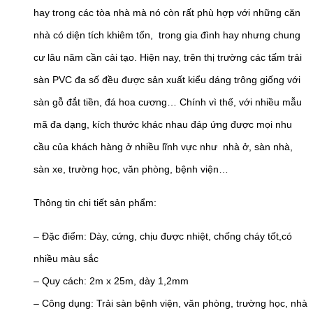
hay trong các tòa nhà mà nó còn rất phù hợp với những căn
nhà có diện tích khiêm tốn, trong gia đình hay nhưng chung
cư lâu năm cần cải tạo. Hiện nay, trên thị trường các tấm trải
sàn PVC đa số đều được sản xuất kiểu dáng trông giống với
sàn gỗ đắt tiền, đá hoa cương… Chính vì thế, với nhiều mẫu
mã đa dạng, kích thước khác nhau đáp ứng được mọi nhu
cầu của khách hàng ở nhiều lĩnh vực như nhà ở, sàn nhà,
sàn xe, trường học, văn phòng, bệnh viện…
Thông tin chi tiết sản phẩm:
– Đặc điểm: Dày, cứng, chịu được nhiệt, chống cháy tốt,có
nhiều màu sắc
– Quy cách: 2m x 25m, dày 1,2mm
– Công dụng: Trải sàn bệnh viện, văn phòng, trường học, nhà