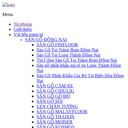
Menu
Nicehome
Giới thiệu
Vật liệu trang trí
SÀN GỖ ĐỒNG NAI
SÀN GỖ FINFLOOR
Sàn Gỗ Tại Trảng Bom Đồng Nai
Sàn Gỗ Tại Long Thành Đồng Nai
Thi Công Sàn Gỗ Tại Trảng Bom Đồng Nai
Sàn gỗ nhập khẩu giá rẻ tại Long Thành Đồng
Nai
Sàn Gỗ Nhập Khẩu Gía Rẻ Tại Biên Hòa Đồng
Nai
SÀN GỖ CĂM XE
SÀN GỖ CHIULIU
SÀN GỖ GÕ ĐỎ
SÀN GỖ SỒI
LEN CHÂN TƯỜNG
SÀN GỖ MALAYFLOOR
SÀN GỖ THAIXIN
SÀN GỖ MOISER
SÀN GỖ KOSMOS