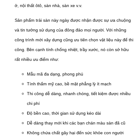
ở, nội thất ôtô, sàn nhà, sàn xe v.v.
Sản phẩm trải sàn này ngày được nhận được sự ưa chuộng
và tin tưởng sử dụng của đông đảo mọi người. Với những
công trình mới xây dựng cũng ưu tiên chọn vật liệu này để thi
công. Bên cạnh tính chống nhiệt, trầy xước, nó còn sở hữu
rất nhiều ưu điểm như:
Mẫu mã đa dạng, phong phú
Tính thẩm mỹ cao, bề mặt phẳng lỳ ít mạch
Thi công dễ dàng, nhanh chóng, tiết kiệm được nhiều
chi phí
Độ bền cao, thời gian sử dụng kéo dài
Dễ dàng thay mới khi các bạn chán màu sàn đã cũ
Không chứa chất gây hại đến sức khỏe con người