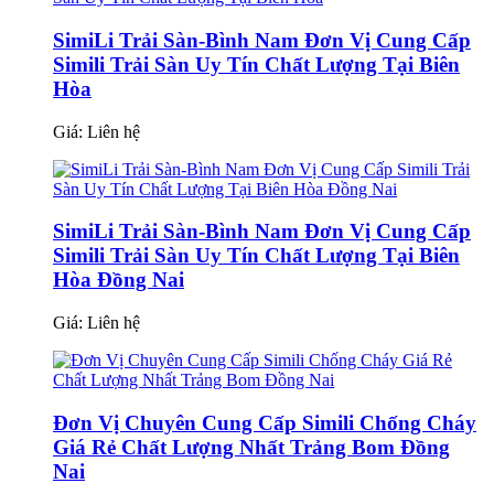
SimiLi Trải Sàn-Bình Nam Đơn Vị Cung Cấp
Simili Trải Sàn Uy Tín Chất Lượng Tại Biên
Hòa
Giá:
Liên hệ
SimiLi Trải Sàn-Bình Nam Đơn Vị Cung Cấp
Simili Trải Sàn Uy Tín Chất Lượng Tại Biên
Hòa Đồng Nai
Giá:
Liên hệ
Đơn Vị Chuyên Cung Cấp Simili Chống Cháy
Giá Rẻ Chất Lượng Nhất Trảng Bom Đồng
Nai