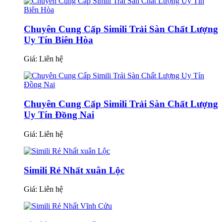
Chuyên Cung Cấp Simili Trải Sàn Chất Lượng
Uy Tín Biên Hòa
Giá:
Liên hệ
Chuyên Cung Cấp Simili Trải Sàn Chất Lượng
Uy Tín Đồng Nai
Giá:
Liên hệ
Simili Rẻ Nhất xuân Lộc
Giá:
Liên hệ