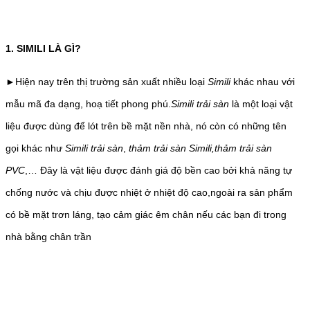
1. SIMILI LÀ GÌ?
►Hiện nay trên thị trường sản xuất nhiều loại
Simili
khác nhau với
mẫu mã đa dạng, hoạ tiết phong phú.
Simili trải sàn
là một loại vật
liệu được dùng để lót trên bề mặt nền nhà, nó còn có những tên
gọi khác như
Simili trải sàn
,
thảm trải sàn
Simili,thảm trải sàn
PVC
,… Đây là vật liệu được đánh giá độ bền cao bởi khả năng tự
chống nước và chịu được nhiệt ở nhiệt độ cao,ngoài ra sản phẩm
có bề mặt trơn láng, tạo cảm giác êm chân nếu các bạn đi trong
nhà bằng chân trần