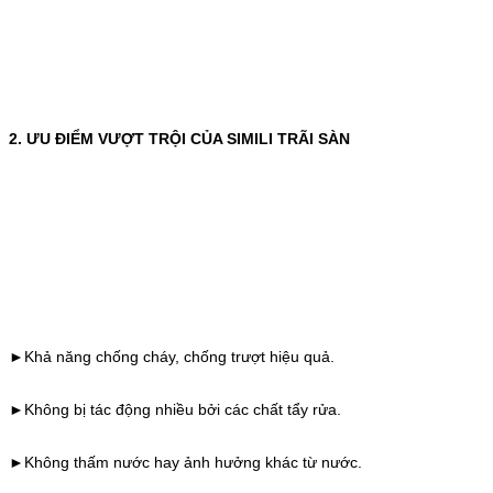
2. ƯU ĐIỂM VƯỢT TRỘI CỦA SIMILI TRÃI SÀN
►Khả năng chống cháy, chống trượt hiệu quả.
►Không bị tác động nhiều bởi các chất tẩy rửa.
►Không thấm nước hay ảnh hưởng khác từ nước.