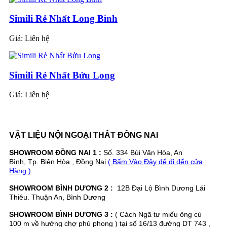
Simili Rẻ Nhất Long Bình
Giá:
Liên hệ
Simili Rẻ Nhất Bửu Long
Giá:
Liên hệ
VẬT LIỆU NỘI NGOẠI THẤT ĐỒNG NAI
SHOWROOM ĐỒNG NAI 1 :
Số. 334 Bùi Văn Hòa, An
Bình, Tp. Biên Hòa , Đồng Nai
( Bấm Vào Đây để đi đến cửa
Hàng )
SHOWROOM BÌNH DƯƠNG 2 :
12B Đại Lộ Bình Dương Lái
Thiêu. Thuận An, Bình Dương
SHOWROOM BÌNH DƯƠNG 3 :
( Cách Ngã tư miếu ông cù
100 m về hướng chợ phú phong ) tại số 16/13 đường DT 743 ,