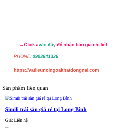
→Click a
vào đây
để nhận báo giá chi tiết
PHONE:
0903841336
https://vatlieunoingoaithatdongnai.com
Sản phẩm liên quan
Simili trải sàn giá rẻ tại Long Bình
Giá:
Liên hệ