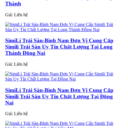
Thành
Giá:
Liên hệ
SimiLi Trải Sàn-Bình Nam Đơn Vị Cung Cấp
Simili Trải Sàn Uy Tín Chất Lượng Tại Long
Thành Đồng Nai
Giá:
Liên hệ
SimiLi Trải Sàn-Bình Nam Đơn Vị Cung Cấp
Simili Trải Sàn Uy Tín Chất Lượng Tại Đồng
Nai
Giá:
Liên hệ