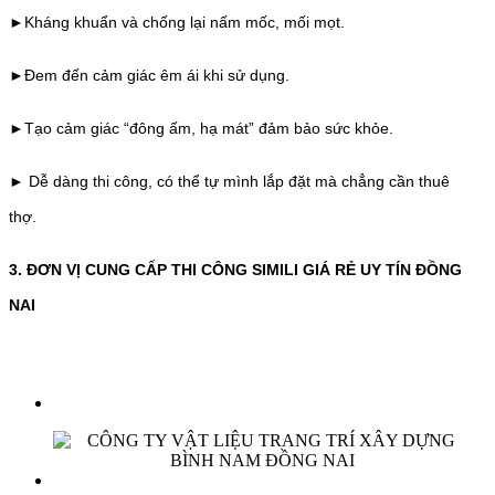
►Kháng khuẩn và chống lại nấm mốc, mối mọt.
►Đem đến cảm giác êm ái khi sử dụng.
►Tạo cảm giác “đông ấm, hạ mát” đảm bảo sức khỏe.
► Dễ dàng thi công, có thể tự mình lắp đặt mà chẳng cần thuê
thợ.
3. ĐƠN VỊ CUNG CẤP THI CÔNG SIMILI GIÁ RẺ UY TÍN ĐỒNG
NAI