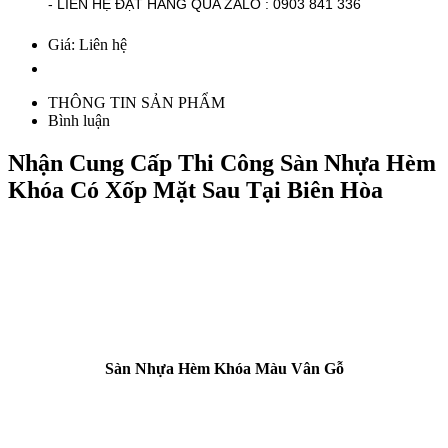
- LIÊN HỆ ĐẶT HÀNG QUA ZALO : 0903 841 336
Giá: Liên hệ
THÔNG TIN SẢN PHẨM
Bình luận
Nhận Cung Cấp Thi Công Sàn Nhựa Hèm
Khóa Có Xốp Mặt Sau Tại Biên Hòa
Sàn Nhựa Hèm Khóa Màu Vân Gỗ