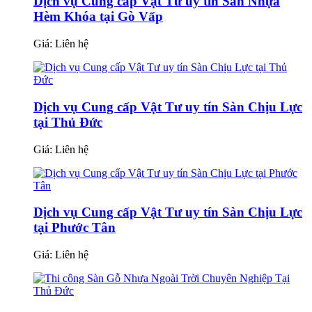
Dịch vụ Cung cấp Vật Tư uy tín Sàn Nhựa
Hèm Khóa tại Gò Vấp
Giá:
Liên hệ
Dịch vụ Cung cấp Vật Tư uy tín Sàn Chịu Lực
tại Thủ Đức
Giá:
Liên hệ
Dịch vụ Cung cấp Vật Tư uy tín Sàn Chịu Lực
tại Phước Tân
Giá:
Liên hệ