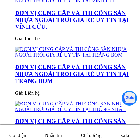
ĐƠN VỊ CUNG CẤP VÀ THI CÔNG SÀN
NHỰA NGOÀI TRỜI GIÁ RẺ UY TÍN TẠI
VĨNH CỬU.
Giá:
Liên hệ
ĐƠN VỊ CUNG CẤP VÀ THI CÔNG SÀN
NHỰA NGOÀI TRỜI GIÁ RẺ UY TÍN TẠI
TRẢNG BOM
Giá:
Liên hệ
ĐƠN VỊ CUNG CẤP VÀ THI CÔNG SÀN
NHỰA NGOÀI TRỜI GIÁ RẺ UY TÍN TẠI
THỐNG NHẤT
Gọi điện
Nhắn tin
Chỉ đường
ZaLo