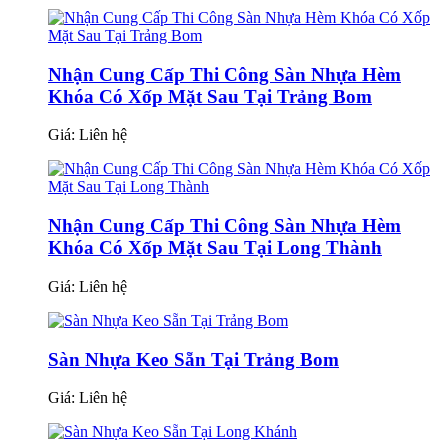
Nhận Cung Cấp Thi Công Sàn Nhựa Hèm
Khóa Có Xốp Mặt Sau Tại Trảng Bom
Giá:
Liên hệ
Nhận Cung Cấp Thi Công Sàn Nhựa Hèm
Khóa Có Xốp Mặt Sau Tại Long Thành
Giá:
Liên hệ
Sàn Nhựa Keo Sẵn Tại Trảng Bom
Giá:
Liên hệ