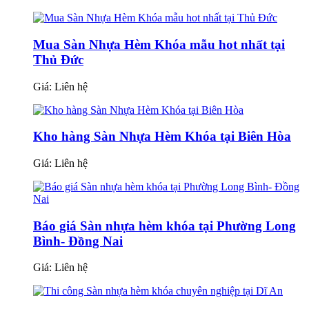
Mua Sàn Nhựa Hèm Khóa mẫu hot nhất tại
Thủ Đức
Giá:
Liên hệ
Kho hàng Sàn Nhựa Hèm Khóa tại Biên Hòa
Giá:
Liên hệ
Báo giá Sàn nhựa hèm khóa tại Phường Long
Bình- Đồng Nai
Giá:
Liên hệ