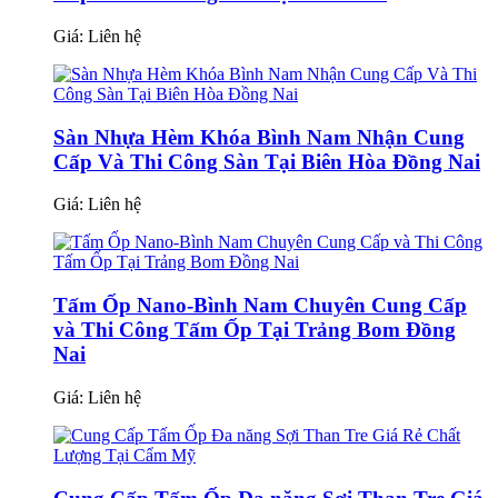
Giá:
Liên hệ
Sàn Nhựa Hèm Khóa Bình Nam Nhận Cung
Cấp Và Thi Công Sàn Tại Biên Hòa Đồng Nai
Giá:
Liên hệ
Tấm Ốp Nano-Bình Nam Chuyên Cung Cấp
và Thi Công Tấm Ốp Tại Trảng Bom Đồng
Nai
Giá:
Liên hệ