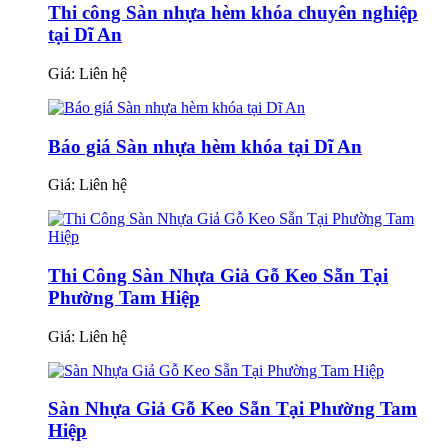
Thi công Sàn nhựa hèm khóa chuyên nghiệp
tại Dĩ An
Giá:
Liên hệ
Báo giá Sàn nhựa hèm khóa tại Dĩ An
Giá:
Liên hệ
Thi Công Sàn Nhựa Giả Gỗ Keo Sẵn Tại
Phường Tam Hiệp
Giá:
Liên hệ
Sàn Nhựa Giả Gỗ Keo Sẵn Tại Phường Tam
Hiệp