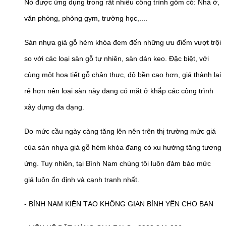
Nó được ứng dụng trong rất nhiều công trình gồm có: Nhà ở,
văn phòng, phòng gym, trường học,....
Sàn nhựa giả gỗ hèm khóa đem đến những ưu điểm vượt trội
so với các loại sàn gỗ tự nhiên, sàn dán keo. Đặc biệt, với
cùng một họa tiết gỗ chân thực, độ bền cao hơn, giá thành lại
rẻ hơn nên loại sàn này đang có mặt ở khắp các công trình
xây dựng đa dạng.
Do mức cầu ngày càng tăng lên nên trên thị trường mức giá
của sàn nhựa giả gỗ hèm khóa đang có xu hướng tăng tương
ứng. Tuy nhiên, tại Bình Nam chúng tôi luôn đảm bảo mức
giá luôn ổn định và cạnh tranh nhất.
- BÌNH NAM KIẾN TẠO KHÔNG GIAN BÌNH YÊN CHO BẠN