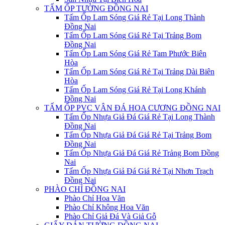
TẤM ỐP TƯỜNG ĐỒNG NAI
Tấm Ốp Lam Sóng Giá Rẻ Tại Long Thành
Đồng Nai
Tấm Ốp Lam Sóng Giá Rẻ Tại Trảng Bom
Đồng Nai
Tấm Ốp Lam Sóng Giá Rẻ Tam Phước Biên
Hòa
Tấm Ốp Lam Sóng Giá Rẻ Tại Trảng Dài Biên
Hòa
Tấm Ốp Lam Sóng Giá Rẻ Tại Long Khánh
Đồng Nai
TẤM ỐP PVC VÂN ĐÁ HOA CƯƠNG ĐỒNG NAI
Tấm Ốp Nhựa Giả Đá Giá Rẻ Tại Long Thành
Đồng Nai
Tấm Ốp Nhựa Giả Đá Giá Rẻ Tại Trảng Bom
Đồng Nai
Tấm Ốp Nhựa Giả Đá Giá Rẻ Trảng Bom Đồng
Nai
Tấm Ốp Nhựa Giả Đá Giá Rẻ Tại Nhơn Trạch
Đồng Nai
PHÀO CHỈ ĐỒNG NAI
Phào Chỉ Hoa Văn
Phào Chỉ Không Hoa Văn
Phào Chỉ Giả Đá Và Giả Gỗ