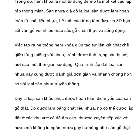
Trong đó, hèm khóa là một từ dùng để mô tả một kết cấu lắp
ráp thông minh. Sàn nhựa giả gỗ là loại sàn được làm hoàn
toàn từ chất liệu nhựa, bề mặt của từng tấm được in 3D họa
tiết vân gỗ với nhiều màu sắc gỗ chân thực và sống động.
Việc tạo ra hệ thống hèm khóa giúp tạo sự liên kết chặt chẽ
giữa từng miếng với nhau, tránh được tình trạng sàn bị hở,
nứt sau một thời gian sử dụng. Quá trình lắp đặt loại sàn
nhựa này cũng được đánh giá đơn giản và nhanh chóng hơn
so với loại sàn nhựa truyền thống.
Đây là loại sàn khắc phục được hoàn toàn điểm yếu của sản
gỗ thật. Do được làm bằng chất liệu nhựa, nó có thể được lắp
đặt ở các khu vực có độ ẩm cao, thường xuyên tiếp xúc với
nước mà không lo ngấm nước gây hư hỏng như sàn gỗ thật.