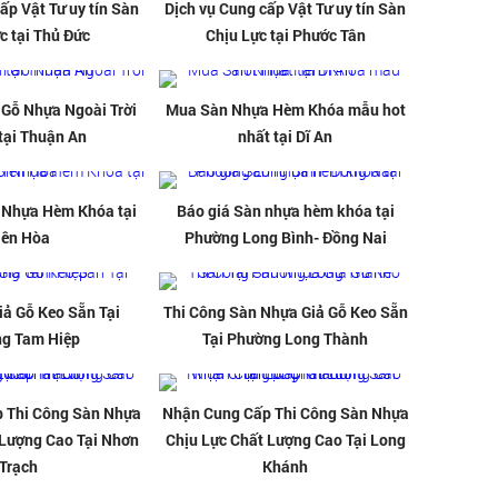
ấp Vật Tư uy tín Sàn
Dịch vụ Cung cấp Vật Tư uy tín Sàn
c tại Thủ Đức
Chịu Lực tại Phước Tân
Gỗ Nhựa Ngoài Trời
Mua Sàn Nhựa Hèm Khóa mẫu hot
 tại Thuận An
nhất tại Dĩ An
 Nhựa Hèm Khóa tại
Báo giá Sàn nhựa hèm khóa tại
iên Hòa
Phường Long Bình- Đồng Nai
ả Gỗ Keo Sẵn Tại
Thi Công Sàn Nhựa Giả Gỗ Keo Sẵn
g Tam Hiệp
Tại Phường Long Thành
 Thi Công Sàn Nhựa
Nhận Cung Cấp Thi Công Sàn Nhựa
 Lượng Cao Tại Nhơn
Chịu Lực Chất Lượng Cao Tại Long
Trạch
Khánh