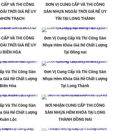
 CẤP VÀ THI CÔNG
ĐƠN VỊ CUNG CẤP VÀ THI CÔNG
ÀI TRỜI GIÁ RẺ UY
SÀN NHỰA NGOÀI TRỜI GIÁ RẺ UY
I NHƠN TRẠCH
TÍN TẠI LONG THÀNH
 CẤP VÀ THI CÔNG
Đơn Vị Cung Cấp Và Thi Công Sàn
ÀI TRỜI GIÁ RẺ UY
Nhựa Hèm Khóa Giá Rẻ Chất Lượng
ẠI BIÊN HÒA
Tại Đồng nai
ấp Và Thi Công Sàn
Đơn Vị Cung Cấp Và Thi Công Sàn
 Giá Rẻ Chất Lượng
Nhựa Hèm Khóa Giá Rẻ Chất Lượng
 Biên Hòa
Tại Long Thành
ấp Và Thi Công Sàn
NƠI NHẬN CUNG CẤP THI CÔNG
 Giá Rẻ Chất Lượng
SÀN NHỰA HÈM KHÓA TẠI LONG
 Xuân Lộc
THÀNH ĐỒNG NAI