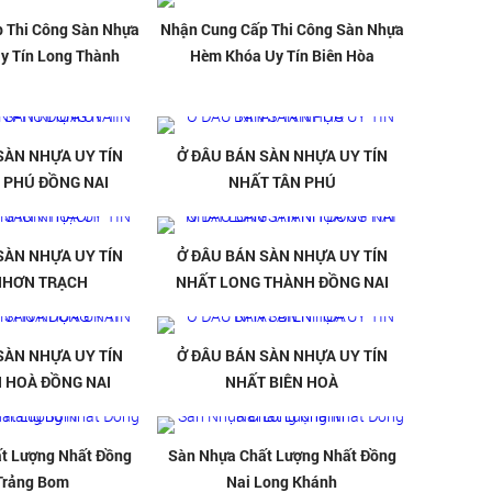
 Thi Công Sàn Nhựa
Nhận Cung Cấp Thi Công Sàn Nhựa
y Tín Long Thành
Hèm Khóa Uy Tín Biên Hòa
SÀN NHỰA UY TÍN
Ở ĐÂU BÁN SÀN NHỰA UY TÍN
 PHÚ ĐỒNG NAI
NHẤT TÂN PHÚ
SÀN NHỰA UY TÍN
Ở ĐÂU BÁN SÀN NHỰA UY TÍN
NHƠN TRẠCH
NHẤT LONG THÀNH ĐỒNG NAI
SÀN NHỰA UY TÍN
Ở ĐÂU BÁN SÀN NHỰA UY TÍN
N HOÀ ĐỒNG NAI
NHẤT BIÊN HOÀ
t Lượng Nhất Đồng
Sàn Nhựa Chất Lượng Nhất Đồng
Trảng Bom
Nai Long Khánh