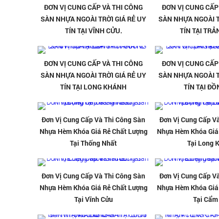
ĐƠN VỊ CUNG CẤP VÀ THI CÔNG
ĐƠN VỊ CUNG CẤP
SÀN NHỰA NGOÀI TRỜI GIÁ RẺ UY
SÀN NHỰA NGOÀI T
TÍN TẠI VĨNH CỬU.
TÍN TẠI TR
ĐƠN VỊ CUNG CẤP VÀ THI CÔNG
ĐƠN VỊ CUNG CẤP
SÀN NHỰA NGOÀI TRỜI GIÁ RẺ UY
SÀN NHỰA NGOÀI T
TÍN TẠI LONG KHÁNH
TÍN TẠI ĐỒ
Đơn Vị Cung Cấp Và Thi Công Sàn
Đơn Vị Cung Cấp V
Nhựa Hèm Khóa Giá Rẻ Chất Lượng
Nhựa Hèm Khóa Giá
Tại Thống Nhất
Tại Long 
Đơn Vị Cung Cấp Và Thi Công Sàn
Đơn Vị Cung Cấp V
Nhựa Hèm Khóa Giá Rẻ Chất Lượng
Nhựa Hèm Khóa Giá
Tại Vĩnh Cửu
Tại Cẩm