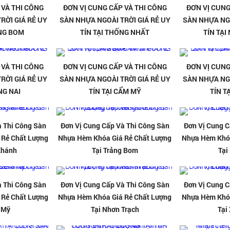
 VÀ THI CÔNG
ĐƠN VỊ CUNG CẤP VÀ THI CÔNG
ĐƠN VỊ CUNG
RỜI GIÁ RẺ UY
SÀN NHỰA NGOÀI TRỜI GIÁ RẺ UY
SÀN NHỰA NGO
ẢNG BOM
TÍN TẠI THỐNG NHẤT
TÍN TẠ
 VÀ THI CÔNG
ĐƠN VỊ CUNG CẤP VÀ THI CÔNG
ĐƠN VỊ CUNG
RỜI GIÁ RẺ UY
SÀN NHỰA NGOÀI TRỜI GIÁ RẺ UY
SÀN NHỰA NGO
NG NAI
TÍN TẠI CẨM MỸ
TÍN T
à Thi Công Sàn
Đơn Vị Cung Cấp Và Thi Công Sàn
Đơn Vị Cung C
 Rẻ Chất Lượng
Nhựa Hèm Khóa Giá Rẻ Chất Lượng
Nhựa Hèm Khóa
Khánh
Tại Trảng Bom
Tại
à Thi Công Sàn
Đơn Vị Cung Cấp Và Thi Công Sàn
Đơn Vị Cung C
 Rẻ Chất Lượng
Nhựa Hèm Khóa Giá Rẻ Chất Lượng
Nhựa Hèm Khóa
 Mỹ
Tại Nhơn Trạch
Tại