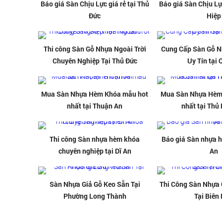
Báo giá Sàn Chịu Lực giá rẻ tại Thủ
Báo giá Sàn Chịu Lực
Đức
Hiệp
Thi công Sàn Gỗ Nhựa Ngoài Trời
Cung Cấp Sàn Gỗ N
Chuyên Nghiệp Tại Thủ Đức
Uy Tín tại 
Mua Sàn Nhựa Hèm Khóa mẫu hot
Mua Sàn Nhựa Hèm
nhất tại Thuận An
nhất tại Thủ
Thi công Sàn nhựa hèm khóa
Báo giá Sàn nhựa h
chuyên nghiệp tại Dĩ An
An
Sàn Nhựa Giả Gỗ Keo Sẵn Tại
Thi Công Sàn Nhựa 
Phường Long Thành
Tại Biên