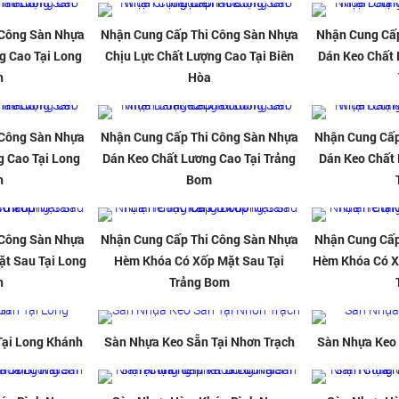
 Công Sàn Nhựa
Nhận Cung Cấp Thi Công Sàn Nhựa
Nhận Cung Cấp
g Cao Tại Long
Chịu Lực Chất Lượng Cao Tại Biên
Dán Keo Chất 
h
Hòa
 Công Sàn Nhựa
Nhận Cung Cấp Thi Công Sàn Nhựa
Nhận Cung Cấp
g Cao Tại Long
Dán Keo Chất Lương Cao Tại Trảng
Dán Keo Chất 
h
Bom
 Công Sàn Nhựa
Nhận Cung Cấp Thi Công Sàn Nhựa
Nhận Cung Cấp
t Sau Tại Long
Hèm Khóa Có Xốp Mặt Sau Tại
Hèm Khóa Có X
h
Trảng Bom
Tại Long Khánh
Sàn Nhựa Keo Sẵn Tại Nhơn Trạch
Sàn Nhựa Keo 