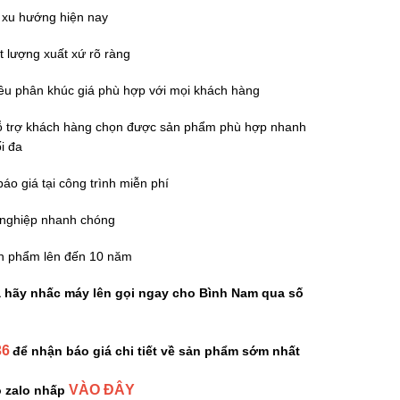
 xu hướng hiện nay
 lượng xuất xứ rõ ràng
iều phân khúc giá phù hợp với mọi khách hàng
 hỗ trợ khách hàng chọn được sản phẩm phù hợp nhanh
ối đa
áo giá tại công trình miễn phí
 nghiệp nhanh chóng
n phẩm lên đến 10 năm
a hãy nhấc máy lên gọi ngay cho Bình Nam qua số
36
để nhận báo giá chi tiết về sản phẩm sớm nhất
VÀO ĐÂY
ào zalo nhấp