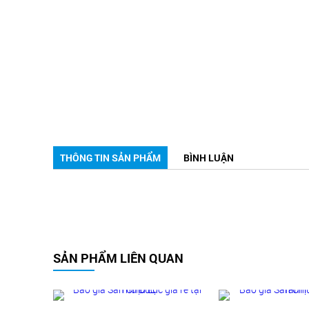
THÔNG TIN SẢN PHẨM
BÌNH LUẬN
SẢN PHẨM LIÊN QUAN