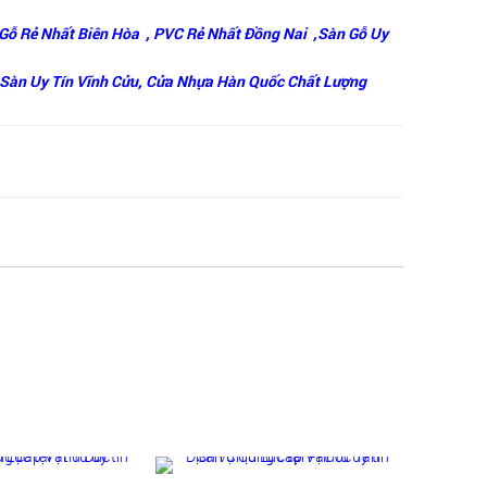
Gỗ Rẻ Nhất Biên Hòa ,
PVC Rẻ Nhất Đồng Nai ,
Sàn Gỗ Uy
Sàn Uy Tín Vĩnh Cửu,
Cửa Nhựa Hàn Quốc Chất Lượng