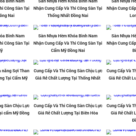
óa Bình Nam
Sàn Nhựa Hèm Khóa Bình Nam
Sàn Nhựa H
hi Công Sàn Tại
Nhận Cung Cấp Và Thi Công Sàn Tại
Nhận Cung Cấp 
ồng Nai
Thống Nhất Đồng Nai
Lo
óa Bình Nam
Sàn Nhựa Hèm Khóa Bình Nam
Sàn Nhựa H
hi Công Sàn Tại
Nhận Cung Cấp Và Thi Công Sàn Tại
Nhận Cung Cấp 
Mỹ
Cẩm Mỹ Đồng Nai
B
 năng Sợi Than
Cung Cấp Và Thi Công Sàn Chịu Lực
Cung Cấp Và Th
ợng Tại Cẩm Mỹ
Giá Rẻ Chất Lượng Tại Thống Nhất
Giá Rẻ Chất L
ng Sàn Chịu Lực
Cung Cấp Và Thi Công Sàn Chịu Lực
Cung Cấp Và Th
Tại cẩm Mỹ Đồng
Giá Rẻ Chất Lượng Tại Biên Hòa
Giá Rẻ Chất 
Đ