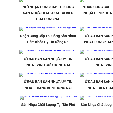
NƠI NHẬN CUNG CẤP THI CÔNG
NHẬN CUNG CẤP T
SÀN NHỰA HÈM KHÓA TẠI BIÊN
NHỰA HÈM KHÓA T
HÒA ĐÔNG NAI
Nhận Cung Cấp Thi Công Sàn Nhựa
Ở ĐÂU BÁN SÀN 
Hèm Khóa Uy Tín Đồng Nai
NHẤT LONG KHÁN
Ở ĐÂU BÁN SÀN NHỰA UY TÍN
Ở ĐÂU BÁN SÀN 
NHẤT VĨNH CỬU ĐỒNG NAI
NHẤT VĨN
Ở ĐÂU BÁN SÀN NHỰA UY TÍN
Ở ĐÂU BÁN SÀN 
NHẤT TRẢNG BOM ĐỒNG NAI
NHẤT BIÊN HOÀ
Sàn Nhựa Chất Lượng Tại Tân Phú
Sàn Nhựa Chất Lượn