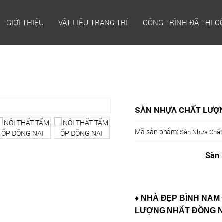
GIỚI THIỆU
VẬT LIỆU TRANG TRÍ
CÔNG TRÌNH ĐÃ THI 
SÀN NHỰA CHẤT LƯỢ
Mã sản phẩm:
Sàn Nhựa Chất
Sàn 
♦ NHÀ ĐẸP BÌNH NAM
LƯỢNG NHẤT ĐỒNG 