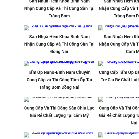
Sàn Nhựa Hèm Khóa Bình Nam
Sàn Nhựa Hèm Kh
Nhận Cung Cấp Và Thi Công Sàn Tại
Nhận Cung Cấp Và T
Trảng Bom
Trảng Bom Đ
Sàn Nhựa Hèm Khóa Bình Nam
Sàn Nhựa Hèm Kh
Nhận Cung Cấp Và Thi Công Sàn Tại
Nhận Cung Cấp Và T
Đồng Nai
Cẩm 
Tấm Ốp Nano-Bình Nam Chuyên
Cung Cấp Tấm Ốp Đa
Cung Cấp và Thi Công Tấm Ốp Tại
Tre Giá Rẻ Chất Lư
Trảng Bom Đồng Nai
Cung Cấp Và Thi Công Sàn Chịu Lực
Cung Cấp Và Thi Cô
Giá Rẻ Chất Lượng Tại cẩm Mỹ
Giá Rẻ Chất Lượng 
Nai