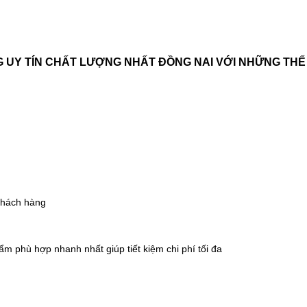
NG UY TÍN CHẤT LƯỢNG NHẤT ĐỒNG NAI
VỚI NHỮNG THẾ
 khách hàng
m phù hợp nhanh nhất giúp tiết kiệm chi phí tối đa