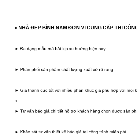
♦ NHÀ ĐẸP BÌNH NAM ĐƠN VỊ CUNG CẤP THI CÔ
► Đa dạng mẫu mã bắt kịp xu hướng hiện nay
► Phân phối sản phẩm chất lượng xuất xứ rõ ràng
► Giá thành cực tốt với nhiều phân khúc giá phù hợp với mọi
a
► Tư vấn báo giá chi tiết hỗ trợ khách hàng chọn được sản phẩ
► Khảo sát tư vấn thiết kế báo giá tại công trình miễn phí