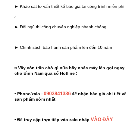
► Khảo sát tư vấn thiết kế báo giá tại công trình miễn phí
a
► Đội ngủ thi công chuyên nghiệp nhanh chóng
► Chính sách bảo hành sản phẩm lên đến 10 năm
≈ Vậy còn trần chờ gì nữa hãy nhấc máy lên gọi ngay
cho Bình Nam qua số Hotline :
0903841336
• Phone/zalo :
để nhận báo giá chi tiết về
sản phẩm sớm nhất
VÀO ĐÂY
• Để truy cập trực tiếp vào zalo nhấp