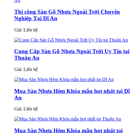
Thi công Sàn Gỗ Nhựa Ngoài Trời Chuyên
Nghiệp Tại Dĩ An
Giá:
Liên hệ
Cung Cấp Sàn Gỗ Nhựa Ngoài Trời Uy Tín tại
Thuận An
Giá:
Liên hệ
Mua Sàn Nhựa Hèm Khóa mẫu hot nhất tại Dĩ
An
Giá:
Liên hệ
Mua Sàn Nhựa Hèm Khóa mẫu hot nhất tại