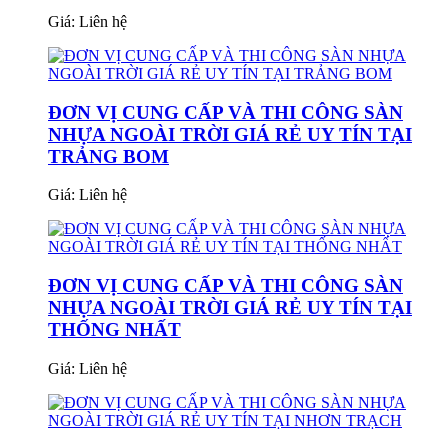
Giá:
Liên hệ
ĐƠN VỊ CUNG CẤP VÀ THI CÔNG SÀN
NHỰA NGOÀI TRỜI GIÁ RẺ UY TÍN TẠI
TRẢNG BOM
Giá:
Liên hệ
ĐƠN VỊ CUNG CẤP VÀ THI CÔNG SÀN
NHỰA NGOÀI TRỜI GIÁ RẺ UY TÍN TẠI
THỐNG NHẤT
Giá:
Liên hệ