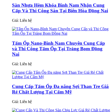
Sàn Nhựa Hèm Khóa Bình Nam Nhận Cung
Cấp Và Thi Công Sàn Tại Biên Hòa Đồng Nai
Giá:
Liên hệ
Tấm Ốp Nano-Bình Nam Chuyên Cung Cấp
và Thi Công Tấm Ốp Tại Trảng Bom Đồng
Nai
Giá:
Liên hệ
Cung Cấp Tấm Ốp Đa năng Sợi Than Tre Giá
Rẻ Chất Lượng Tại Cẩm Mỹ
Giá:
Liên hệ