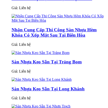
Giá:
Liên hệ
Nhận Cung Cấp Thi Công Sàn Nhựa Hèm
Khóa Có Xốp Mặt Sau Tại Biên Hòa
Giá:
Liên hệ
Sàn Nhựa Keo Sẵn Tại Trảng Bom
Giá:
Liên hệ
Sàn Nhựa Keo Sẵn Tại Long Khánh
Giá:
Liên hệ