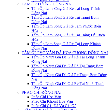
TẤM ỐP TƯỜNG ĐỒNG NAI
Tấm Ốp Lam Sóng Giá Rẻ Tại Long Thành
Đồng Nai
Tấm Ốp Lam Sóng Giá Rẻ Tại Trảng Bom
Đồng Nai
Tấm Ốp Lam Sóng Giá Rẻ Tam Phước Biên
Hòa
Tấm Ốp Lam Sóng Giá Rẻ Tại Trảng Dài Biên
Hòa
Tấm Ốp Lam Sóng Giá Rẻ Tại Long Khánh
Đồng Nai
TẤM ỐP PVC VÂN ĐÁ HOA CƯƠNG ĐỒNG NAI
Tấm Ốp Nhựa Giả Đá Giá Rẻ Tại Long Thành
Đồng Nai
Tấm Ốp Nhựa Giả Đá Giá Rẻ Tại Trảng Bom
Đồng Nai
Tấm Ốp Nhựa Giả Đá Giá Rẻ Trảng Bom Đồng
Nai
Tấm Ốp Nhựa Giả Đá Giá Rẻ Tại Nhơn Trạch
Đồng Nai
PHÀO CHỈ ĐỒNG NAI
Phào Chỉ Hoa Văn
Phào Chỉ Không Hoa Văn
Phào Chỉ Giả Đá Và Giả Gỗ