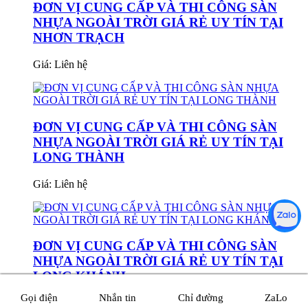
ĐƠN VỊ CUNG CẤP VÀ THI CÔNG SÀN
NHỰA NGOÀI TRỜI GIÁ RẺ UY TÍN TẠI
NHƠN TRẠCH
Giá:
Liên hệ
ĐƠN VỊ CUNG CẤP VÀ THI CÔNG SÀN
NHỰA NGOÀI TRỜI GIÁ RẺ UY TÍN TẠI
LONG THÀNH
Giá:
Liên hệ
ĐƠN VỊ CUNG CẤP VÀ THI CÔNG SÀN
NHỰA NGOÀI TRỜI GIÁ RẺ UY TÍN TẠI
LONG KHÁNH
Gọi điện
Nhắn tin
Chỉ đường
ZaLo
Giá:
Liên hệ