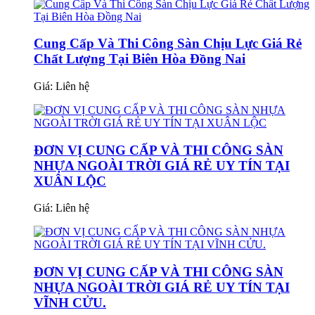
Cung Cấp Và Thi Công Sàn Chịu Lực Giá Rẻ
Chất Lượng Tại Biên Hòa Đồng Nai
Giá:
Liên hệ
ĐƠN VỊ CUNG CẤP VÀ THI CÔNG SÀN
NHỰA NGOÀI TRỜI GIÁ RẺ UY TÍN TẠI
XUÂN LỘC
Giá:
Liên hệ
ĐƠN VỊ CUNG CẤP VÀ THI CÔNG SÀN
NHỰA NGOÀI TRỜI GIÁ RẺ UY TÍN TẠI
VĨNH CỬU.