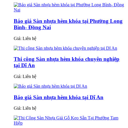
Báo giá Sàn nhựa hèm khóa tại Phường Long
Bình- Đồng Nai
Giá:
Liên hệ
Thi công Sàn nhựa hèm khóa chuyên nghiệp
tại Dĩ An
Giá:
Liên hệ
Báo giá Sàn nhựa hèm khóa tại Dĩ An
Giá:
Liên hệ