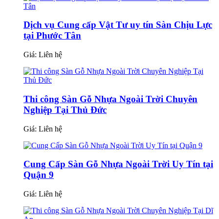
Dịch vụ Cung cấp Vật Tư uy tín Sàn Chịu Lực
tại Phước Tân
Giá:
Liên hệ
Thi công Sàn Gỗ Nhựa Ngoài Trời Chuyên
Nghiệp Tại Thủ Đức
Giá:
Liên hệ
Cung Cấp Sàn Gỗ Nhựa Ngoài Trời Uy Tín tại
Quận 9
Giá:
Liên hệ