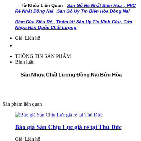
→ Từ Khóa Liên Quan
:
Sàn Gỗ Rẻ Nhất Biên Hòa ,
PVC
Rẻ Nhất Đồng Nai ,
Sàn Gỗ Uy Tín Biên Hòa Đồng Nai
Rèm Cửa Siêu Rẻ,
Thảm lót Sàn Uy Tín Vĩnh Cửu,
Cửa
Nhựa Hàn Quốc Chất Lượng
Giá: Liên hệ
THÔNG TIN SẢN PHẨM
Bình luận
Sàn Nhựa Chất Lượng Đồng Nai Bửu Hòa
Sản phẩm liên quan
Báo giá Sàn Chịu Lực giá rẻ tại Thủ Đức
Giá:
Liên hệ