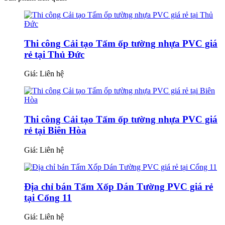
Thi công Cải tạo Tấm ốp tường nhựa PVC giá
rẻ tại Thủ Đức
Giá:
Liên hệ
Thi công Cải tạo Tấm ốp tường nhựa PVC giá
rẻ tại Biên Hòa
Giá:
Liên hệ
Địa chỉ bán Tấm Xốp Dán Tường PVC giá rẻ
tại Cổng 11
Giá:
Liên hệ