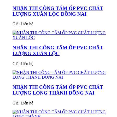
NHẬN THI CÔNG TẤM ỐP PVC CHẤT
LƯỢNG XUÂN LỘC ĐỒNG NAI
Giá:
Liên hệ
NHẬN THI CÔNG TẤM ỐP PVC CHẤT
LƯỢNG XUÂN LỘC
Giá:
Liên hệ
NHẬN THI CÔNG TẤM ỐP PVC CHẤT
LƯỢNG LONG THÀNH ĐỒNG NAI
Giá:
Liên hệ