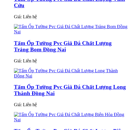
Cửu
Giá:
Liên hệ
Tấm Ốp Tường Pvc Giả Đá Chất Lượng
Trảng Bom Đồng Nai
Giá:
Liên hệ
Tấm Ốp Tường Pvc Giả Đá Chất Lượng Long
Thành Đồng Nai
Giá:
Liên hệ