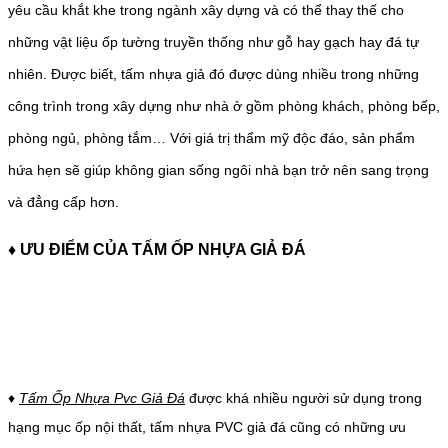
yêu cầu khắt khe trong ngành xây dựng và có thể thay thế cho
những vật liệu ốp tường truyền thống như gỗ hay gạch hay đá tự
nhiên. Được biết, tấm nhựa giả đó được dùng nhiều trong những
công trình trong xây dựng như nhà ở gồm phòng khách, phòng bếp,
phòng ngủ, phòng tắm… Với giá trị thẩm mỹ độc đáo, sản phẩm
hứa hẹn sẽ giúp không gian sống ngôi nhà bạn trở nên sang trọng
và đẳng cấp hơn.
♦
ƯU ĐIỂM CỦA TẤM ỐP NHỰA GIẢ ĐÁ
♦
Tấm Ốp Nhựa Pvc Giả Đá
được khá nhiều người sử dụng trong
hạng mục ốp nội thất, tấm nhựa PVC giả đá cũng có những ưu