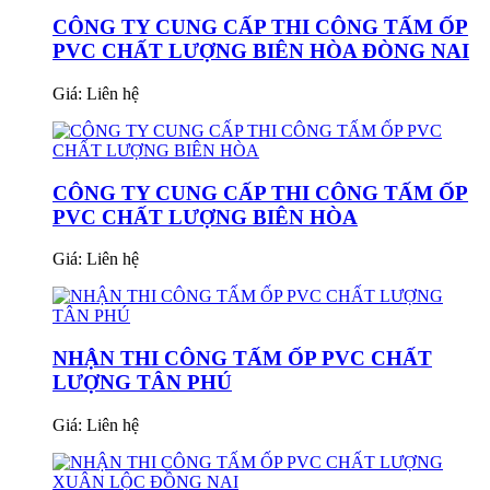
CÔNG TY CUNG CẤP THI CÔNG TẤM ỐP
PVC CHẤT LƯỢNG BIÊN HÒA ĐÒNG NAI
Giá:
Liên hệ
CÔNG TY CUNG CẤP THI CÔNG TẤM ỐP
PVC CHẤT LƯỢNG BIÊN HÒA
Giá:
Liên hệ
NHẬN THI CÔNG TẤM ỐP PVC CHẤT
LƯỢNG TÂN PHÚ
Giá:
Liên hệ