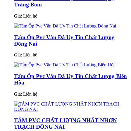
Trảng Bom
Giá:
Liên hệ
Tấm Ốp Pvc Vân Đá Uy Tín Chất Lượng
Đồng Nai
Giá:
Liên hệ
Tấm Ốp Pvc Vân Đá Uy Tín Chất Lượng Biên
Hòa
Giá:
Liên hệ
TẤM PVC CHẤT LƯỢNG NHẤT NHƠN
TRẠCH ĐỒNG NAI