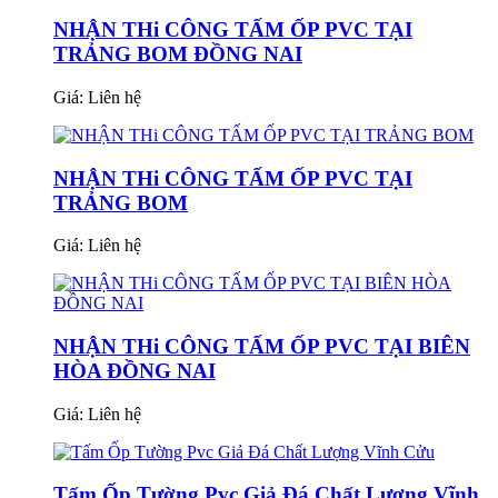
NHẬN THi CÔNG TẤM ỐP PVC TẠI
TRẢNG BOM ĐỒNG NAI
Giá:
Liên hệ
NHẬN THi CÔNG TẤM ỐP PVC TẠI
TRẢNG BOM
Giá:
Liên hệ
NHẬN THi CÔNG TẤM ỐP PVC TẠI BIÊN
HÒA ĐỒNG NAI
Giá:
Liên hệ
Tấm Ốp Tường Pvc Giả Đá Chất Lượng Vĩnh