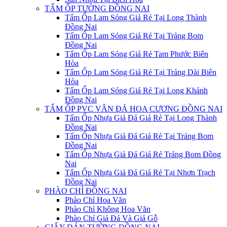
TẤM ỐP TƯỜNG ĐỒNG NAI
Tấm Ốp Lam Sóng Giá Rẻ Tại Long Thành
Đồng Nai
Tấm Ốp Lam Sóng Giá Rẻ Tại Trảng Bom
Đồng Nai
Tấm Ốp Lam Sóng Giá Rẻ Tam Phước Biên
Hòa
Tấm Ốp Lam Sóng Giá Rẻ Tại Trảng Dài Biên
Hòa
Tấm Ốp Lam Sóng Giá Rẻ Tại Long Khánh
Đồng Nai
TẤM ỐP PVC VÂN ĐÁ HOA CƯƠNG ĐỒNG NAI
Tấm Ốp Nhựa Giả Đá Giá Rẻ Tại Long Thành
Đồng Nai
Tấm Ốp Nhựa Giả Đá Giá Rẻ Tại Trảng Bom
Đồng Nai
Tấm Ốp Nhựa Giả Đá Giá Rẻ Trảng Bom Đồng
Nai
Tấm Ốp Nhựa Giả Đá Giá Rẻ Tại Nhơn Trạch
Đồng Nai
PHÀO CHỈ ĐỒNG NAI
Phào Chỉ Hoa Văn
Phào Chỉ Không Hoa Văn
Phào Chỉ Giả Đá Và Giả Gỗ