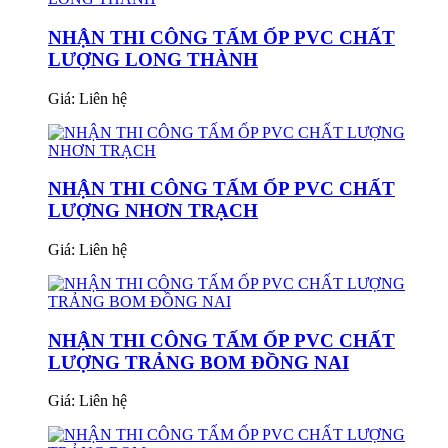
NHẬN THI CÔNG TẤM ỐP PVC CHẤT
LƯỢNG LONG THÀNH
Giá:
Liên hệ
NHẬN THI CÔNG TẤM ỐP PVC CHẤT
LƯỢNG NHƠN TRẠCH
Giá:
Liên hệ
NHẬN THI CÔNG TẤM ỐP PVC CHẤT
LƯỢNG TRẢNG BOM ĐỒNG NAI
Giá:
Liên hệ