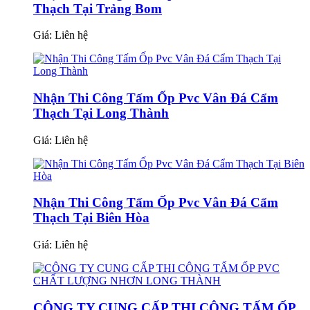
Thạch Tại Trảng Bom
Giá:
Liên hệ
Nhận Thi Công Tấm Ốp Pvc Vân Đá Cẩm
Thạch Tại Long Thành
Giá:
Liên hệ
Nhận Thi Công Tấm Ốp Pvc Vân Đá Cẩm
Thạch Tại Biên Hòa
Giá:
Liên hệ
CÔNG TY CUNG CẤP THI CÔNG TẤM ỐP