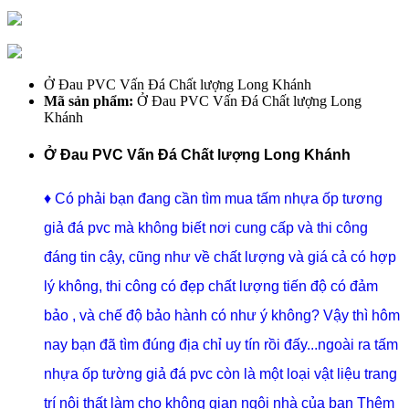
Ở Đau PVC Vấn Đá Chất lượng Long Khánh
Mã sản phẩm:
Ở Đau PVC Vấn Đá Chất lượng Long
Khánh
Ở Đau PVC Vấn Đá Chất lượng Long Khánh
♦ Có phải bạn đang cần tìm mua tấm nhựa ốp tương
giả đá pvc mà không biết nơi cung cấp và thi công
đáng tin cậy, cũng như về chất lượng và giá cả có hợp
lý không, thi công có đẹp chất lượng tiến độ có đảm
bảo , và chế độ bảo hành có như ý không? Vậy thì hôm
nay bạn đã tìm đúng địa chỉ uy tín rồi đấy...ngoài ra tấm
nhựa ốp tường giả đá pvc còn là một loại vật liệu trang
trí nội thất làm cho không gian ngôi nhà của bạn Thêm