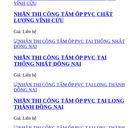
NHẬN THI CÔNG TẤM ỐP PVC CHẤT
LƯỢNG VĨNH CỬU
Giá:
Liên hệ
NHẬN THI CÔNG TẤM ỐP PVC TẠI
THỐNG NHẤT ĐỒNG NAI
Giá:
Liên hệ
NHẬN THI CÔNG TẤM ỐP PVC TẠI LONG
THÀNH ĐỒNG NAI
Giá:
Liên hệ