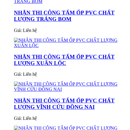
NHẬN THI CÔNG TẤM ỐP PVC CHẤT
LƯỢNG TRẢNG BOM
Giá:
Liên hệ
NHẬN THI CÔNG TẤM ỐP PVC CHẤT
LƯỢNG XUÂN LỘC
Giá:
Liên hệ
NHẬN THI CÔNG TẤM ỐP PVC CHẤT
LƯỢNG VĨNH CỬU ĐỒNG NAI
Giá:
Liên hệ