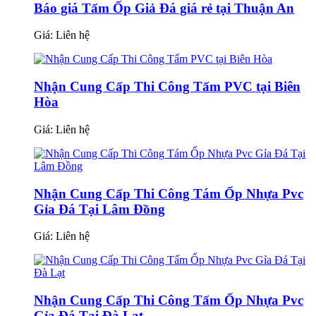
Báo giá Tấm Ốp Giả Đá giá rẻ tại Thuận An
Giá:
Liên hệ
Nhận Cung Cấp Thi Công Tấm PVC tại Biên
Hòa
Giá:
Liên hệ
Nhận Cung Cấp Thi Công Tám Ốp Nhựa Pvc
Gỉa Đá Tại Lâm Đồng
Giá:
Liên hệ
Nhận Cung Cấp Thi Công Tấm Ốp Nhựa Pvc
Gỉa Đá Tại Đà Lạt