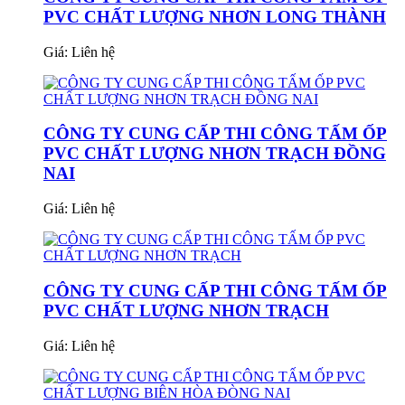
PVC CHẤT LƯỢNG NHƠN LONG THÀNH
Giá:
Liên hệ
CÔNG TY CUNG CẤP THI CÔNG TẤM ỐP
PVC CHẤT LƯỢNG NHƠN TRẠCH ĐỒNG
NAI
Giá:
Liên hệ
CÔNG TY CUNG CẤP THI CÔNG TẤM ỐP
PVC CHẤT LƯỢNG NHƠN TRẠCH
Giá:
Liên hệ