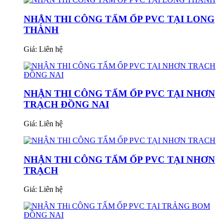
NHẬN THI CÔNG TẤM ỐP PVC TẠI LONG
THÀNH
Giá:
Liên hệ
NHẬN THI CÔNG TẤM ỐP PVC TẠI NHƠN
TRẠCH ĐỒNG NAI
Giá:
Liên hệ
NHẬN THI CÔNG TẤM ỐP PVC TẠI NHƠN
TRẠCH
Giá:
Liên hệ