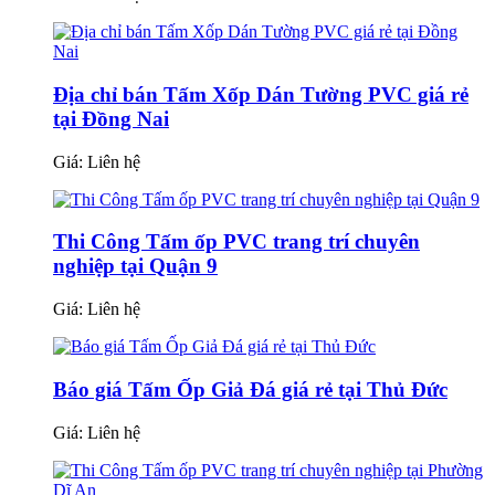
Địa chỉ bán Tấm Xốp Dán Tường PVC giá rẻ
tại Đồng Nai
Giá:
Liên hệ
Thi Công Tấm ốp PVC trang trí chuyên
nghiệp tại Quận 9
Giá:
Liên hệ
Báo giá Tấm Ốp Giả Đá giá rẻ tại Thủ Đức
Giá:
Liên hệ