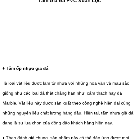
Tấm Giả Đá PVC Xuân Lộc
♦ Tấm ốp nhựa giả đá
là loại vật liệu được làm từ nhựa với những hoa văn và màu sắc
giống như các loại đá thật chẳng hạn như: cẩm thạch hay đá
Marble. Vật liệu này được sản xuất theo công nghệ hiện đại cùng
những nguyên liệu chất lượng hàng đầu. Hiện tại, tấm nhựa giả đá
đang là sự lựa chọn của đông đảo khách hàng hiện nay.
♦ Theo đánh giá chung, sản phẩm này có thể đáp ứng được mọi