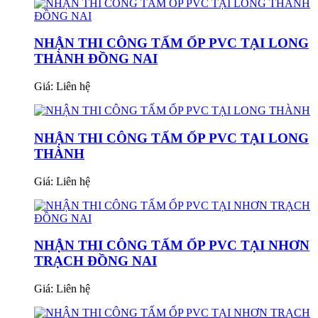
NHẬN THI CÔNG TẤM ỐP PVC TẠI LONG
THÀNH ĐỒNG NAI
Giá:
Liên hệ
NHẬN THI CÔNG TẤM ỐP PVC TẠI LONG
THÀNH
Giá:
Liên hệ
NHẬN THI CÔNG TẤM ỐP PVC TẠI NHƠN
TRẠCH ĐỒNG NAI
Giá:
Liên hệ