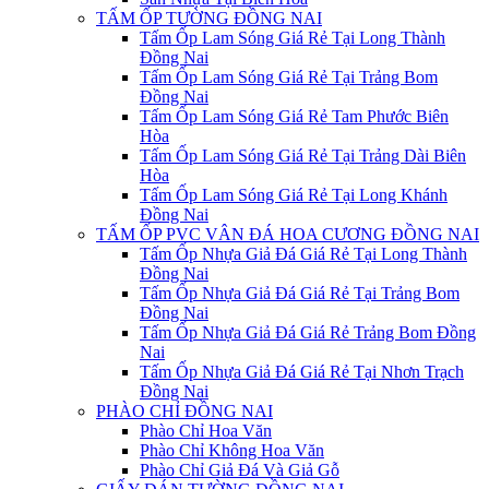
TẤM ỐP TƯỜNG ĐỒNG NAI
Tấm Ốp Lam Sóng Giá Rẻ Tại Long Thành
Đồng Nai
Tấm Ốp Lam Sóng Giá Rẻ Tại Trảng Bom
Đồng Nai
Tấm Ốp Lam Sóng Giá Rẻ Tam Phước Biên
Hòa
Tấm Ốp Lam Sóng Giá Rẻ Tại Trảng Dài Biên
Hòa
Tấm Ốp Lam Sóng Giá Rẻ Tại Long Khánh
Đồng Nai
TẤM ỐP PVC VÂN ĐÁ HOA CƯƠNG ĐỒNG NAI
Tấm Ốp Nhựa Giả Đá Giá Rẻ Tại Long Thành
Đồng Nai
Tấm Ốp Nhựa Giả Đá Giá Rẻ Tại Trảng Bom
Đồng Nai
Tấm Ốp Nhựa Giả Đá Giá Rẻ Trảng Bom Đồng
Nai
Tấm Ốp Nhựa Giả Đá Giá Rẻ Tại Nhơn Trạch
Đồng Nai
PHÀO CHỈ ĐỒNG NAI
Phào Chỉ Hoa Văn
Phào Chỉ Không Hoa Văn
Phào Chỉ Giả Đá Và Giả Gỗ