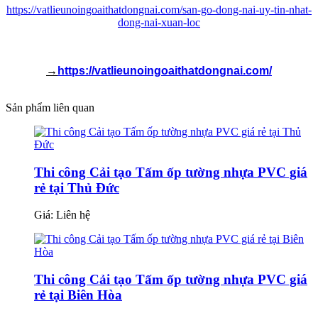
https://vatlieunoingoaithatdongnai.com/san-go-dong-nai-uy-tin-nhat-
dong-nai-xuan-loc
→
https://vatlieunoingoaithatdongnai.com/
Sản phẩm liên quan
Thi công Cải tạo Tấm ốp tường nhựa PVC giá
rẻ tại Thủ Đức
Giá:
Liên hệ
Thi công Cải tạo Tấm ốp tường nhựa PVC giá
rẻ tại Biên Hòa