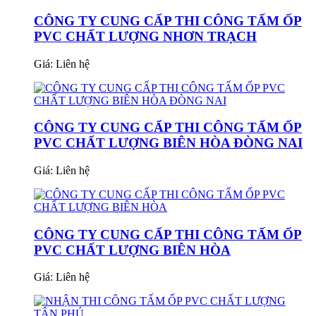
CÔNG TY CUNG CẤP THI CÔNG TẤM ỐP
PVC CHẤT LƯỢNG NHƠN TRẠCH
Giá:
Liên hệ
CÔNG TY CUNG CẤP THI CÔNG TẤM ỐP
PVC CHẤT LƯỢNG BIÊN HÒA ĐÒNG NAI
Giá:
Liên hệ
CÔNG TY CUNG CẤP THI CÔNG TẤM ỐP
PVC CHẤT LƯỢNG BIÊN HÒA
Giá:
Liên hệ