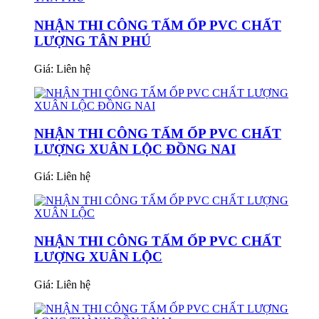
NHẬN THI CÔNG TẤM ỐP PVC CHẤT
LƯỢNG TÂN PHÚ
Giá:
Liên hệ
NHẬN THI CÔNG TẤM ỐP PVC CHẤT
LƯỢNG XUÂN LỘC ĐỒNG NAI
Giá:
Liên hệ
NHẬN THI CÔNG TẤM ỐP PVC CHẤT
LƯỢNG XUÂN LỘC
Giá:
Liên hệ