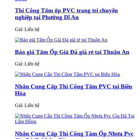
Thi Công Tấm ốp PVC trang trí chuyên
nghiệp tại Phường Dĩ An
Giá:
Liên hệ
Báo giá Tấm Ốp Giả Đá giá rẻ tại Thuận An
Giá:
Liên hệ
Nhận Cung Cấp Thi Công Tấm PVC tại Biên
Hòa
Giá:
Liên hệ
Nhận Cung Cấp Thi Công Tám Ốp Nhựa Pvc