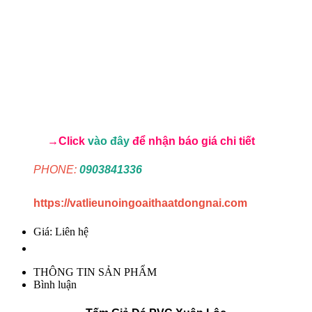
→Click
vào đây
để nhận báo giá chi tiết
PHONE:
0903841336
https://vatlieunoingoaithaatdongnai.com
Giá: Liên hệ
THÔNG TIN SẢN PHẨM
Bình luận