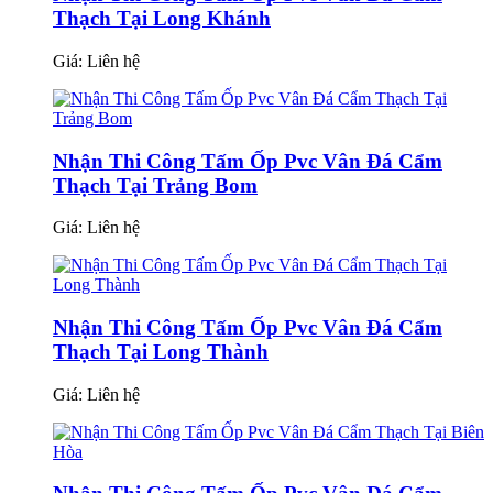
Thạch Tại Long Khánh
Giá:
Liên hệ
Nhận Thi Công Tấm Ốp Pvc Vân Đá Cẩm
Thạch Tại Trảng Bom
Giá:
Liên hệ
Nhận Thi Công Tấm Ốp Pvc Vân Đá Cẩm
Thạch Tại Long Thành
Giá:
Liên hệ