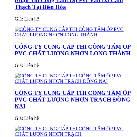
Nhận Thi Công Tấm Ốp Pvc Vân Đá Cẩm
Thạch Tại Biên Hòa
Giá:
Liên hệ
CÔNG TY CUNG CẤP THI CÔNG TẤM ỐP
PVC CHẤT LƯỢNG NHƠN LONG THÀNH
Giá:
Liên hệ
CÔNG TY CUNG CẤP THI CÔNG TẤM ỐP
PVC CHẤT LƯỢNG NHƠN TRẠCH ĐỒNG
NAI
Giá:
Liên hệ