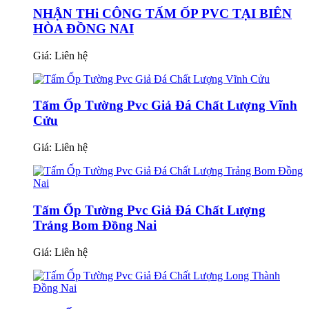
NHẬN THi CÔNG TẤM ỐP PVC TẠI BIÊN
HÒA ĐỒNG NAI
Giá:
Liên hệ
Tấm Ốp Tường Pvc Giả Đá Chất Lượng Vĩnh
Cửu
Giá:
Liên hệ
Tấm Ốp Tường Pvc Giả Đá Chất Lượng
Trảng Bom Đồng Nai
Giá:
Liên hệ