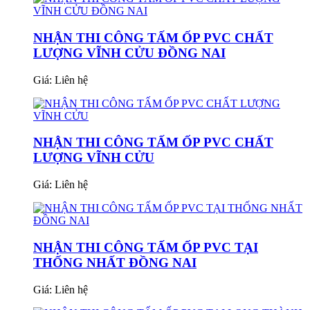
NHẬN THI CÔNG TẤM ỐP PVC CHẤT
LƯỢNG VĨNH CỬU ĐỒNG NAI
Giá:
Liên hệ
NHẬN THI CÔNG TẤM ỐP PVC CHẤT
LƯỢNG VĨNH CỬU
Giá:
Liên hệ
NHẬN THI CÔNG TẤM ỐP PVC TẠI
THỐNG NHẤT ĐỒNG NAI
Giá:
Liên hệ