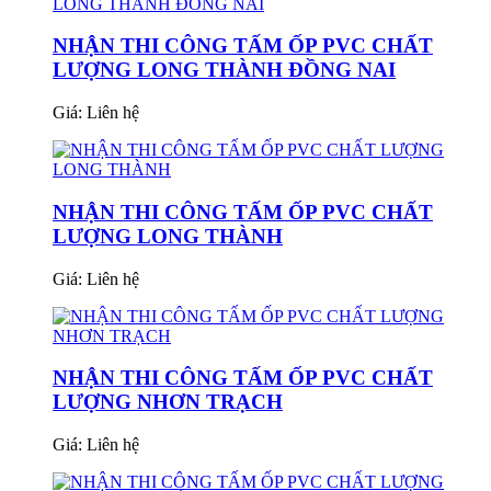
NHẬN THI CÔNG TẤM ỐP PVC CHẤT
LƯỢNG LONG THÀNH ĐỒNG NAI
Giá:
Liên hệ
NHẬN THI CÔNG TẤM ỐP PVC CHẤT
LƯỢNG LONG THÀNH
Giá:
Liên hệ
NHẬN THI CÔNG TẤM ỐP PVC CHẤT
LƯỢNG NHƠN TRẠCH
Giá:
Liên hệ