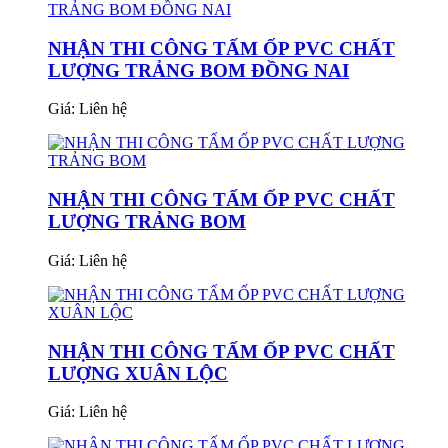
NHẬN THI CÔNG TẤM ỐP PVC CHẤT
LƯỢNG TRẢNG BOM ĐỒNG NAI
Giá:
Liên hệ
NHẬN THI CÔNG TẤM ỐP PVC CHẤT
LƯỢNG TRẢNG BOM
Giá:
Liên hệ
NHẬN THI CÔNG TẤM ỐP PVC CHẤT
LƯỢNG XUÂN LỘC
Giá:
Liên hệ