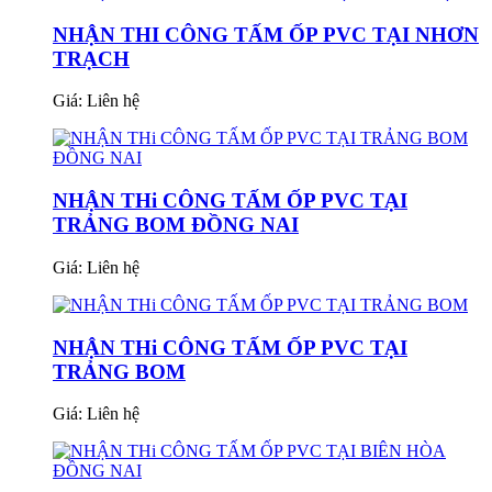
NHẬN THI CÔNG TẤM ỐP PVC TẠI NHƠN
TRẠCH
Giá:
Liên hệ
NHẬN THi CÔNG TẤM ỐP PVC TẠI
TRẢNG BOM ĐỒNG NAI
Giá:
Liên hệ
NHẬN THi CÔNG TẤM ỐP PVC TẠI
TRẢNG BOM
Giá:
Liên hệ