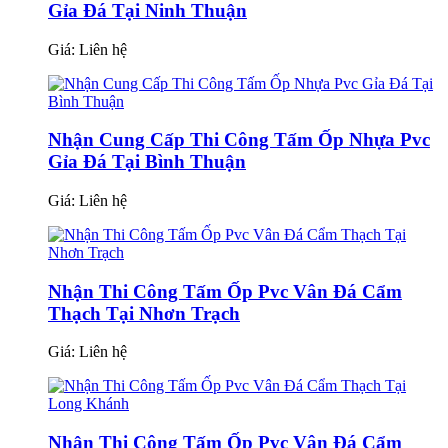
Gỉa Đá Tại Ninh Thuận
Giá:
Liên hệ
Nhận Cung Cấp Thi Công Tấm Ốp Nhựa Pvc
Gỉa Đá Tại Bình Thuận
Giá:
Liên hệ
Nhận Thi Công Tấm Ốp Pvc Vân Đá Cẩm
Thạch Tại Nhơn Trạch
Giá:
Liên hệ
Nhận Thi Công Tấm Ốp Pvc Vân Đá Cẩm