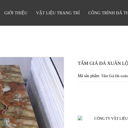
GIỚI THIỆU
VẬT LIỆU TRANG TRÍ
CÔNG TRÌNH ĐÃ T
TẤM GIẢ ĐÁ XUÂN L
Mã sản phẩm:
Tấm Giả Đá xuân