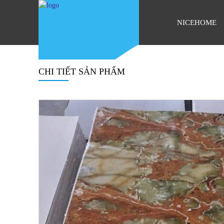
NICEHOME
CHI TIẾT SẢN PHẨM