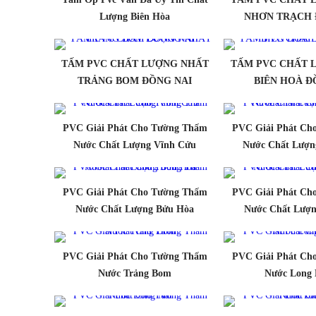
Lượng Biên Hòa
NHƠN TRẠCH 
TẤM PVC CHẤT LƯỢNG NHẤT
TẤM PVC CHẤT 
TRẢNG BOM ĐỒNG NAI
BIÊN HOÀ Đ
PVC Giải Phát Cho Tường Thấm
PVC Giải Phát Ch
Nước Chất Lượng Vĩnh Cửu
Nước Chất Lượn
PVC Giải Phát Cho Tường Thấm
PVC Giải Phát Ch
Nước Chất Lượng Bửu Hòa
Nước Chất Lượn
PVC Giải Phát Cho Tường Thấm
PVC Giải Phát Ch
Nước Trảng Bom
Nước Long