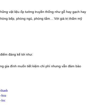
hững vật liệu ốp tường truyền thống như gỗ hay gạch hay
phòng bếp, phòng ngủ, phòng tắm… Với giá trị thẩm mỹ
điểm đáng kể tới như:
ng gia đình muốn tiết kiệm chi phí nhưng vẫn đảm bảo
-thanh
u-hoa
-loc