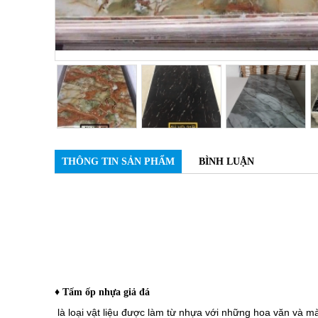
THÔNG TIN SẢN PHẨM
BÌNH LUẬN
♦ Tấm ốp nhựa giả đá
là loại vật liệu được làm từ nhựa với những hoa văn và m