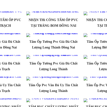
 TẤM ỐP PVC
NHẬN THi CÔNG TẤM ỐP PVC
NHẬN THi C
 TRẠCH
TẠI TRẢNG BOM ĐỒNG NAI
TẠI 
 Giả Đá Chất
Tấm Ốp Tường Pvc Giả Đá Chất
Tấm Ốp Tườn
m Đồng Nai
Lượng Long Thành Đồng Nai
Lượng Biê
 Giả Đá Chất
Tấm Ốp Tường Pvc Giả Đá Chất
Tấm Ốp Tườn
 Trạch
Lượng Long Thành
Lượn
á Uy Tín Chất
Tấm Ốp Pvc Vân Đá Uy Tín Chất
Tấm Ốp Pvc V
 Trạch
Lượng Long Thành
Lượng
LƯỢNG NHẤT
TẤM PVC CHẤT LƯỢNG NHẤT
TẤM PVC C