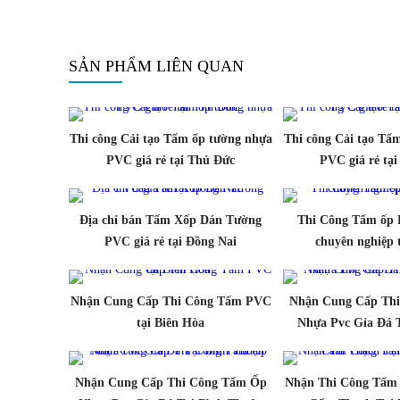
SẢN PHẨM LIÊN QUAN
Thi công Cải tạo Tấm ốp tường nhựa
Thi công Cải tạo Tấ
PVC giá rẻ tại Thủ Đức
PVC giá rẻ tại
Địa chỉ bán Tấm Xốp Dán Tường
Thi Công Tấm ốp 
PVC giá rẻ tại Đồng Nai
chuyên nghiệp 
Nhận Cung Cấp Thi Công Tấm PVC
Nhận Cung Cấp Th
tại Biên Hòa
Nhựa Pvc Gỉa Đá 
Nhận Cung Cấp Thi Công Tấm Ốp
Nhận Thi Công Tấm