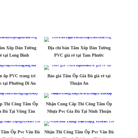
Tấm Xốp Dán Tường
Địa chỉ bán Tấm Xốp Dán Tường
ẻ tại Long Bình
PVC giá rẻ tại Tam Phước
 ốp PVC trang trí
Báo giá Tấm Ốp Giả Đá giá rẻ tại
p tại Phường Dĩ An
Thuận An
p Thi Công Tấm Ốp
Nhận Cung Cấp Thi Công Tấm Ốp
a Đá Tại Vũng Tàu
Nhựa Pvc Gỉa Đá Tại Ninh Thuận
 Tấm Ốp Pvc Vân Đá
Nhận Thi Công Tấm Ốp Pvc Vân Đá