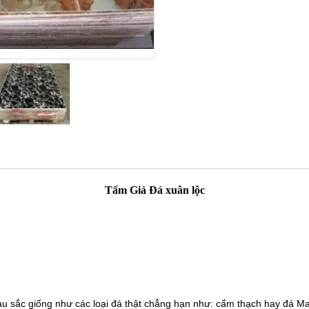
Tấm Giả Đá xuân lộc
àu sắc giống như các loại đá thật chẳng hạn như: cẩm thạch hay đá Mar