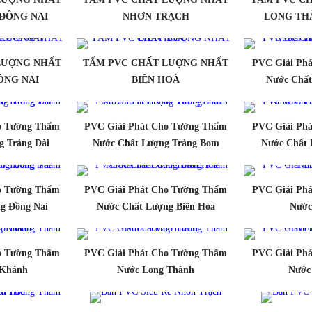
ĐỒNG NAI
NHƠN TRẠCH
LONG TH
LƯỢNG NHẤT
TẤM PVC CHẤT LƯỢNG NHẤT
PVC Giải Ph
ỒNG NAI
BIÊN HOÀ
Nước Chất
o Tường Thấm
PVC Giải Phát Cho Tường Thấm
PVC Giải Ph
g Trảng Dài
Nước Chất Lượng Trảng Bom
Nước Chất 
o Tường Thấm
PVC Giải Phát Cho Tường Thấm
PVC Giải Ph
g Đồng Nai
Nước Chất Lượng Biên Hòa
Nước
o Tường Thấm
PVC Giải Phát Cho Tường Thấm
PVC Giải Ph
 Khánh
Nước Long Thành
Nước