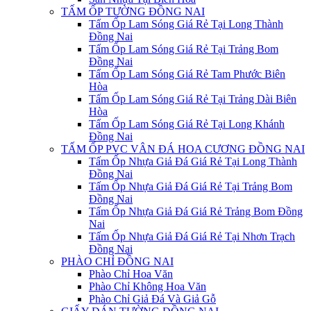
TẤM ỐP TƯỜNG ĐỒNG NAI
Tấm Ốp Lam Sóng Giá Rẻ Tại Long Thành
Đồng Nai
Tấm Ốp Lam Sóng Giá Rẻ Tại Trảng Bom
Đồng Nai
Tấm Ốp Lam Sóng Giá Rẻ Tam Phước Biên
Hòa
Tấm Ốp Lam Sóng Giá Rẻ Tại Trảng Dài Biên
Hòa
Tấm Ốp Lam Sóng Giá Rẻ Tại Long Khánh
Đồng Nai
TẤM ỐP PVC VÂN ĐÁ HOA CƯƠNG ĐỒNG NAI
Tấm Ốp Nhựa Giả Đá Giá Rẻ Tại Long Thành
Đồng Nai
Tấm Ốp Nhựa Giả Đá Giá Rẻ Tại Trảng Bom
Đồng Nai
Tấm Ốp Nhựa Giả Đá Giá Rẻ Trảng Bom Đồng
Nai
Tấm Ốp Nhựa Giả Đá Giá Rẻ Tại Nhơn Trạch
Đồng Nai
PHÀO CHỈ ĐỒNG NAI
Phào Chỉ Hoa Văn
Phào Chỉ Không Hoa Văn
Phào Chỉ Giả Đá Và Giả Gỗ