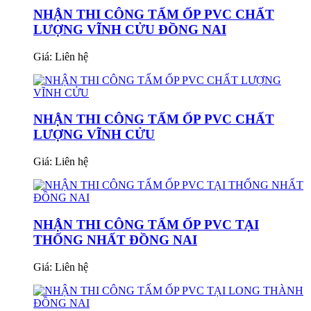
NHẬN THI CÔNG TẤM ỐP PVC CHẤT
LƯỢNG VĨNH CỬU ĐỒNG NAI
Giá:
Liên hệ
NHẬN THI CÔNG TẤM ỐP PVC CHẤT
LƯỢNG VĨNH CỬU
Giá:
Liên hệ
NHẬN THI CÔNG TẤM ỐP PVC TẠI
THỐNG NHẤT ĐỒNG NAI
Giá:
Liên hệ