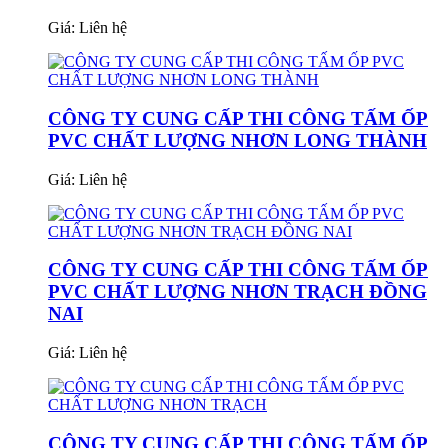
Giá:
Liên hệ
CÔNG TY CUNG CẤP THI CÔNG TẤM ỐP
PVC CHẤT LƯỢNG NHƠN LONG THÀNH
Giá:
Liên hệ
CÔNG TY CUNG CẤP THI CÔNG TẤM ỐP
PVC CHẤT LƯỢNG NHƠN TRẠCH ĐỒNG
NAI
Giá:
Liên hệ
CÔNG TY CUNG CẤP THI CÔNG TẤM ỐP