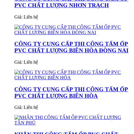
PVC CHẤT LƯỢNG NHƠN TRẠCH
Giá:
Liên hệ
CÔNG TY CUNG CẤP THI CÔNG TẤM ỐP
PVC CHẤT LƯỢNG BIÊN HÒA ĐÒNG NAI
Giá:
Liên hệ
CÔNG TY CUNG CẤP THI CÔNG TẤM ỐP
PVC CHẤT LƯỢNG BIÊN HÒA
Giá:
Liên hệ