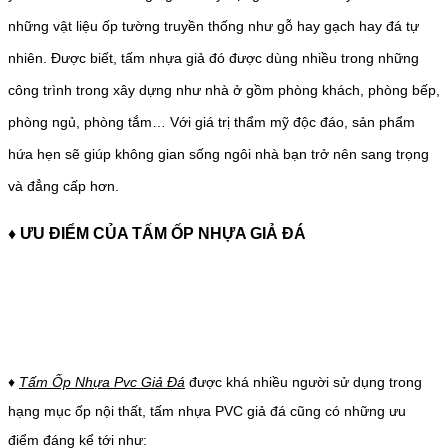
những vật liệu ốp tường truyền thống như gỗ hay gạch hay đá tự
nhiên. Được biết, tấm nhựa giả đó được dùng nhiều trong những
công trình trong xây dựng như nhà ở gồm phòng khách, phòng bếp,
phòng ngủ, phòng tắm… Với giá trị thẩm mỹ độc đáo, sản phẩm
hứa hẹn sẽ giúp không gian sống ngôi nhà bạn trở nên sang trọng
và đẳng cấp hơn.
♦
ƯU ĐIỂM CỦA TẤM ỐP NHỰA GIẢ ĐÁ
♦
Tấm Ốp Nhựa Pvc Giả Đá
được khá nhiều người sử dụng trong
hạng mục ốp nội thất, tấm nhựa PVC giả đá cũng có những ưu
điểm đáng kể tới như: