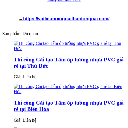
→
https://vatlieunoingoaithatdongnai.com/
Sản phẩm liên quan
Thi công Cải tạo Tấm ốp tường nhựa PVC giá
rẻ tại Thủ Đức
Giá:
Liên hệ
Thi công Cải tạo Tấm ốp tường nhựa PVC giá
rẻ tại Biên Hòa
Giá:
Liên hệ