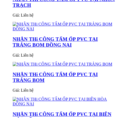
TRẠCH
Giá:
Liên hệ
NHẬN THi CÔNG TẤM ỐP PVC TẠI
TRẢNG BOM ĐỒNG NAI
Giá:
Liên hệ
NHẬN THi CÔNG TẤM ỐP PVC TẠI
TRẢNG BOM
Giá:
Liên hệ
NHẬN THi CÔNG TẤM ỐP PVC TẠI BIÊN