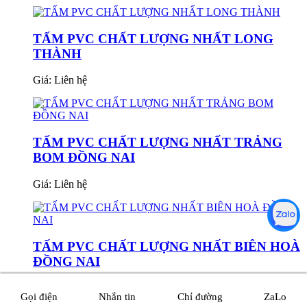
TẤM PVC CHẤT LƯỢNG NHẤT LONG
THÀNH
Giá:
Liên hệ
TẤM PVC CHẤT LƯỢNG NHẤT TRẢNG
BOM ĐỒNG NAI
Giá:
Liên hệ
TẤM PVC CHẤT LƯỢNG NHẤT BIÊN HOÀ
ĐỒNG NAI
Giá:
Liên hệ
Gọi điện
Nhắn tin
Chỉ đường
ZaLo