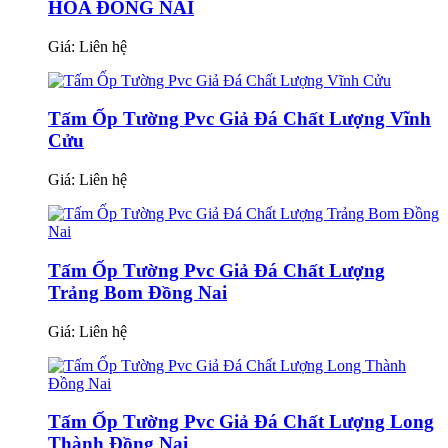
HÒA ĐỒNG NAI
Giá:
Liên hệ
Tấm Ốp Tường Pvc Giả Đá Chất Lượng Vĩnh
Cửu
Giá:
Liên hệ
Tấm Ốp Tường Pvc Giả Đá Chất Lượng
Trảng Bom Đồng Nai
Giá:
Liên hệ
Tấm Ốp Tường Pvc Giả Đá Chất Lượng Long
Thành Đồng Nai