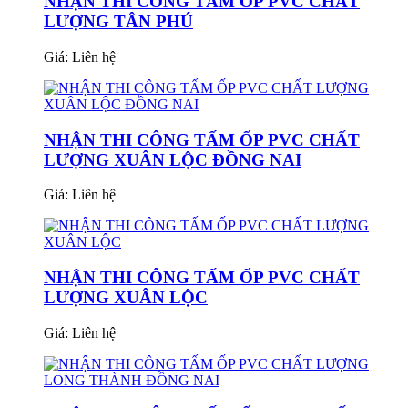
NHẬN THI CÔNG TẤM ỐP PVC CHẤT
LƯỢNG TÂN PHÚ
Giá:
Liên hệ
NHẬN THI CÔNG TẤM ỐP PVC CHẤT
LƯỢNG XUÂN LỘC ĐỒNG NAI
Giá:
Liên hệ
NHẬN THI CÔNG TẤM ỐP PVC CHẤT
LƯỢNG XUÂN LỘC
Giá:
Liên hệ