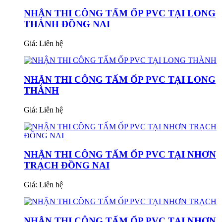
NHẬN THI CÔNG TẤM ỐP PVC TẠI LONG
THÀNH ĐỒNG NAI
Giá:
Liên hệ
NHẬN THI CÔNG TẤM ỐP PVC TẠI LONG
THÀNH
Giá:
Liên hệ
NHẬN THI CÔNG TẤM ỐP PVC TẠI NHƠN
TRẠCH ĐỒNG NAI
Giá:
Liên hệ
NHẬN THI CÔNG TẤM ỐP PVC TẠI NHƠN