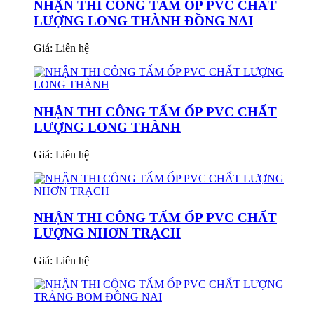
NHẬN THI CÔNG TẤM ỐP PVC CHẤT
LƯỢNG LONG THÀNH ĐỒNG NAI
Giá:
Liên hệ
NHẬN THI CÔNG TẤM ỐP PVC CHẤT
LƯỢNG LONG THÀNH
Giá:
Liên hệ
NHẬN THI CÔNG TẤM ỐP PVC CHẤT
LƯỢNG NHƠN TRẠCH
Giá:
Liên hệ