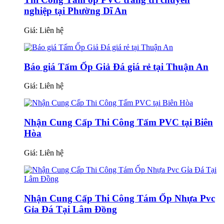
nghiệp tại Phường Dĩ An
Giá:
Liên hệ
Báo giá Tấm Ốp Giả Đá giá rẻ tại Thuận An
Giá:
Liên hệ
Nhận Cung Cấp Thi Công Tấm PVC tại Biên
Hòa
Giá:
Liên hệ
Nhận Cung Cấp Thi Công Tám Ốp Nhựa Pvc
Gỉa Đá Tại Lâm Đồng