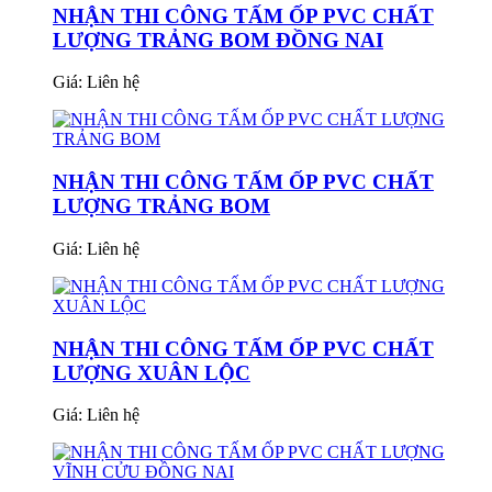
NHẬN THI CÔNG TẤM ỐP PVC CHẤT
LƯỢNG TRẢNG BOM ĐỒNG NAI
Giá:
Liên hệ
NHẬN THI CÔNG TẤM ỐP PVC CHẤT
LƯỢNG TRẢNG BOM
Giá:
Liên hệ
NHẬN THI CÔNG TẤM ỐP PVC CHẤT
LƯỢNG XUÂN LỘC
Giá:
Liên hệ