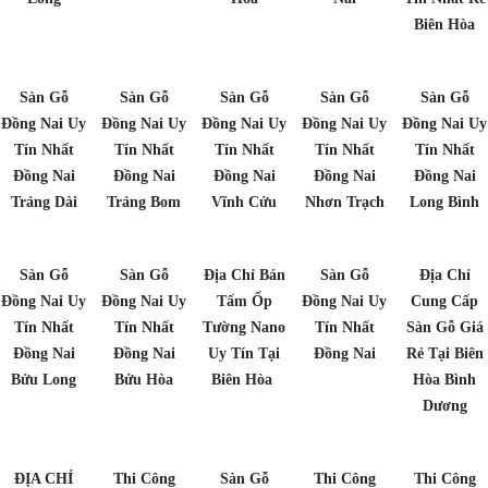
Biên Hòa
Sàn Gỗ
Sàn Gỗ
Sàn Gỗ
Sàn Gỗ
Sàn Gỗ
Đồng Nai Uy
Đồng Nai Uy
Đồng Nai Uy
Đồng Nai Uy
Đồng Nai Uy
Tín Nhất
Tín Nhất
Tín Nhất
Tín Nhất
Tín Nhất
Đồng Nai
Đồng Nai
Đồng Nai
Đồng Nai
Đồng Nai
Trảng Dài
Trảng Bom
Vĩnh Cửu
Nhơn Trạch
Long Bình
Sàn Gỗ
Sàn Gỗ
Địa Chỉ Bán
Sàn Gỗ
Địa Chỉ
Đồng Nai Uy
Đồng Nai Uy
Tấm Ốp
Đồng Nai Uy
Cung Cấp
Tín Nhất
Tín Nhất
Tường Nano
Tín Nhất
Sàn Gỗ Giá
Đồng Nai
Đồng Nai
Uy Tín Tại
Đồng Nai
Rẻ Tại Biên
Bửu Long
Bửu Hòa
Biên Hòa
Hòa Bình
Dương
ĐỊA CHỈ
Thi Công
Sàn Gỗ
Thi Công
Thi Công