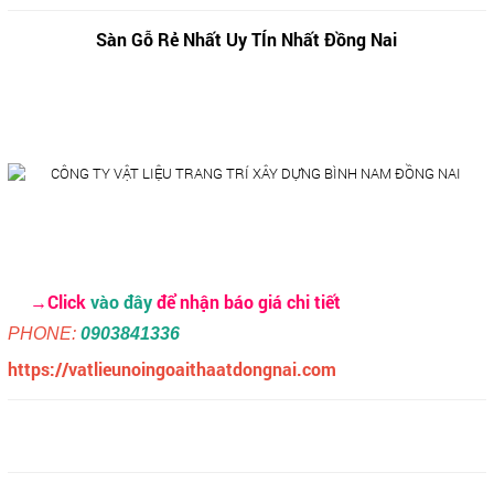
Sàn Gỗ Rẻ Nhất Uy TÍn Nhất Đồng Nai
→Click
vào đây
để nhận báo giá chi tiết
PHONE:
0903841336
https://vatlieunoingoaithaatdongnai.com