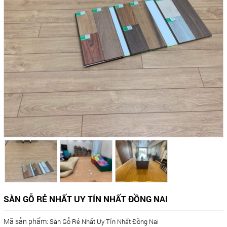
SÀN GỖ RẺ NHẤT UY TÍN NHẤT ĐỒNG NAI
Mã sản phẩm:
Sàn Gỗ Rẻ Nhất Uy TÍn Nhất Đồng Nai