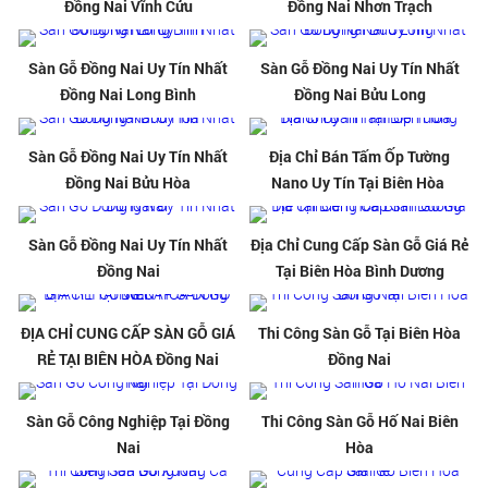
Đồng Nai Vĩnh Cửu
Đồng Nai Nhơn Trạch
Sàn Gỗ Đồng Nai Uy Tín Nhất
Sàn Gỗ Đồng Nai Uy Tín Nhất
Đồng Nai Long Bình
Đồng Nai Bửu Long
Sàn Gỗ Đồng Nai Uy Tín Nhất
Địa Chỉ Bán Tấm Ốp Tường
Đồng Nai Bửu Hòa
Nano Uy Tín Tại Biên Hòa
Sàn Gỗ Đồng Nai Uy Tín Nhất
Địa Chỉ Cung Cấp Sàn Gỗ Giá Rẻ
Đồng Nai
Tại Biên Hòa Bình Dương
ĐỊA CHỈ CUNG CẤP SÀN GỖ GIÁ
Thi Công Sàn Gỗ Tại Biên Hòa
RẺ TẠI BIÊN HÒA Đồng Nai
Đồng Nai
Sàn Gỗ Công Nghiệp Tại Đồng
Thi Công Sàn Gỗ Hố Nai Biên
Nai
Hòa