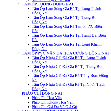
TẤM ỐP TƯỜNG ĐỒNG NAI
Tấm Ốp Lam Sóng Giá Rẻ Tại Long Thành
Đồng Nai
Tấm Ốp Lam Sóng Giá Rẻ Tại Trảng Bom
Đồng Nai
Tấm Ốp Lam Sóng Giá Rẻ Tam Phước Biên
Hòa
Tấm Ốp Lam Sóng Giá Rẻ Tại Trảng Dài Biên
Hòa
Tấm Ốp Lam Sóng Giá Rẻ Tại Long Khánh
Đồng Nai
TẤM ỐP PVC VÂN ĐÁ HOA CƯƠNG ĐỒNG NAI
Tấm Ốp Nhựa Giả Đá Giá Rẻ Tại Long Thành
Đồng Nai
Tấm Ốp Nhựa Giả Đá Giá Rẻ Tại Trảng Bom
Đồng Nai
Tấm Ốp Nhựa Giả Đá Giá Rẻ Trảng Bom Đồng
Nai
Tấm Ốp Nhựa Giả Đá Giá Rẻ Tại Nhơn Trạch
Đồng Nai
PHÀO CHỈ ĐỒNG NAI
Phào Chỉ Hoa Văn
Phào Chỉ Không Hoa Văn
Phào Chỉ Giả Đá Và Giả Gỗ