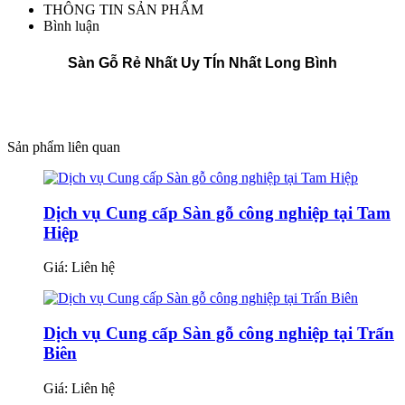
THÔNG TIN SẢN PHẨM
Bình luận
Sàn Gỗ Rẻ Nhất Uy TÍn Nhất Long Bình
Sản phẩm liên quan
Dịch vụ Cung cấp Sàn gỗ công nghiệp tại Tam
Hiệp
Giá:
Liên hệ
Dịch vụ Cung cấp Sàn gỗ công nghiệp tại Trấn
Biên
Giá:
Liên hệ