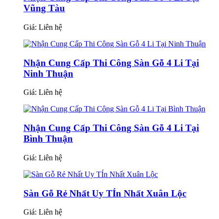
Vũng Tàu
Giá:
Liên hệ
Nhận Cung Cấp Thi Công Sàn Gỗ 4 Li Tại
Ninh Thuận
Giá:
Liên hệ
Nhận Cung Cấp Thi Công Sàn Gỗ 4 Li Tại
Bình Thuận
Giá:
Liên hệ
Sàn Gỗ Rẻ Nhất Uy TÍn Nhất Xuân Lộc
Giá:
Liên hệ