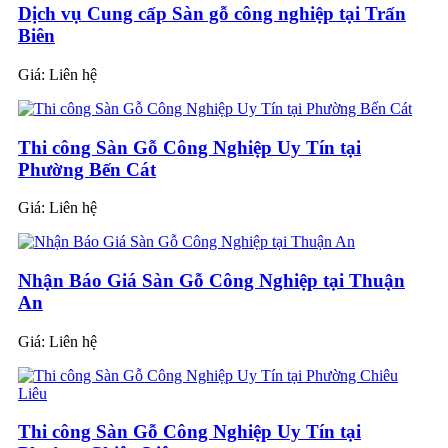
Dịch vụ Cung cấp Sàn gỗ công nghiệp tại Trấn
Biên
Giá:
Liên hệ
Thi công Sàn Gỗ Công Nghiệp Uy Tín tại
Phường Bến Cát
Giá:
Liên hệ
Nhận Báo Giá Sàn Gỗ Công Nghiệp tại Thuận
An
Giá:
Liên hệ
Thi công Sàn Gỗ Công Nghiệp Uy Tín tại