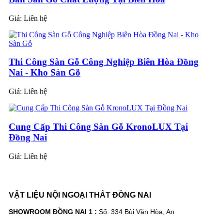
Giá:
Liên hệ
Thi Công Sàn Gỗ Công Nghiệp Biên Hòa Đồng
Nai - Kho Sàn Gỗ
Giá:
Liên hệ
Cung Cấp Thi Công Sàn Gỗ KronoLUX Tại
Đồng Nai
Giá:
Liên hệ
VẬT LIỆU NỘI NGOẠI THẤT ĐỒNG NAI
SHOWROOM ĐỒNG NAI 1 :
Số. 334 Bùi Văn Hòa, An