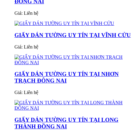
ĐỒNG NAI
Giá:
Liên hệ
GIẤY DÁN TƯỜNG UY TÍN TẠI VĨNH CỬU
Giá:
Liên hệ
GIẤY DÁN TƯỜNG UY TÍN TẠI NHƠN
TRẠCH ĐÔNG NAI
Giá:
Liên hệ
GIẤY DÁN TƯỜNG UY TÍN TẠI LONG
THÀNH ĐỒNG NAI