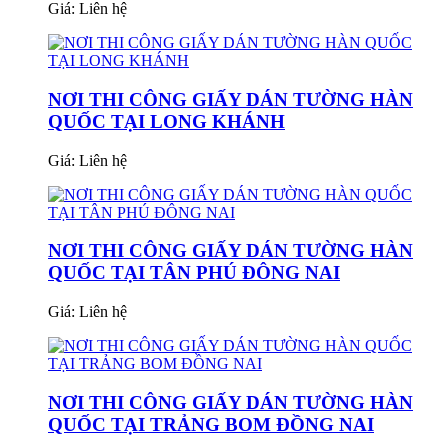
Giá:
Liên hệ
NƠI THI CÔNG GIẤY DÁN TƯỜNG HÀN
QUỐC TẠI LONG KHÁNH
Giá:
Liên hệ
NƠI THI CÔNG GIẤY DÁN TƯỜNG HÀN
QUỐC TẠI TÂN PHÚ ĐÔNG NAI
Giá:
Liên hệ
NƠI THI CÔNG GIẤY DÁN TƯỜNG HÀN
QUỐC TẠI TRẢNG BOM ĐỒNG NAI