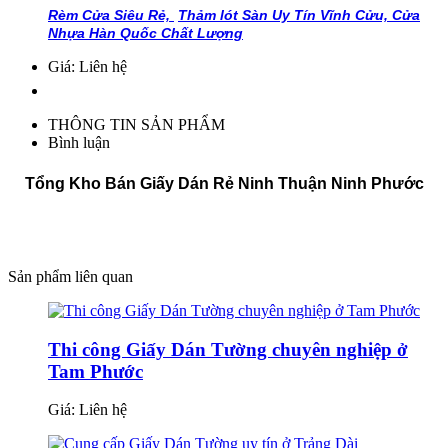
Rèm Cửa Siêu Rẻ,
Thảm lót Sàn Uy Tín Vĩnh Cửu,
Cửa
Nhựa Hàn Quốc Chất Lượng
Giá: Liên hệ
THÔNG TIN SẢN PHẨM
Bình luận
Tổng Kho Bán Giấy Dán Rẻ Ninh Thuận Ninh Phước
Sản phẩm liên quan
Thi công Giấy Dán Tường chuyên nghiệp ở
Tam Phước
Giá:
Liên hệ