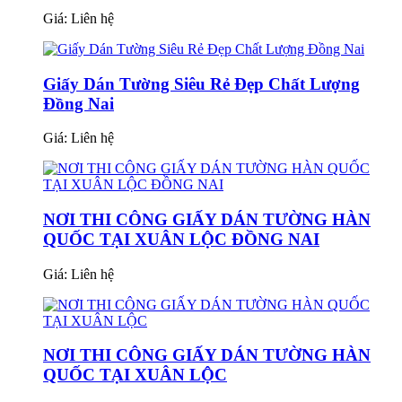
Giá:
Liên hệ
Giấy Dán Tường Siêu Rẻ Đẹp Chất Lượng
Đồng Nai
Giá:
Liên hệ
NƠI THI CÔNG GIẤY DÁN TƯỜNG HÀN
QUỐC TẠI XUÂN LỘC ĐỒNG NAI
Giá:
Liên hệ
NƠI THI CÔNG GIẤY DÁN TƯỜNG HÀN
QUỐC TẠI XUÂN LỘC