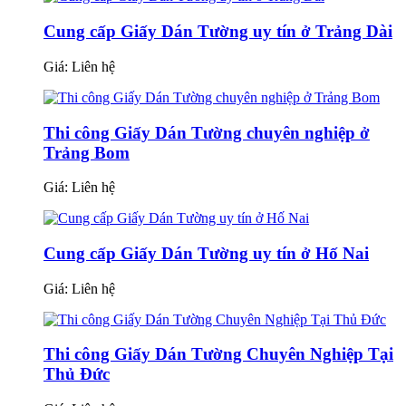
Cung cấp Giấy Dán Tường uy tín ở Trảng Dài
Giá:
Liên hệ
Thi công Giấy Dán Tường chuyên nghiệp ở
Trảng Bom
Giá:
Liên hệ
Cung cấp Giấy Dán Tường uy tín ở Hố Nai
Giá:
Liên hệ
Thi công Giấy Dán Tường Chuyên Nghiệp Tại
Thủ Đức