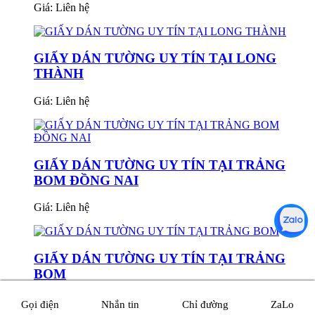
Giá:
Liên hệ
GIẤY DÁN TƯỜNG UY TÍN TẠI LONG
THÀNH
Giá:
Liên hệ
GIẤY DÁN TƯỜNG UY TÍN TẠI TRẢNG
BOM ĐỒNG NAI
Giá:
Liên hệ
GIẤY DÁN TƯỜNG UY TÍN TẠI TRẢNG
BOM
Giá:
Liên hệ
Gọi điện
Nhắn tin
Chỉ đường
ZaLo