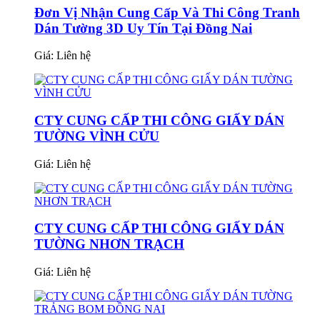
Đơn Vị Nhận Cung Cấp Và Thi Công Tranh
Dán Tường 3D Uy Tín Tại Đồng Nai
Giá:
Liên hệ
CTY CUNG CẤP THI CÔNG GIẤY DÁN
TƯỜNG VÌNH CỬU
Giá:
Liên hệ
CTY CUNG CẤP THI CÔNG GIẤY DÁN
TƯỜNG NHƠN TRẠCH
Giá:
Liên hệ