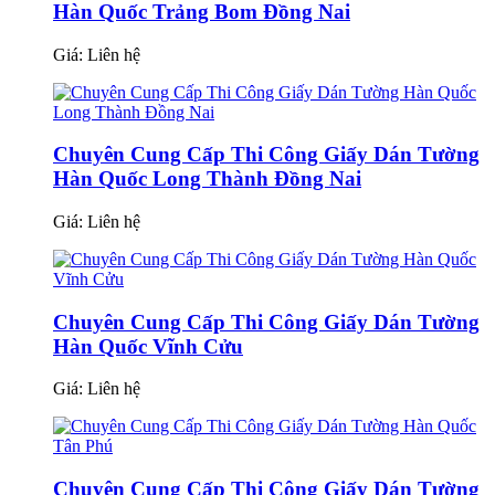
Hàn Quốc Trảng Bom Đồng Nai
Giá:
Liên hệ
Chuyên Cung Cấp Thi Công Giấy Dán Tường
Hàn Quốc Long Thành Đồng Nai
Giá:
Liên hệ
Chuyên Cung Cấp Thi Công Giấy Dán Tường
Hàn Quốc Vĩnh Cửu
Giá:
Liên hệ
Chuyên Cung Cấp Thi Công Giấy Dán Tường