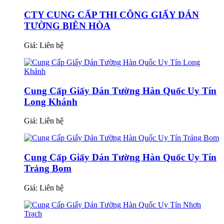
CTY CUNG CẤP THI CÔNG GIẤY DÁN
TƯỜNG BIÊN HÒA
Giá:
Liên hệ
Cung Cấp Giấy Dán Tường Hàn Quốc Uy Tín
Long Khánh
Giá:
Liên hệ
Cung Cấp Giấy Dán Tường Hàn Quốc Uy Tín
Trảng Bom
Giá:
Liên hệ