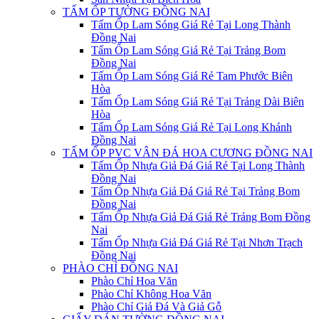
TẤM ỐP TƯỜNG ĐỒNG NAI
Tấm Ốp Lam Sóng Giá Rẻ Tại Long Thành
Đồng Nai
Tấm Ốp Lam Sóng Giá Rẻ Tại Trảng Bom
Đồng Nai
Tấm Ốp Lam Sóng Giá Rẻ Tam Phước Biên
Hòa
Tấm Ốp Lam Sóng Giá Rẻ Tại Trảng Dài Biên
Hòa
Tấm Ốp Lam Sóng Giá Rẻ Tại Long Khánh
Đồng Nai
TẤM ỐP PVC VÂN ĐÁ HOA CƯƠNG ĐỒNG NAI
Tấm Ốp Nhựa Giả Đá Giá Rẻ Tại Long Thành
Đồng Nai
Tấm Ốp Nhựa Giả Đá Giá Rẻ Tại Trảng Bom
Đồng Nai
Tấm Ốp Nhựa Giả Đá Giá Rẻ Trảng Bom Đồng
Nai
Tấm Ốp Nhựa Giả Đá Giá Rẻ Tại Nhơn Trạch
Đồng Nai
PHÀO CHỈ ĐỒNG NAI
Phào Chỉ Hoa Văn
Phào Chỉ Không Hoa Văn
Phào Chỉ Giả Đá Và Giả Gỗ