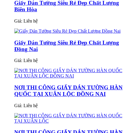
Giấy Dán Tường Siêu Rẻ Đẹp Chất Lượng
Biên Hòa
Giá:
Liên hệ
Giấy Dán Tường Siêu Rẻ Đẹp Chất Lượng
Đồng Nai
Giá:
Liên hệ
NƠI THI CÔNG GIẤY DÁN TƯỜNG HÀN
QUỐC TẠI XUÂN LỘC ĐỒNG NAI
Giá:
Liên hệ
NƠI THI CÔNG GIẤY DÁN TƯỜNG HÀN