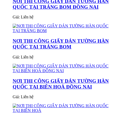
NƠI THI CÔNG GIẤY DÁN TƯỜNG HÀN
QUỐC TẠI TRẢNG BOM ĐỒNG NAI
Giá:
Liên hệ
NƠI THI CÔNG GIẤY DÁN TƯỜNG HÀN
QUỐC TẠI TRẢNG BOM
Giá:
Liên hệ
NƠI THI CÔNG GIẤY DÁN TƯỜNG HÀN
QUỐC TẠI BIÊN HOÀ ĐỒNG NAI
Giá:
Liên hệ