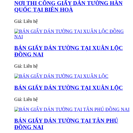
NƠI THI CÔNG GIẤY DÁN TƯỜNG HÀN
QUỐC TẠI BIÊN HOÀ
Giá:
Liên hệ
BÁN GIẤY DÁN TƯỜNG TẠI XUÂN LỘC
ĐỒNG NAI
Giá:
Liên hệ
BÁN GIẤY DÁN TƯỜNG TẠI XUÂN LỘC
Giá:
Liên hệ
BÁN GIẤY DÁN TƯỜNG TẠI TÂN PHÚ
ĐỒNG NAI