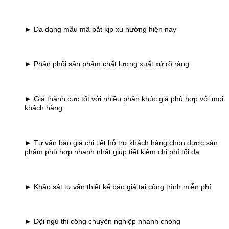
► Đa dạng mẫu mã bắt kịp xu hướng hiện nay
► Phân phối sản phẩm chất lượng xuất xứ rõ ràng
► Giá thành cực tốt với nhiều phân khúc giá phù hợp với mọi
khách hàng
► Tư vấn báo giá chi tiết hỗ trợ khách hàng chọn được sản
phẩm phù hợp nhanh nhất giúp tiết kiệm chi phí tối đa
► Khảo sát tư vấn thiết kế báo giá tại công trình miễn phí
► Đội ngủ thi công chuyên nghiệp nhanh chóng