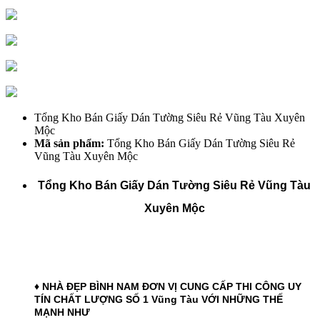
Tổng Kho Bán Giấy Dán Tường Siêu Rẻ Vũng Tàu Xuyên
Mộc
Mã sản phẩm:
Tổng Kho Bán Giấy Dán Tường Siêu Rẻ
Vũng Tàu Xuyên Mộc
Tổng Kho Bán Giấy Dán Tường Siêu Rẻ Vũng Tàu
Xuyên Mộc
♦ NHÀ ĐẸP BÌNH NAM ĐƠN VỊ CUNG CẤP THI CÔNG UY
TÍN CHẤT LƯỢNG SỐ 1 Vũng Tàu
VỚI NHỮNG THẾ
MẠNH NHƯ