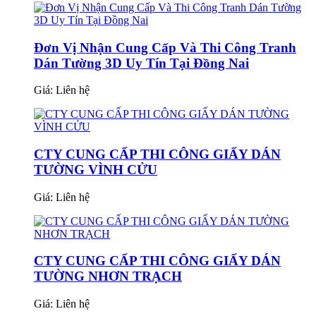
Đơn Vị Nhận Cung Cấp Và Thi Công Tranh
Dán Tường 3D Uy Tín Tại Đồng Nai
Giá:
Liên hệ
CTY CUNG CẤP THI CÔNG GIẤY DÁN
TƯỜNG VÌNH CỬU
Giá:
Liên hệ
CTY CUNG CẤP THI CÔNG GIẤY DÁN
TƯỜNG NHƠN TRẠCH
Giá:
Liên hệ