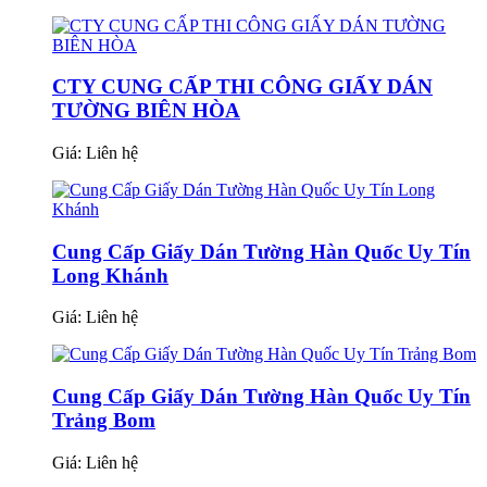
CTY CUNG CẤP THI CÔNG GIẤY DÁN
TƯỜNG BIÊN HÒA
Giá:
Liên hệ
Cung Cấp Giấy Dán Tường Hàn Quốc Uy Tín
Long Khánh
Giá:
Liên hệ
Cung Cấp Giấy Dán Tường Hàn Quốc Uy Tín
Trảng Bom
Giá:
Liên hệ