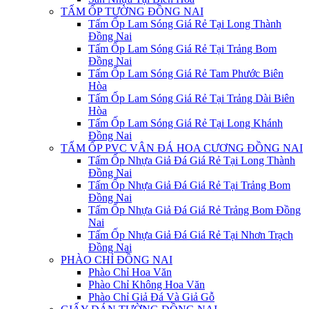
TẤM ỐP TƯỜNG ĐỒNG NAI
Tấm Ốp Lam Sóng Giá Rẻ Tại Long Thành
Đồng Nai
Tấm Ốp Lam Sóng Giá Rẻ Tại Trảng Bom
Đồng Nai
Tấm Ốp Lam Sóng Giá Rẻ Tam Phước Biên
Hòa
Tấm Ốp Lam Sóng Giá Rẻ Tại Trảng Dài Biên
Hòa
Tấm Ốp Lam Sóng Giá Rẻ Tại Long Khánh
Đồng Nai
TẤM ỐP PVC VÂN ĐÁ HOA CƯƠNG ĐỒNG NAI
Tấm Ốp Nhựa Giả Đá Giá Rẻ Tại Long Thành
Đồng Nai
Tấm Ốp Nhựa Giả Đá Giá Rẻ Tại Trảng Bom
Đồng Nai
Tấm Ốp Nhựa Giả Đá Giá Rẻ Trảng Bom Đồng
Nai
Tấm Ốp Nhựa Giả Đá Giá Rẻ Tại Nhơn Trạch
Đồng Nai
PHÀO CHỈ ĐỒNG NAI
Phào Chỉ Hoa Văn
Phào Chỉ Không Hoa Văn
Phào Chỉ Giả Đá Và Giả Gỗ