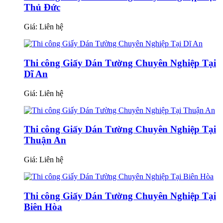
Thủ Đức
Giá:
Liên hệ
Thi công Giấy Dán Tường Chuyên Nghiệp Tại
Dĩ An
Giá:
Liên hệ
Thi công Giấy Dán Tường Chuyên Nghiệp Tại
Thuận An
Giá:
Liên hệ
Thi công Giấy Dán Tường Chuyên Nghiệp Tại
Biên Hòa