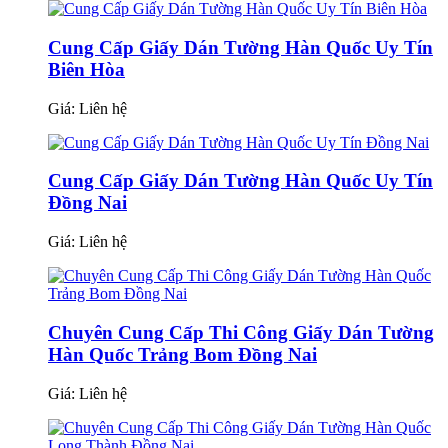
Cung Cấp Giấy Dán Tường Hàn Quốc Uy Tín
Biên Hòa
Giá:
Liên hệ
Cung Cấp Giấy Dán Tường Hàn Quốc Uy Tín
Đồng Nai
Giá:
Liên hệ
Chuyên Cung Cấp Thi Công Giấy Dán Tường
Hàn Quốc Trảng Bom Đồng Nai
Giá:
Liên hệ