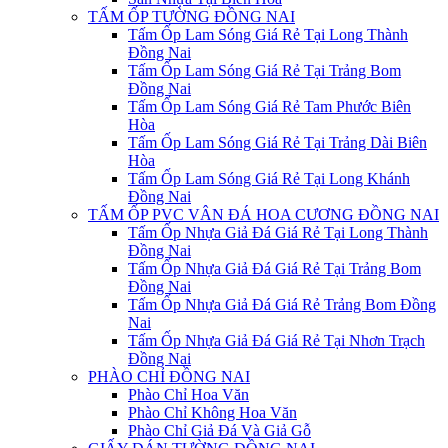
TẤM ỐP TƯỜNG ĐỒNG NAI
Tấm Ốp Lam Sóng Giá Rẻ Tại Long Thành
Đồng Nai
Tấm Ốp Lam Sóng Giá Rẻ Tại Trảng Bom
Đồng Nai
Tấm Ốp Lam Sóng Giá Rẻ Tam Phước Biên
Hòa
Tấm Ốp Lam Sóng Giá Rẻ Tại Trảng Dài Biên
Hòa
Tấm Ốp Lam Sóng Giá Rẻ Tại Long Khánh
Đồng Nai
TẤM ỐP PVC VÂN ĐÁ HOA CƯƠNG ĐỒNG NAI
Tấm Ốp Nhựa Giả Đá Giá Rẻ Tại Long Thành
Đồng Nai
Tấm Ốp Nhựa Giả Đá Giá Rẻ Tại Trảng Bom
Đồng Nai
Tấm Ốp Nhựa Giả Đá Giá Rẻ Trảng Bom Đồng
Nai
Tấm Ốp Nhựa Giả Đá Giá Rẻ Tại Nhơn Trạch
Đồng Nai
PHÀO CHỈ ĐỒNG NAI
Phào Chỉ Hoa Văn
Phào Chỉ Không Hoa Văn
Phào Chỉ Giả Đá Và Giả Gỗ