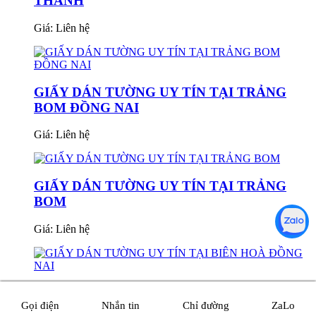
THÀNH
Giá:
Liên hệ
GIẤY DÁN TƯỜNG UY TÍN TẠI TRẢNG
BOM ĐỒNG NAI
Giá:
Liên hệ
GIẤY DÁN TƯỜNG UY TÍN TẠI TRẢNG
BOM
Giá:
Liên hệ
GIẤY DÁN TƯỜNG UY TÍN TẠI BIÊN HOÀ
Gọi điện
Nhắn tin
Chỉ đường
ZaLo
ĐỒNG NAI