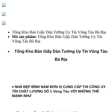
Tổng Kho Bán Giấy Dán Tường Uy Tín Vũng Tàu Bà Rịa
Mã sản phẩm:
Tổng Kho Bán Giấy Dán Tường Uy Tín
Vũng Tàu Bà Rịa
Tổng Kho Bán Giấy Dán Tường Uy Tín Vũng Tàu
Bà Rịa
♦ NHÀ ĐẸP BÌNH NAM ĐƠN VỊ CUNG CẤP THI CÔNG UY
TÍN CHẤT LƯỢNG SỐ 1 Vũng Tàu
VỚI NHỮNG THẾ
MẠNH NHƯ