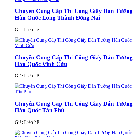
Chuyên Cung Cấp Thi Công Giấy Dán Tường
Hàn Quốc Long Thành Đồng Nai
Giá:
Liên hệ
Chuyên Cung Cấp Thi Công Giấy Dán Tường
Hàn Quốc Vĩnh Cửu
Giá:
Liên hệ
Chuyên Cung Cấp Thi Công Giấy Dán Tường
Hàn Quốc Tân Phú
Giá:
Liên hệ