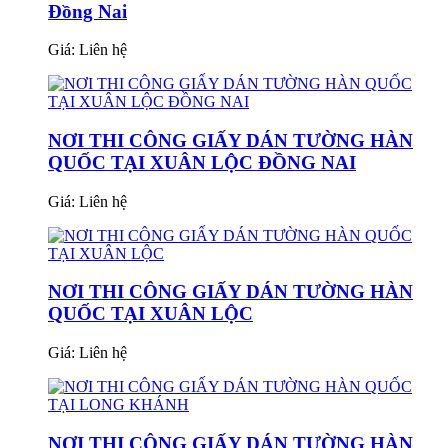
Đồng Nai
Giá:
Liên hệ
NƠI THI CÔNG GIẤY DÁN TƯỜNG HÀN
QUỐC TẠI XUÂN LỘC ĐỒNG NAI
Giá:
Liên hệ
NƠI THI CÔNG GIẤY DÁN TƯỜNG HÀN
QUỐC TẠI XUÂN LỘC
Giá:
Liên hệ
NƠI THI CÔNG GIẤY DÁN TƯỜNG HÀN