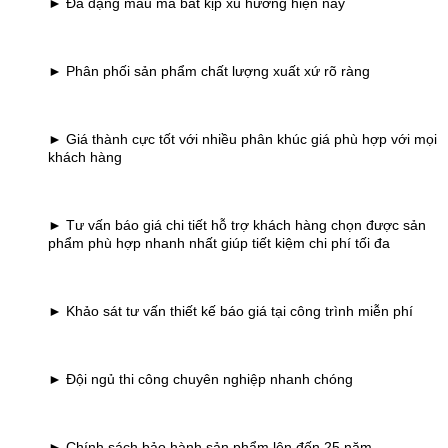
► Đa dạng mẫu mã bắt kịp xu hướng hiện nay
► Phân phối sản phẩm chất lượng xuất xứ rõ ràng
► Giá thành cực tốt với nhiều phân khúc giá phù hợp với mọi
khách hàng
► Tư vấn báo giá chi tiết hỗ trợ khách hàng chọn được sản
phẩm phù hợp nhanh nhất giúp tiết kiệm chi phí tối đa
► Khảo sát tư vấn thiết kế báo giá tại công trình miễn phí
► Đội ngủ thi công chuyên nghiệp nhanh chóng
► Chính sách bảo hành sản phẩm lên đến 25 năm