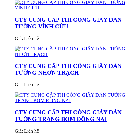
CTY CUNG CẤP THI CÔNG GIẤY DÁN
TƯỜNG VÌNH CỬU
Giá:
Liên hệ
CTY CUNG CẤP THI CÔNG GIẤY DÁN
TƯỜNG NHƠN TRẠCH
Giá:
Liên hệ
CTY CUNG CẤP THI CÔNG GIẤY DÁN
TƯỜNG TRẢNG BOM ĐỒNG NAI
Giá:
Liên hệ