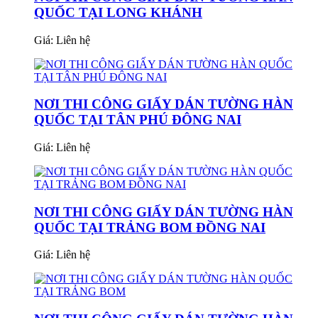
QUỐC TẠI LONG KHÁNH
Giá:
Liên hệ
NƠI THI CÔNG GIẤY DÁN TƯỜNG HÀN
QUỐC TẠI TÂN PHÚ ĐÔNG NAI
Giá:
Liên hệ
NƠI THI CÔNG GIẤY DÁN TƯỜNG HÀN
QUỐC TẠI TRẢNG BOM ĐỒNG NAI
Giá:
Liên hệ