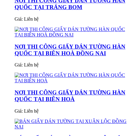
NƠI THI CÔNG GIẤY DÁN TƯỜNG HÀN
QUỐC TẠI TRẢNG BOM
Giá:
Liên hệ
NƠI THI CÔNG GIẤY DÁN TƯỜNG HÀN
QUỐC TẠI BIÊN HOÀ ĐỒNG NAI
Giá:
Liên hệ
NƠI THI CÔNG GIẤY DÁN TƯỜNG HÀN
QUỐC TẠI BIÊN HOÀ
Giá:
Liên hệ