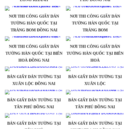
NƠI THI CÔNG GIẤY DÁN
NƠI THI CÔNG GIẤY DÁN
TƯỜNG HÀN QUỐC TẠI
TƯỜNG HÀN QUỐC TẠI
TRẢNG BOM ĐỒNG NAI
TRẢNG BOM
NƠI THI CÔNG GIẤY DÁN
NƠI THI CÔNG GIẤY DÁN
TƯỜNG HÀN QUỐC TẠI BIÊN
TƯỜNG HÀN QUỐC TẠI BIÊN
HOÀ ĐỒNG NAI
HOÀ
BÁN GIẤY DÁN TƯỜNG TẠI
BÁN GIẤY DÁN TƯỜNG TẠI
XUÂN LỘC ĐỒNG NAI
XUÂN LỘC
BÁN GIẤY DÁN TƯỜNG TẠI
BÁN GIẤY DÁN TƯỜNG TẠI
TÂN PHÚ ĐỒNG NAI
TÂN PHÚ ĐỒNG NAI
BÁN GIẤY DÁN TƯỜNG TẠI
BÁN GIẤY DÁN TƯỜNG TẠI