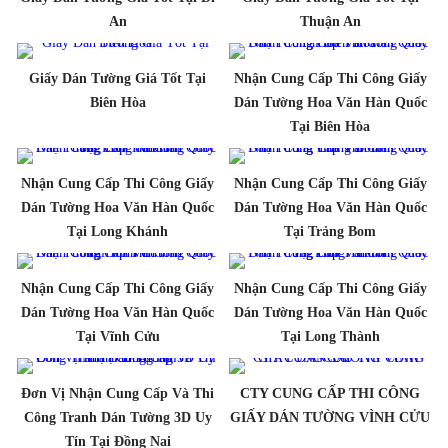
An
Thuận An
Giấy Dán Tường Giá Tốt Tại
Nhận Cung Cấp Thi Công Giấy
Biên Hòa
Dán Tường Hoa Văn Hàn Quốc
Tại Biên Hòa
Nhận Cung Cấp Thi Công Giấy
Nhận Cung Cấp Thi Công Giấy
Dán Tường Hoa Văn Hàn Quốc
Dán Tường Hoa Văn Hàn Quốc
Tại Long Khánh
Tại Trảng Bom
Nhận Cung Cấp Thi Công Giấy
Nhận Cung Cấp Thi Công Giấy
Dán Tường Hoa Văn Hàn Quốc
Dán Tường Hoa Văn Hàn Quốc
Tại Vĩnh Cửu
Tại Long Thành
Đơn Vị Nhận Cung Cấp Và Thi
CTY CUNG CẤP THI CÔNG
Công Tranh Dán Tường 3D Uy
GIẤY DÁN TƯỜNG VÌNH CỬU
Tín Tại Đồng Nai