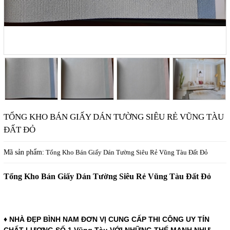
TỔNG KHO BÁN GIẤY DÁN TƯỜNG SIÊU RẺ VŨNG TÀU
ĐẤT ĐỎ
Mã sản phẩm:
Tổng Kho Bán Giấy Dán Tường Siêu Rẻ Vũng Tàu Đất Đỏ
Tổng Kho Bán Giấy Dán Tường Siêu Rẻ Vũng Tàu Đất Đỏ
♦ NHÀ ĐẸP BÌNH NAM ĐƠN VỊ CUNG CẤP THI CÔNG UY TÍN