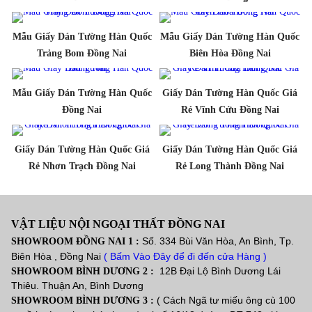
Mẫu Giấy Dán Tường Hàn Quốc
Mẫu Giấy Dán Tường Hàn Quốc
Trảng Bom Đồng Nai
Biên Hòa Đồng Nai
Mẫu Giấy Dán Tường Hàn Quốc
Giấy Dán Tường Hàn Quốc Giá
Đồng Nai
Rẻ Vĩnh Cửu Đồng Nai
Giấy Dán Tường Hàn Quốc Giá
Giấy Dán Tường Hàn Quốc Giá
Rẻ Nhơn Trạch Đồng Nai
Rẻ Long Thành Đồng Nai
VẬT LIỆU NỘI NGOẠI THẤT ĐỒNG NAI
Số. 334 Bùi Văn Hòa, An Bình, Tp.
SHOWROOM ĐỒNG NAI 1 :
Biên Hòa , Đồng Nai
( Bấm Vào Đây để đi đến cửa Hàng )
12B Đại Lộ Bình Dương Lái
SHOWROOM BÌNH DƯƠNG 2 :
Thiêu. Thuận An, Bình Dương
( Cách Ngã tư miếu ông cù 100
SHOWROOM BÌNH DƯƠNG 3 :