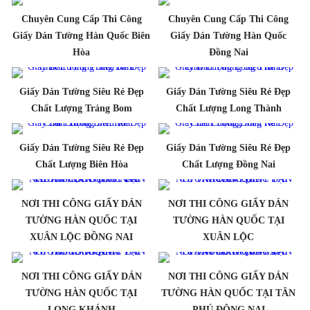
Chuyên Cung Cấp Thi Công
Chuyên Cung Cấp Thi Công
Giấy Dán Tường Hàn Quốc Biên
Giấy Dán Tường Hàn Quốc
Hòa
Đồng Nai
Giấy Dán Tường Siêu Rẻ Đẹp
Giấy Dán Tường Siêu Rẻ Đẹp
Chất Lượng Trảng Bom
Chất Lượng Long Thành
Giấy Dán Tường Siêu Rẻ Đẹp
Giấy Dán Tường Siêu Rẻ Đẹp
Chất Lượng Biên Hòa
Chất Lượng Đồng Nai
NƠI THI CÔNG GIẤY DÁN
NƠI THI CÔNG GIẤY DÁN
TƯỜNG HÀN QUỐC TẠI
TƯỜNG HÀN QUỐC TẠI
XUÂN LỘC ĐỒNG NAI
XUÂN LỘC
NƠI THI CÔNG GIẤY DÁN
NƠI THI CÔNG GIẤY DÁN
TƯỜNG HÀN QUỐC TẠI
TƯỜNG HÀN QUỐC TẠI TÂN
LONG KHÁNH
PHÚ ĐÔNG NAI