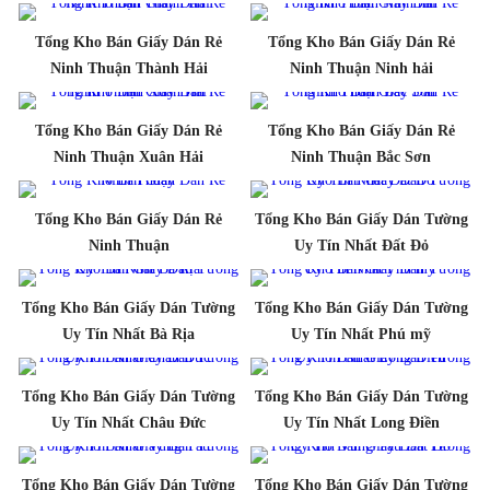
Tổng Kho Bán Giấy Dán Rẻ
Tổng Kho Bán Giấy Dán Rẻ
Ninh Thuận Thành Hải
Ninh Thuận Ninh hải
Tổng Kho Bán Giấy Dán Rẻ
Tổng Kho Bán Giấy Dán Rẻ
Ninh Thuận Xuân Hải
Ninh Thuận Bắc Sơn
Tổng Kho Bán Giấy Dán Rẻ
Tổng Kho Bán Giấy Dán Tường
Ninh Thuận
Uy Tín Nhất Đất Đỏ
Tổng Kho Bán Giấy Dán Tường
Tổng Kho Bán Giấy Dán Tường
Uy Tín Nhất Bà Rịa
Uy Tín Nhất Phú mỹ
Tổng Kho Bán Giấy Dán Tường
Tổng Kho Bán Giấy Dán Tường
Uy Tín Nhất Châu Đức
Uy Tín Nhất Long Điền
Tổng Kho Bán Giấy Dán Tường
Tổng Kho Bán Giấy Dán Tường