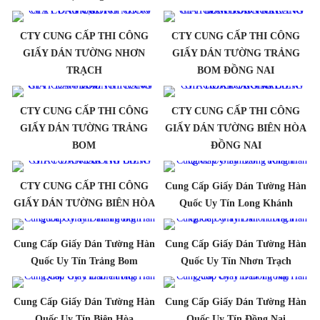
CTY CUNG CẤP THI CÔNG
CTY CUNG CẤP THI CÔNG
GIẤY DÁN TƯỜNG NHƠN
GIẤY DÁN TƯỜNG TRẢNG
TRẠCH
BOM ĐỒNG NAI
CTY CUNG CẤP THI CÔNG
CTY CUNG CẤP THI CÔNG
GIẤY DÁN TƯỜNG TRẢNG
GIẤY DÁN TƯỜNG BIÊN HÒA
BOM
ĐỒNG NAI
CTY CUNG CẤP THI CÔNG
Cung Cấp Giấy Dán Tường Hàn
GIẤY DÁN TƯỜNG BIÊN HÒA
Quốc Uy Tín Long Khánh
Cung Cấp Giấy Dán Tường Hàn
Cung Cấp Giấy Dán Tường Hàn
Quốc Uy Tín Trảng Bom
Quốc Uy Tín Nhơn Trạch
Cung Cấp Giấy Dán Tường Hàn
Cung Cấp Giấy Dán Tường Hàn
Quốc Uy Tín Biên Hòa
Quốc Uy Tín Đồng Nai