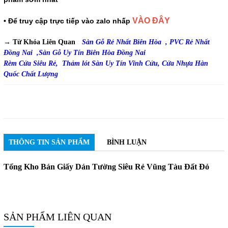
VÀO ĐÂY
• Để truy cập trực tiếp vào zalo nhấp
→ Từ Khóa Liên Quan
:
Sàn Gỗ Rẻ Nhất Biên Hòa ,
PVC Rẻ Nhất
Đồng Nai ,
Sàn Gỗ Uy Tín Biên Hòa Đồng Nai
Rèm Cửa Siêu Rẻ,
Thảm lót Sàn Uy Tín Vĩnh Cửu,
Cửa Nhựa Hàn
Quốc Chất Lượng
THÔNG TIN SẢN PHẨM
BÌNH LUẬN
Tổng Kho Bán Giấy Dán Tường Siêu Rẻ Vũng Tàu Đất Đỏ
SẢN PHẨM LIÊN QUAN