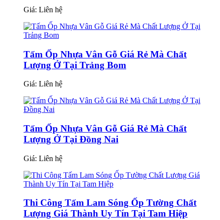
Giá:
Liên hệ
Tấm Ốp Nhựa Vân Gỗ Giá Rẻ Mà Chất
Lượng Ở Tại Trảng Bom
Giá:
Liên hệ
Tấm Ốp Nhựa Vân Gỗ Giá Rẻ Mà Chất
Lượng Ở Tại Đồng Nai
Giá:
Liên hệ
Thi Công Tấm Lam Sóng Ốp Tường Chất
Lượng Giá Thành Uy Tín Tại Tam Hiệp