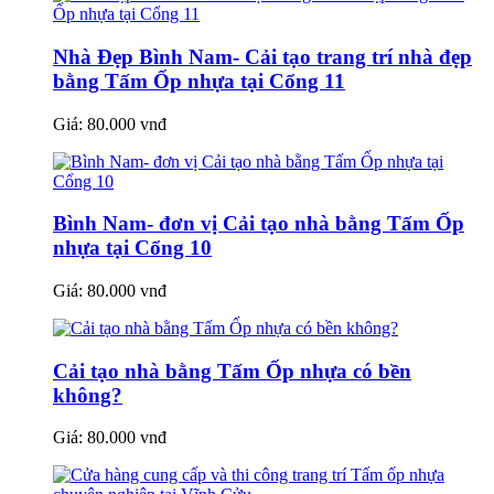
Nhà Đẹp Bình Nam- Cải tạo trang trí nhà đẹp
bằng Tấm Ốp nhựa tại Cổng 11
Giá:
80.000 vnđ
Bình Nam- đơn vị Cải tạo nhà bằng Tấm Ốp
nhựa tại Cổng 10
Giá:
80.000 vnđ
Cải tạo nhà bằng Tấm Ốp nhựa có bền
không?
Giá:
80.000 vnđ