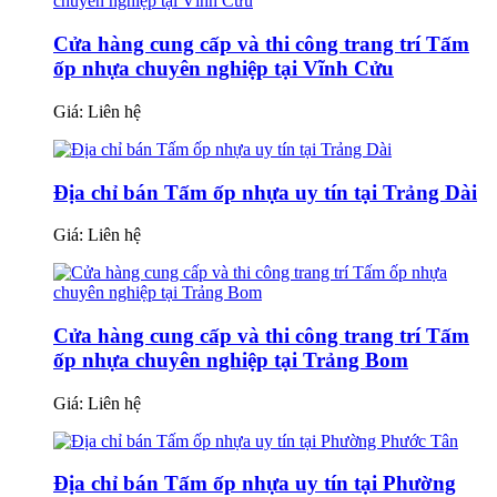
Cửa hàng cung cấp và thi công trang trí Tấm
ốp nhựa chuyên nghiệp tại Vĩnh Cửu
Giá:
Liên hệ
Địa chỉ bán Tấm ốp nhựa uy tín tại Trảng Dài
Giá:
Liên hệ
Cửa hàng cung cấp và thi công trang trí Tấm
ốp nhựa chuyên nghiệp tại Trảng Bom
Giá:
Liên hệ
Địa chỉ bán Tấm ốp nhựa uy tín tại Phường