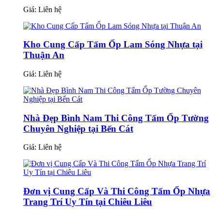
Giá:
Liên hệ
Kho Cung Cấp Tấm Ốp Lam Sóng Nhựa tại
Thuận An
Giá:
Liên hệ
Nhà Đẹp Bình Nam Thi Công Tấm Ốp Tường
Chuyên Nghiệp tại Bến Cát
Giá:
Liên hệ
Đơn vị Cung Cấp Và Thi Công Tấm Ốp Nhựa
Trang Trí Uy Tín tại Chiêu Liêu