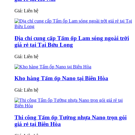
Giá:
Liên hệ
Địa chỉ cung cấp Tấm ốp Lam sóng ngoài trời
giá rẻ tại Tại Bửu Long
Giá:
Liên hệ
Kho hàng Tấm ốp Nano tại Biên Hòa
Giá:
Liên hệ
Thi công Tấm ốp Tường nhựa Nano trọn gói
giá rẻ tại Biên Hòa