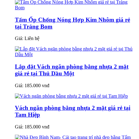
Tấm Ốp Chống Nóng Hợp Kim Nhôm giá rẻ
tại Trảng Bom
Giá:
Liên hệ
Lắp đặt Vách ngăn phòng bằng nhựa 2 mặt
giá rẻ tại Thủ Dầu Một
Giá:
185.000 vnđ
Vách ngăn phòng bằng nhựa 2 mặt giá rẻ tại
Tam Hiệp
Giá:
185.000 vnđ