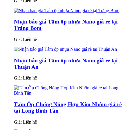
Giá:
Liên hệ
Nhận báo giá Tấm ốp nhựa Nano giá rẻ tại
Trảng Bom
Giá:
Liên hệ
Nhận báo giá Tấm ốp nhựa Nano giá rẻ tại
Thuận An
Giá:
Liên hệ
Tấm Ốp Chống Nóng Hợp Kim Nhôm giá rẻ
tại Long Bình Tân
Giá:
Liên hệ