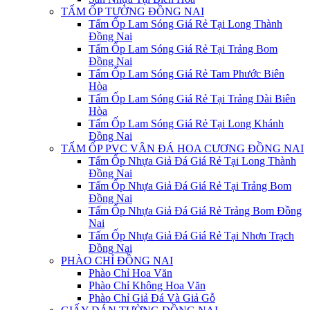
TẤM ỐP TƯỜNG ĐỒNG NAI
Tấm Ốp Lam Sóng Giá Rẻ Tại Long Thành
Đồng Nai
Tấm Ốp Lam Sóng Giá Rẻ Tại Trảng Bom
Đồng Nai
Tấm Ốp Lam Sóng Giá Rẻ Tam Phước Biên
Hòa
Tấm Ốp Lam Sóng Giá Rẻ Tại Trảng Dài Biên
Hòa
Tấm Ốp Lam Sóng Giá Rẻ Tại Long Khánh
Đồng Nai
TẤM ỐP PVC VÂN ĐÁ HOA CƯƠNG ĐỒNG NAI
Tấm Ốp Nhựa Giả Đá Giá Rẻ Tại Long Thành
Đồng Nai
Tấm Ốp Nhựa Giả Đá Giá Rẻ Tại Trảng Bom
Đồng Nai
Tấm Ốp Nhựa Giả Đá Giá Rẻ Trảng Bom Đồng
Nai
Tấm Ốp Nhựa Giả Đá Giá Rẻ Tại Nhơn Trạch
Đồng Nai
PHÀO CHỈ ĐỒNG NAI
Phào Chỉ Hoa Văn
Phào Chỉ Không Hoa Văn
Phào Chỉ Giả Đá Và Giả Gỗ