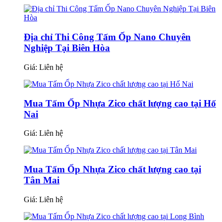
Địa chỉ Thi Công Tấm Ốp Nano Chuyên
Nghiệp Tại Biên Hòa
Giá:
Liên hệ
Mua Tấm Ốp Nhựa Zico chất lượng cao tại Hố
Nai
Giá:
Liên hệ
Mua Tấm Ốp Nhựa Zico chất lượng cao tại
Tân Mai
Giá:
Liên hệ