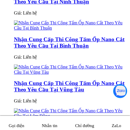
Theo Yêu Cầu Tại Ninh Thuận
Giá:
Liên hệ
Nhận Cung Cấp Thi Công Tấm Ốp Nano Cắt
Theo Yêu Cầu Tại Bình Thuận
Giá:
Liên hệ
Nhận Cung Cấp Thi Công Tấm Ốp Nano Cắt
Theo Yêu Cầu Tại Vũng Tàu
Giá:
Liên hệ
Gọi điện
Nhắn tin
Chỉ đường
ZaLo
Nhận Cung Cấp Thi Công Tấm Ốp Nano Cắt