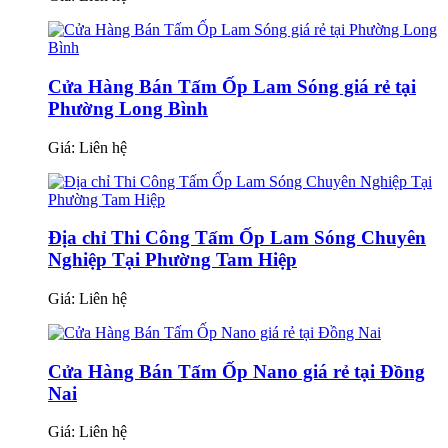
Cửa Hàng Bán Tấm Ốp Lam Sóng giá rẻ tại
Phường Long Bình
Giá:
Liên hệ
Địa chỉ Thi Công Tấm Ốp Lam Sóng Chuyên
Nghiệp Tại Phường Tam Hiệp
Giá:
Liên hệ
Cửa Hàng Bán Tấm Ốp Nano giá rẻ tại Đồng
Nai
Giá:
Liên hệ