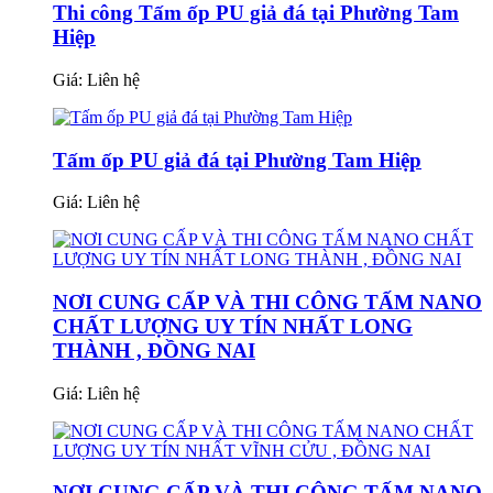
Thi công Tấm ốp PU giả đá tại Phường Tam
Hiệp
Giá:
Liên hệ
Tấm ốp PU giả đá tại Phường Tam Hiệp
Giá:
Liên hệ
NƠI CUNG CẤP VÀ THI CÔNG TẤM NANO
CHẤT LƯỢNG UY TÍN NHẤT LONG
THÀNH , ĐỒNG NAI
Giá:
Liên hệ
NƠI CUNG CẤP VÀ THI CÔNG TẤM NANO