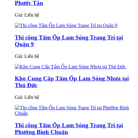
Phước Tân
Giá:
Liên hệ
Thi công Tấm Ốp Lam Sóng Trang Trí tại
Quận 9
Giá:
Liên hệ
Kho Cung Cấp Tấm Ốp Lam Sóng Nhựa tại
Thủ Đức
Giá:
Liên hệ
Thi công Tấm Ốp Lam Sóng Trang Trí tại
Phường Bình Chuẩn