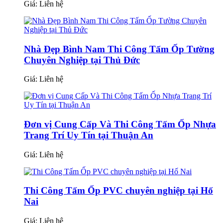
Giá:
Liên hệ
Nhà Đẹp Bình Nam Thi Công Tấm Ốp Tường
Chuyên Nghiệp tại Thủ Đức
Giá:
Liên hệ
Đơn vị Cung Cấp Và Thi Công Tấm Ốp Nhựa
Trang Trí Uy Tín tại Thuận An
Giá:
Liên hệ
Thi Công Tấm Ốp PVC chuyên nghiệp tại Hố
Nai
Giá:
Liên hệ