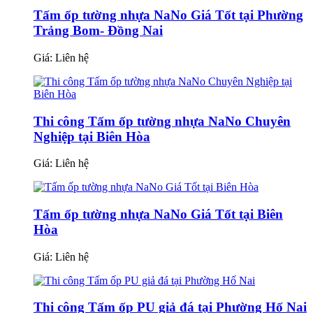
Tấm ốp tường nhựa NaNo Giá Tốt tại Phường
Trảng Bom- Đồng Nai
Giá:
Liên hệ
Thi công Tấm ốp tường nhựa NaNo Chuyên
Nghiệp tại Biên Hòa
Giá:
Liên hệ
Tấm ốp tường nhựa NaNo Giá Tốt tại Biên
Hòa
Giá:
Liên hệ
Thi công Tấm ốp PU giả đá tại Phường Hố Nai