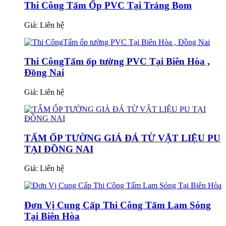
Thi Công Tấm Ốp PVC Tại Trảng Bom
Giá:
Liên hệ
Thi CôngTấm ốp tường PVC Tại Biên Hòa ,
Đồng Nai
Giá:
Liên hệ
TẤM ỐP TƯỜNG GIẢ ĐÁ TỪ VẬT LIỆU PU
TẠI ĐỒNG NAI
Giá:
Liên hệ
Đơn Vị Cung Cấp Thi Công Tấm Lam Sóng
Tại Biên Hòa