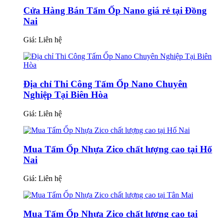
Cửa Hàng Bán Tấm Ốp Nano giá rẻ tại Đồng
Nai
Giá:
Liên hệ
Địa chỉ Thi Công Tấm Ốp Nano Chuyên
Nghiệp Tại Biên Hòa
Giá:
Liên hệ
Mua Tấm Ốp Nhựa Zico chất lượng cao tại Hố
Nai
Giá:
Liên hệ
Mua Tấm Ốp Nhựa Zico chất lượng cao tại