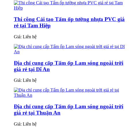
Thi công Cải tạo Tấm ốp tường nhựa PVC giá
rẻ tại Tam Hiệp
Giá:
Liên hệ
Địa chỉ cung cấp Tấm ốp Lam sóng ngoài trời
giá rẻ tại Dĩ An
Giá:
Liên hệ
Địa chỉ cung cấp Tấm ốp Lam sóng ngoài trời
giá rẻ tại Thuận An
Giá:
Liên hệ