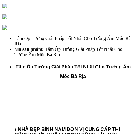
Tấm Ốp Tường Giải Pháp Tốt Nhất Cho Tường Ẩm Mốc Bà
Rịa
Mã sản phẩm:
Tấm Ốp Tường Giải Pháp Tốt Nhất Cho
Tường Ẩm Mốc Bà Rịa
Tấm Ốp Tường Giải Pháp Tốt Nhất Cho Tường Ẩm
Mốc Bà Rịa
♦ NHÀ ĐẸP BÌNH NAM ĐƠN VỊ CUNG CẤP THI