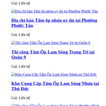
Giá:
Liên hệ
Địa chỉ bán Tấm ốp nhựa uy tín tại Phường
Phước Tân
Giá:
Liên hệ
Thi công Tấm Ốp Lam Sóng Trang Trí tại
Quận 9
Giá:
Liên hệ
Kho Cung Cấp Tấm Ốp Lam Sóng Nhựa tại
Thủ Đức
Giá:
Liên hệ