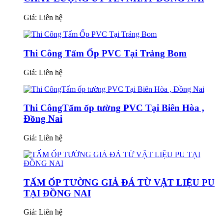
Giá:
Liên hệ
Thi Công Tấm Ốp PVC Tại Trảng Bom
Giá:
Liên hệ
Thi CôngTấm ốp tường PVC Tại Biên Hòa ,
Đồng Nai
Giá:
Liên hệ
TẤM ỐP TƯỜNG GIẢ ĐÁ TỪ VẬT LIỆU PU
TẠI ĐỒNG NAI
Giá:
Liên hệ