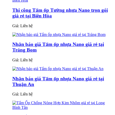
Thi công Tấm ốp Tường nhựa Nano trọn gói
giá rẻ tại Biên Hòa
Giá:
Liên hệ
Nhận báo giá Tấm ốp nhựa Nano giá rẻ tại
Trảng Bom
Giá:
Liên hệ
Nhận báo giá Tấm ốp nhựa Nano giá rẻ tại
Thuận An
Giá:
Liên hệ