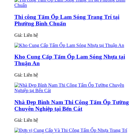
Thi công Tấm Ốp Lam Sóng Trang Trí tại
Phường Bình Chuẩn
Giá:
Liên hệ
Kho Cung Cấp Tấm Ốp Lam Sóng Nhựa tại
Thuận An
Giá:
Liên hệ
Nhà Đẹp Bình Nam Thi Công Tấm Ốp Tường
Chuyên Nghiệp tại Bến Cát
Giá:
Liên hệ