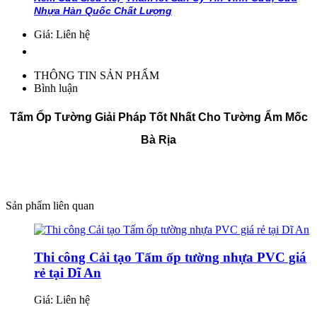
Nhựa Hàn Quốc Chất Lượng
Giá: Liên hệ
THÔNG TIN SẢN PHẨM
Bình luận
Tấm Ốp Tường Giải Pháp Tốt Nhất Cho Tường Ẩm Mốc
Bà Rịa
Sản phẩm liên quan
Thi công Cải tạo Tấm ốp tường nhựa PVC giá
rẻ tại Dĩ An
Giá:
Liên hệ