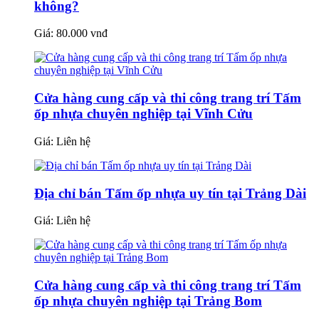
không?
Giá:
80.000 vnđ
Cửa hàng cung cấp và thi công trang trí Tấm
ốp nhựa chuyên nghiệp tại Vĩnh Cửu
Giá:
Liên hệ
Địa chỉ bán Tấm ốp nhựa uy tín tại Trảng Dài
Giá:
Liên hệ
Cửa hàng cung cấp và thi công trang trí Tấm
ốp nhựa chuyên nghiệp tại Trảng Bom