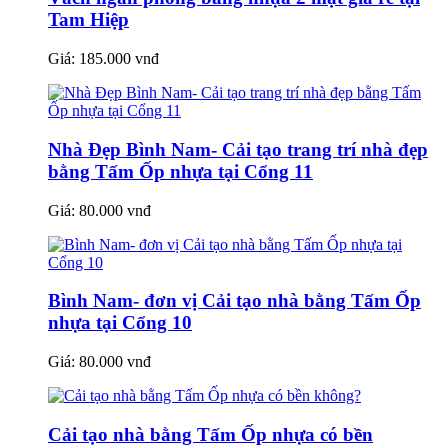
Tam Hiệp
Giá:
185.000 vnđ
Nhà Đẹp Bình Nam- Cải tạo trang trí nhà đẹp
bằng Tấm Ốp nhựa tại Cổng 11
Giá:
80.000 vnđ
Bình Nam- đơn vị Cải tạo nhà bằng Tấm Ốp
nhựa tại Cổng 10
Giá:
80.000 vnđ
Cải tạo nhà bằng Tấm Ốp nhựa có bền