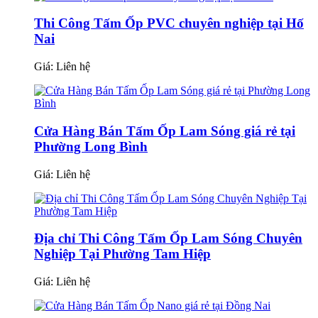
Thi Công Tấm Ốp PVC chuyên nghiệp tại Hố
Nai
Giá:
Liên hệ
Cửa Hàng Bán Tấm Ốp Lam Sóng giá rẻ tại
Phường Long Bình
Giá:
Liên hệ
Địa chỉ Thi Công Tấm Ốp Lam Sóng Chuyên
Nghiệp Tại Phường Tam Hiệp
Giá:
Liên hệ