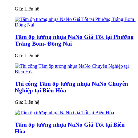
Giá:
Liên hệ
Tấm ốp tường nhựa NaNo Giá Tốt tại Phường
Trảng Bom- Đồng Nai
Giá:
Liên hệ
Thi công Tấm ốp tường nhựa NaNo Chuyên
Nghiệp tại Biên Hòa
Giá:
Liên hệ
Tấm ốp tường nhựa NaNo Giá Tốt tại Biên
Hòa