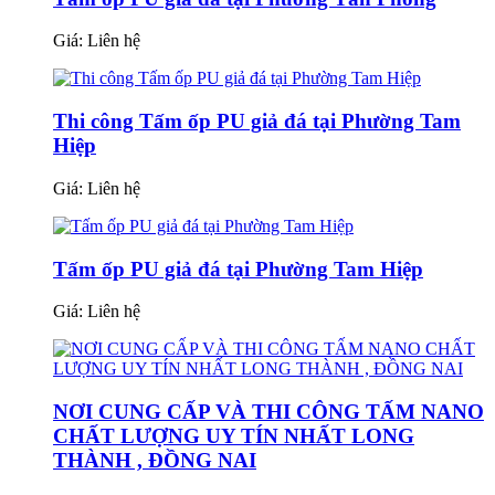
Giá:
Liên hệ
Thi công Tấm ốp PU giả đá tại Phường Tam
Hiệp
Giá:
Liên hệ
Tấm ốp PU giả đá tại Phường Tam Hiệp
Giá:
Liên hệ
NƠI CUNG CẤP VÀ THI CÔNG TẤM NANO
CHẤT LƯỢNG UY TÍN NHẤT LONG
THÀNH , ĐỒNG NAI