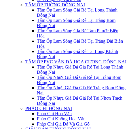
TẤM ỐP TƯỜNG ĐỒNG NAI
Tấm Ốp Lam Sóng Giá Rẻ Tại Long Thành
Đồng Nai
Tấm Ốp Lam Sóng Giá Rẻ Tại Trảng Bom
Đồng Nai
Tấm Ốp Lam Sóng Giá Rẻ Tam Phước Biên
Hòa
Tấm Ốp Lam Sóng Giá Rẻ Tại Trảng Dài Biên
Hòa
Tấm Ốp Lam Sóng Giá Rẻ Tại Long Khánh
Đồng Nai
TẤM ỐP PVC VÂN ĐÁ HOA CƯƠNG ĐỒNG NAI
Tấm Ốp Nhựa Giả Đá Giá Rẻ Tại Long Thành
Đồng Nai
Tấm Ốp Nhựa Giả Đá Giá Rẻ Tại Trảng Bom
Đồng Nai
Tấm Ốp Nhựa Giả Đá Giá Rẻ Trảng Bom Đồng
Nai
Tấm Ốp Nhựa Giả Đá Giá Rẻ Tại Nhơn Trạch
Đồng Nai
PHÀO CHỈ ĐỒNG NAI
Phào Chỉ Hoa Văn
Phào Chỉ Không Hoa Văn
Phào Chỉ Giả Đá Và Giả Gỗ