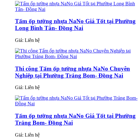
Tấm ốp tường nhựa NaNo Giá Tốt tại Phường
Long Bình Tân- Đồng Nai
Giá:
Liên hệ
Thi công Tấm ốp tường nhựa NaNo Chuyên
Nghiệp tại Phường Trảng Bom- Đồng Nai
Giá:
Liên hệ
Tấm ốp tường nhựa NaNo Giá Tốt tại Phường
Trảng Bom- Đồng Nai
Giá:
Liên hệ