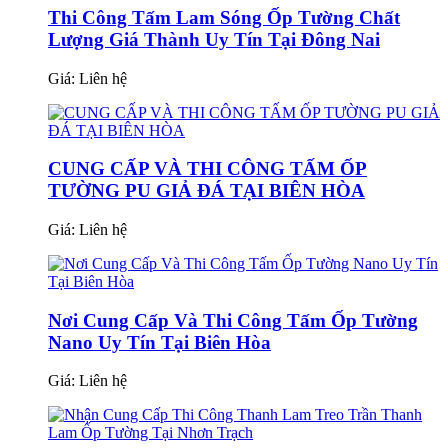
Thi Công Tấm Lam Sóng Ốp Tường Chất
Lượng Giá Thành Uy Tín Tại Đông Nai
Giá:
Liên hệ
CUNG CẤP VÀ THI CÔNG TẤM ỐP
TƯỜNG PU GIẢ ĐÁ TẠI BIÊN HÒA
Giá:
Liên hệ
Nơi Cung Cấp Và Thi Công Tấm Ốp Tường
Nano Uy Tín Tại Biên Hòa
Giá:
Liên hệ