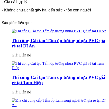
- Giá cả hợp lý
- Không chứa chất gây hại đến sức khỏe con người
Sản phẩm liên quan
Thi công Cải tạo Tấm ốp tường nhựa PVC giá
rẻ tại Dĩ An
Giá:
Liên hệ
Thi công Cải tạo Tấm ốp tường nhựa PVC giá
rẻ tại Tam Hiệp
Giá:
Liên hệ