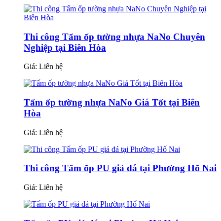
Thi công Tấm ốp tường nhựa NaNo Chuyên
Nghiệp tại Biên Hòa
Giá:
Liên hệ
Tấm ốp tường nhựa NaNo Giá Tốt tại Biên
Hòa
Giá:
Liên hệ
Thi công Tấm ốp PU giả đá tại Phường Hố Nai
Giá:
Liên hệ