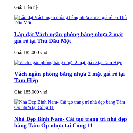
Giá:
Liên hệ
Lắp đặt Vách ngăn phòng bằng nhựa 2 mặt
giá rẻ tại Thủ Dầu Một
Giá:
185.000 vnđ
Vách ngăn phòng bằng nhựa 2 mặt giá rẻ tại
Tam Hiệp
Giá:
185.000 vnđ
Nhà Đẹp Bình Nam- Cải tạo trang trí nhà đẹp
bằng Tấm Ốp nhựa tại Cổng 11