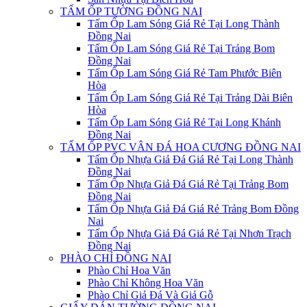
TẤM ỐP TƯỜNG ĐỒNG NAI
Tấm Ốp Lam Sóng Giá Rẻ Tại Long Thành
Đồng Nai
Tấm Ốp Lam Sóng Giá Rẻ Tại Trảng Bom
Đồng Nai
Tấm Ốp Lam Sóng Giá Rẻ Tam Phước Biên
Hòa
Tấm Ốp Lam Sóng Giá Rẻ Tại Trảng Dài Biên
Hòa
Tấm Ốp Lam Sóng Giá Rẻ Tại Long Khánh
Đồng Nai
TẤM ỐP PVC VÂN ĐÁ HOA CƯƠNG ĐỒNG NAI
Tấm Ốp Nhựa Giả Đá Giá Rẻ Tại Long Thành
Đồng Nai
Tấm Ốp Nhựa Giả Đá Giá Rẻ Tại Trảng Bom
Đồng Nai
Tấm Ốp Nhựa Giả Đá Giá Rẻ Trảng Bom Đồng
Nai
Tấm Ốp Nhựa Giả Đá Giá Rẻ Tại Nhơn Trạch
Đồng Nai
PHÀO CHỈ ĐỒNG NAI
Phào Chỉ Hoa Văn
Phào Chỉ Không Hoa Văn
Phào Chỉ Giả Đá Và Giả Gỗ