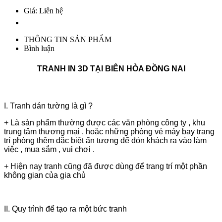
Giá: Liên hệ
THÔNG TIN SẢN PHẨM
Bình luận
TRANH IN 3D TẠI BIÊN HÒA ĐỒNG NAI
I. Tranh dán tường là gì ?
+ Là sản phẩm thường được các văn phòng công ty , khu
trung tâm thương mại , hoặc những phòng vé máy bay trang
trí phòng thêm đặc biệt ấn tượng để đón khách ra vào làm
việc , mua sắm , vui chơi .
+ Hiện nay tranh cũng đã được dùng để trang trí một phần
không gian của gia chủ
II. Quy trình để tạo ra một bức tranh