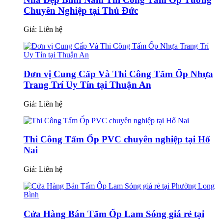
Chuyên Nghiệp tại Thủ Đức
Giá:
Liên hệ
Đơn vị Cung Cấp Và Thi Công Tấm Ốp Nhựa
Trang Trí Uy Tín tại Thuận An
Giá:
Liên hệ
Thi Công Tấm Ốp PVC chuyên nghiệp tại Hố
Nai
Giá:
Liên hệ
Cửa Hàng Bán Tấm Ốp Lam Sóng giá rẻ tại