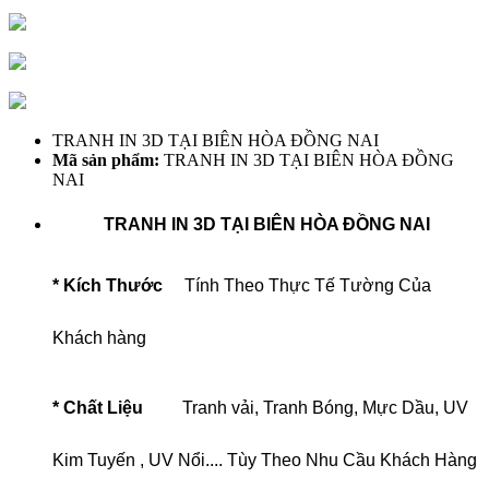
TRANH IN 3D TẠI BIÊN HÒA ĐỒNG NAI
Mã sản phẩm:
TRANH IN 3D TẠI BIÊN HÒA ĐỒNG
NAI
TRANH IN 3D TẠI BIÊN HÒA ĐỒNG NAI
* Kích Thước
Tính Theo Thực Tế Tường Của
Khách hàng
* Chất Liệu
Tranh vải, Tranh Bóng, Mực Dầu, UV
Kim Tuyến , UV Nổi.... Tùy Theo Nhu Cầu Khách Hàng