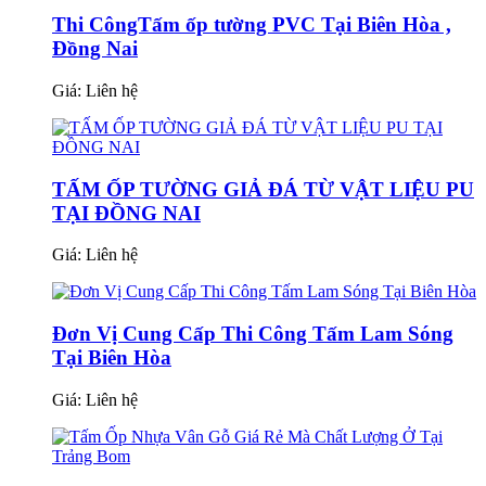
Thi CôngTấm ốp tường PVC Tại Biên Hòa ,
Đồng Nai
Giá:
Liên hệ
TẤM ỐP TƯỜNG GIẢ ĐÁ TỪ VẬT LIỆU PU
TẠI ĐỒNG NAI
Giá:
Liên hệ
Đơn Vị Cung Cấp Thi Công Tấm Lam Sóng
Tại Biên Hòa
Giá:
Liên hệ