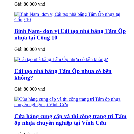
Giá:
80.000 vnđ
Bình Nam- đơn vị Cải tạo nhà bằng Tấm Ốp
nhựa tại Cổng 10
Giá:
80.000 vnđ
Cải tạo nhà bằng Tấm Ốp nhựa có bền
không?
Giá:
80.000 vnđ
Cửa hàng cung cấp và thi công trang trí Tấm
ốp nhựa chuyên nghiệp tại Vĩnh Cửu