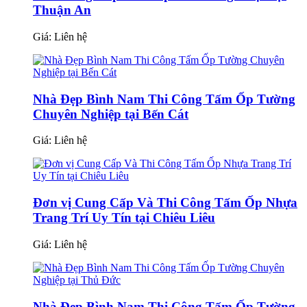
Thuận An
Giá:
Liên hệ
Nhà Đẹp Bình Nam Thi Công Tấm Ốp Tường
Chuyên Nghiệp tại Bến Cát
Giá:
Liên hệ
Đơn vị Cung Cấp Và Thi Công Tấm Ốp Nhựa
Trang Trí Uy Tín tại Chiêu Liêu
Giá:
Liên hệ
Nhà Đẹp Bình Nam Thi Công Tấm Ốp Tường