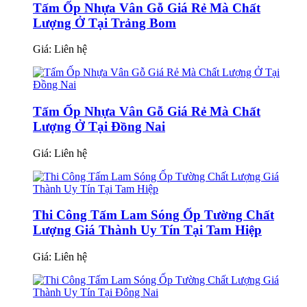
Tấm Ốp Nhựa Vân Gỗ Giá Rẻ Mà Chất
Lượng Ở Tại Trảng Bom
Giá:
Liên hệ
Tấm Ốp Nhựa Vân Gỗ Giá Rẻ Mà Chất
Lượng Ở Tại Đồng Nai
Giá:
Liên hệ
Thi Công Tấm Lam Sóng Ốp Tường Chất
Lượng Giá Thành Uy Tín Tại Tam Hiệp
Giá:
Liên hệ