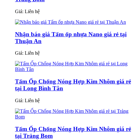
Giá:
Liên hệ
Nhận báo giá Tấm ốp nhựa Nano giá rẻ tại
Thuận An
Giá:
Liên hệ
Tấm Ốp Chống Nóng Hợp Kim Nhôm giá rẻ
tại Long Bình Tân
Giá:
Liên hệ
Tấm Ốp Chống Nóng Hợp Kim Nhôm giá rẻ
tại Trảng Bom