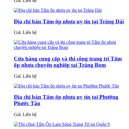
Giá:
Liên hệ
Địa chỉ bán Tấm ốp nhựa uy tín tại Trảng Dài
Giá:
Liên hệ
Cửa hàng cung cấp và thi công trang trí Tấm
ốp nhựa chuyên nghiệp tại Trảng Bom
Giá:
Liên hệ
Địa chỉ bán Tấm ốp nhựa uy tín tại Phường
Phước Tân
Giá:
Liên hệ