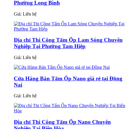
Phường Long Bình
Giá:
Liên hệ
Địa chỉ Thi Công Tấm Ốp Lam Sóng Chuyên
Nghiệp Tại Phường Tam Hiệp
Giá:
Liên hệ
Cửa Hàng Bán Tấm Ốp Nano giá rẻ tại Đồng
Nai
Giá:
Liên hệ
Địa chỉ Thi Công Tấm Ốp Nano Chuyên
Nghiệp Tại Biên Hòa