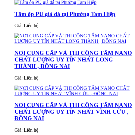
Tấm ốp PU giả đá tại Phường Tam Hiệp
Giá:
Liên hệ
NƠI CUNG CẤP VÀ THI CÔNG TẤM NANO
CHẤT LƯỢNG UY TÍN NHẤT LONG
THÀNH , ĐỒNG NAI
Giá:
Liên hệ
NƠI CUNG CẤP VÀ THI CÔNG TẤM NANO
CHẤT LƯỢNG UY TÍN NHẤT VĨNH CỬU ,
ĐỒNG NAI
Giá:
Liên hệ