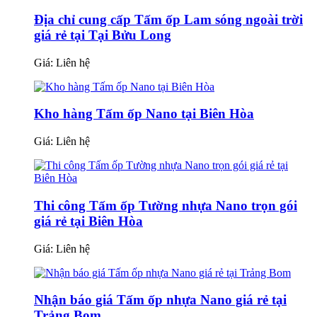
Địa chỉ cung cấp Tấm ốp Lam sóng ngoài trời
giá rẻ tại Tại Bửu Long
Giá:
Liên hệ
Kho hàng Tấm ốp Nano tại Biên Hòa
Giá:
Liên hệ
Thi công Tấm ốp Tường nhựa Nano trọn gói
giá rẻ tại Biên Hòa
Giá:
Liên hệ
Nhận báo giá Tấm ốp nhựa Nano giá rẻ tại
Trảng Bom