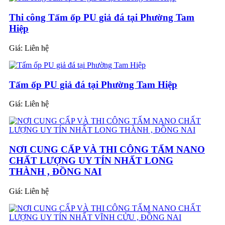
Thi công Tấm ốp PU giả đá tại Phường Tam
Hiệp
Giá:
Liên hệ
Tấm ốp PU giả đá tại Phường Tam Hiệp
Giá:
Liên hệ
NƠI CUNG CẤP VÀ THI CÔNG TẤM NANO
CHẤT LƯỢNG UY TÍN NHẤT LONG
THÀNH , ĐỒNG NAI
Giá:
Liên hệ