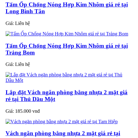
Tấm Ốp Chống Nóng Hợp Kim Nhôm giá rẻ tại
Long Bình Tân
Giá:
Liên hệ
Tấm Ốp Chống Nóng Hợp Kim Nhôm giá rẻ tại
Trảng Bom
Giá:
Liên hệ
Lắp đặt Vách ngăn phòng bằng nhựa 2 mặt giá
rẻ tại Thủ Dầu Một
Giá:
185.000 vnđ
Vách ngăn phòng bằng nhựa 2 mặt giá rẻ tại