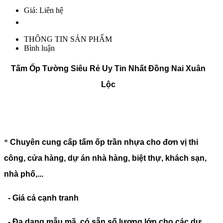
Giá: Liên hệ
THÔNG TIN SẢN PHẨM
Bình luận
Tấm Ốp Tường Siêu Rẻ Uy Tin Nhất Đồng Nai Xuân
Lộc
*
Chuyên cung cấp tấm ốp trần nhựa cho đơn vị thi
công, cửa hàng, dự án nhà hàng, biệt thự, khách sạn,
nhà phố,...
- Giá cả cạnh tranh
- Đa dạng mẫu mã, có sẵn số lượng lớn cho các dự