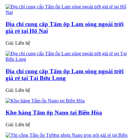
Địa chỉ cung cấp Tấm ốp Lam sóng ngoài trời
giá rẻ tại Hố Nai
Giá:
Liên hệ
Địa chỉ cung cấp Tấm ốp Lam sóng ngoài trời
giá rẻ tại Tại Bửu Long
Giá:
Liên hệ
Kho hàng Tấm ốp Nano tại Biên Hòa
Giá:
Liên hệ