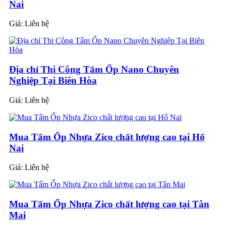
Nai
Giá:
Liên hệ
Địa chỉ Thi Công Tấm Ốp Nano Chuyên
Nghiệp Tại Biên Hòa
Giá:
Liên hệ
Mua Tấm Ốp Nhựa Zico chất lượng cao tại Hố
Nai
Giá:
Liên hệ
Mua Tấm Ốp Nhựa Zico chất lượng cao tại Tân
Mai