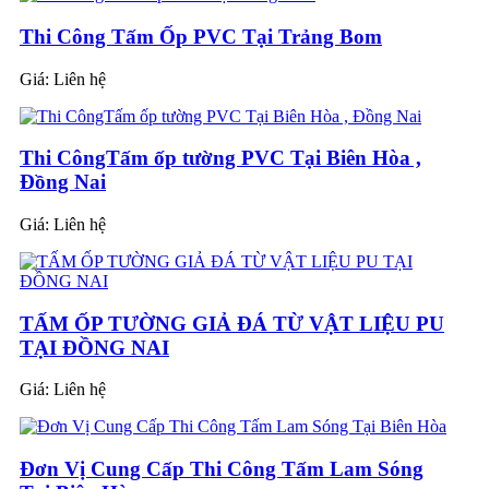
Thi Công Tấm Ốp PVC Tại Trảng Bom
Giá:
Liên hệ
Thi CôngTấm ốp tường PVC Tại Biên Hòa ,
Đồng Nai
Giá:
Liên hệ
TẤM ỐP TƯỜNG GIẢ ĐÁ TỪ VẬT LIỆU PU
TẠI ĐỒNG NAI
Giá:
Liên hệ
Đơn Vị Cung Cấp Thi Công Tấm Lam Sóng