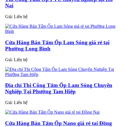
Nai
Giá:
Liên hệ
Cửa Hàng Bán Tấm Ốp Lam Sóng giá rẻ tại
Phường Long Bình
Giá:
Liên hệ
Địa chỉ Thi Công Tấm Ốp Lam Sóng Chuyên
Nghiệp Tại Phường Tam Hiệp
Giá:
Liên hệ
Cửa Hàng Bán Tấm Ốp Nano giá rẻ tại Đồng