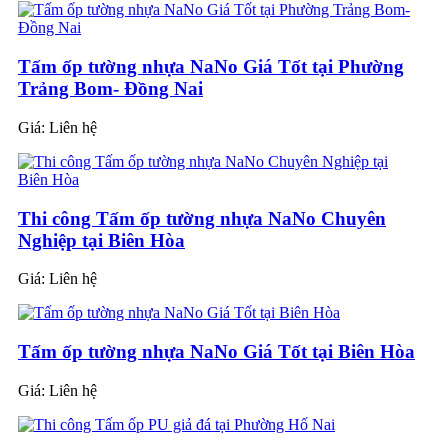
Tấm ốp tường nhựa NaNo Giá Tốt tại Phường
Trảng Bom- Đồng Nai
Giá:
Liên hệ
Thi công Tấm ốp tường nhựa NaNo Chuyên
Nghiệp tại Biên Hòa
Giá:
Liên hệ
Tấm ốp tường nhựa NaNo Giá Tốt tại Biên Hòa
Giá:
Liên hệ