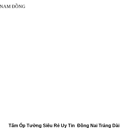
Tấm Ốp Tường Siêu Rẻ Uy Tin Đồng Nai Trảng Dài