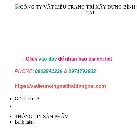
→Click
vào đây
để nhận báo giá chi tiết
PHONE:
0903841336
&
0971792822
https://vatlieunoingoaithatdongnai.com
Giá: Liên hệ
THÔNG TIN SẢN PHẨM
Bình luận