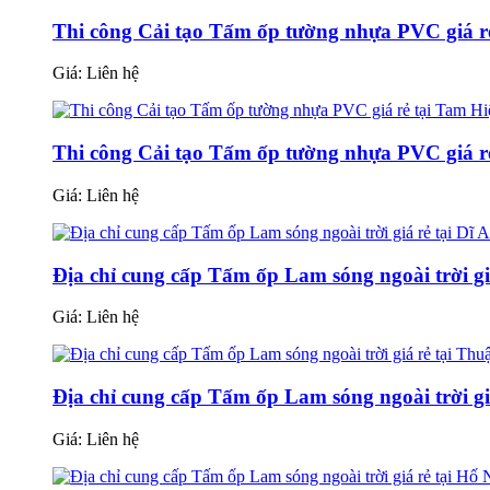
Thi công Cải tạo Tấm ốp tường nhựa PVC giá rẻ
Giá:
Liên hệ
Thi công Cải tạo Tấm ốp tường nhựa PVC giá r
Giá:
Liên hệ
Địa chỉ cung cấp Tấm ốp Lam sóng ngoài trời giá
Giá:
Liên hệ
Địa chỉ cung cấp Tấm ốp Lam sóng ngoài trời gi
Giá:
Liên hệ