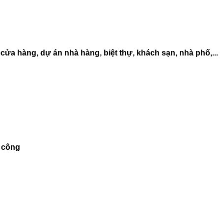
ửa hàng, dự án nhà hàng, biệt thự, khách sạn, nhà phố,...
i công