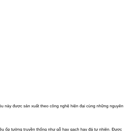
liệu này được sản xuất theo công nghệ hiện đại cùng những nguyên
iệu ốp tường truyền thống như gỗ hay gạch hay đá tự nhiên. Được