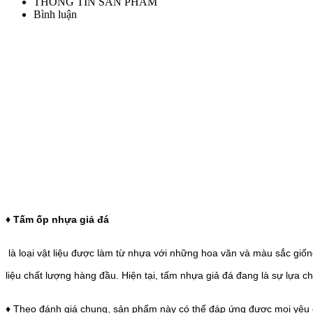
THÔNG TIN SẢN PHẨM
Bình luận
♦ Tấm ốp nhựa giả đá
là loại vật liệu được làm từ nhựa với những hoa văn và màu sắc giố
liệu chất lượng hàng đầu. Hiện tại, tấm nhựa giả đá đang là sự lựa 
♦ Theo đánh giá chung, sản phẩm này có thể đáp ứng được mọi yêu c