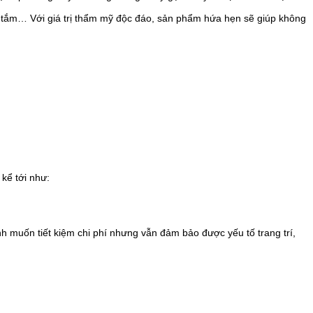
 tắm… Với giá trị thẩm mỹ độc đáo, sản phẩm hứa hẹn sẽ giúp không
kể tới như:
h muốn tiết kiệm chi phí nhưng vẫn đảm bảo được yếu tố trang trí,