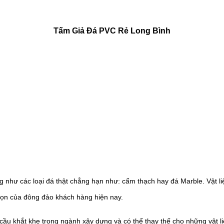
Tấm Giả Đá PVC Rẻ Long Bình
ng như các loại đá thật chẳng hạn như: cẩm thạch hay đá Marble. Vật 
chọn của đông đảo khách hàng hiện nay.
ầu khắt khe trong ngành xây dựng và có thể thay thế cho những vật l