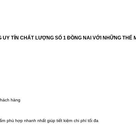
G UY TÍN CHẤT LƯỢNG SỐ 1 ĐỒNG NAI
VỚI NHỮNG THẾ
 khách hàng
m phù hợp nhanh nhất giúp tiết kiệm chi phí tối đa