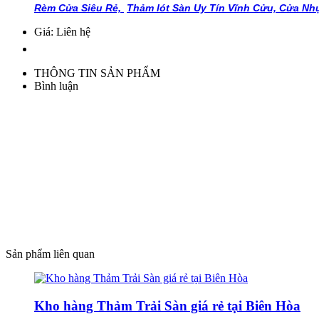
Rèm Cửa Siêu Rẻ,
Thảm lót Sàn Uy Tín Vĩnh Cửu,
Cửa Nh
Giá: Liên hệ
THÔNG TIN SẢN PHẨM
Bình luận
Sản phẩm liên quan
Kho hàng Thảm Trải Sàn giá rẻ tại Biên Hòa