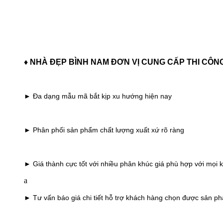
♦ NHÀ ĐẸP BÌNH NAM ĐƠN VỊ CUNG CẤP THI CÔN
► Đa dạng mẫu mã bắt kịp xu hướng hiện nay
► Phân phối sản phẩm chất lượng xuất xứ rõ ràng
► Giá thành cực tốt với nhiều phân khúc giá phù hợp với mọi
a
► Tư vấn báo giá chi tiết hỗ trợ khách hàng chọn được sản phẩ