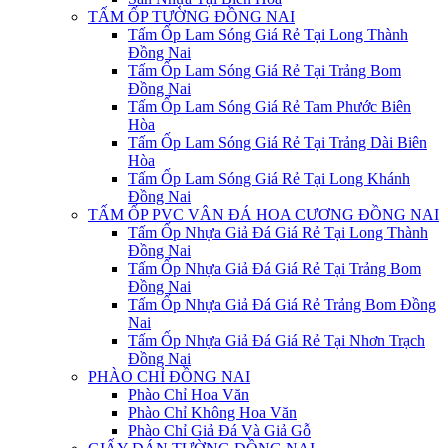
TẤM ỐP TƯỜNG ĐỒNG NAI
Tấm Ốp Lam Sóng Giá Rẻ Tại Long Thành
Đồng Nai
Tấm Ốp Lam Sóng Giá Rẻ Tại Trảng Bom
Đồng Nai
Tấm Ốp Lam Sóng Giá Rẻ Tam Phước Biên
Hòa
Tấm Ốp Lam Sóng Giá Rẻ Tại Trảng Dài Biên
Hòa
Tấm Ốp Lam Sóng Giá Rẻ Tại Long Khánh
Đồng Nai
TẤM ỐP PVC VÂN ĐÁ HOA CƯƠNG ĐỒNG NAI
Tấm Ốp Nhựa Giả Đá Giá Rẻ Tại Long Thành
Đồng Nai
Tấm Ốp Nhựa Giả Đá Giá Rẻ Tại Trảng Bom
Đồng Nai
Tấm Ốp Nhựa Giả Đá Giá Rẻ Trảng Bom Đồng
Nai
Tấm Ốp Nhựa Giả Đá Giá Rẻ Tại Nhơn Trạch
Đồng Nai
PHÀO CHỈ ĐỒNG NAI
Phào Chỉ Hoa Văn
Phào Chỉ Không Hoa Văn
Phào Chỉ Giả Đá Và Giả Gỗ