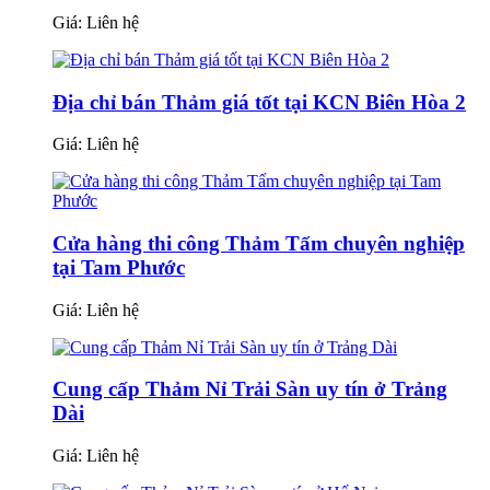
Giá:
Liên hệ
Địa chỉ bán Thảm giá tốt tại KCN Biên Hòa 2
Giá:
Liên hệ
Cửa hàng thi công Thảm Tấm chuyên nghiệp
tại Tam Phước
Giá:
Liên hệ
Cung cấp Thảm Nỉ Trải Sàn uy tín ở Trảng
Dài
Giá:
Liên hệ