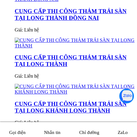
CUNG CẤP THI CÔNG THẢM TRẢI SÀN
TẠI LONG THÀNH ĐỒNG NAI
Giá:
Liên hệ
CUNG CẤP THI CÔNG THẢM TRẢI SÀN
TẠI LONG THÀNH
Giá:
Liên hệ
CUNG CẤP THI CÔNG THẢM TRẢI SÀN
TẠI LONG KHÁNH LONG THÀNH
Giá:
Liên hệ
Gọi điện
Nhắn tin
Chỉ đường
ZaLo