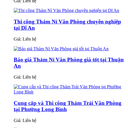
Giá:
Liên hệ
Thi công Thảm Nỉ Văn Phòng chuyên nghiệp
tại Dĩ An
Giá:
Liên hệ
Báo giá Thảm Nỉ Văn Phòng giá tốt tại Thuận
An
Giá:
Liên hệ
Cung cấp và Thi công Thảm Trải Văn Phòng
tại Phường Long Bình
Giá:
Liên hệ