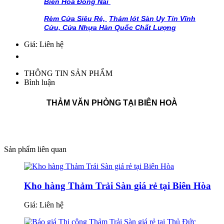
Biên Hòa Đồng Nai
Rèm Cửa Siêu Rẻ,
Thảm lót Sàn Uy Tín Vĩnh
Cửu,
Cửa Nhựa Hàn Quốc Chất Lượng
Giá: Liên hệ
THÔNG TIN SẢN PHẨM
Bình luận
THẢM VĂN PHÒNG TẠI BIÊN HOÀ
Sản phẩm liên quan
Kho hàng Thảm Trải Sàn giá rẻ tại Biên Hòa
Giá:
Liên hệ