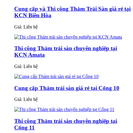
Cung cấp và Thi công Thảm Trải Sàn giá rẻ tại
KCN Biên Hòa
Giá:
Liên hệ
Thi công Thảm trải sàn chuyên nghiệp tại
KCN Amata
Giá:
Liên hệ
Cung cấp Thảm trải sàn giá rẻ tại Cổng 10
Giá:
Liên hệ
Thi công Thảm trải sàn chuyên nghiệp tại
Cổng 11