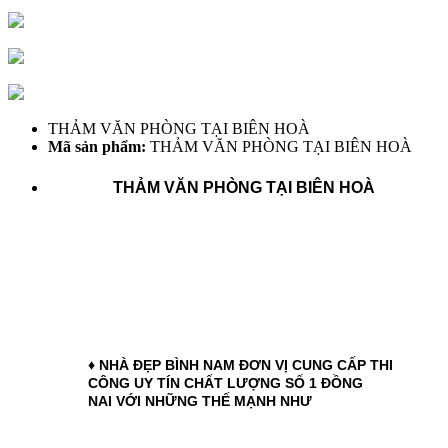
THẢM VĂN PHÒNG TẠI BIÊN HOÀ
Mã sản phẩm:
THẢM VĂN PHÒNG TẠI BIÊN HOÀ
THẢM VĂN PHÒNG TẠI BIÊN HOÀ
♦ NHÀ ĐẸP BÌNH NAM ĐƠN VỊ CUNG CẤP THI
CÔNG UY TÍN CHẤT LƯỢNG SỐ 1 ĐỒNG
NAI
VỚI NHỮNG THẾ MẠNH NHƯ