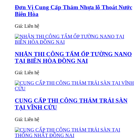
Đơn Vị Cung Cấp Thảm Nhựa lỗ Thoát Nước
Biên Hòa
Giá:
Liên hệ
NHẬN THI CÔNG TẤM ỐP TƯỜNG NANO
TẠI BIÊN HÒA ĐỒNG NAI
Giá:
Liên hệ
CUNG CẤP THI CÔNG THẢM TRẢI SÀN
TẠI VĨNH CỬU
Giá:
Liên hệ