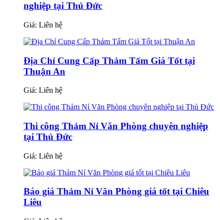
nghiệp tại Thủ Đức
Giá:
Liên hệ
Địa Chỉ Cung Cấp Thảm Tấm Giá Tốt tại
Thuận An
Giá:
Liên hệ
Thi công Thảm Nỉ Văn Phòng chuyên nghiệp
tại Thủ Đức
Giá:
Liên hệ
Báo giá Thảm Nỉ Văn Phòng giá tốt tại Chiêu
Liêu