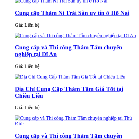
Cung cấp Thảm Nỉ Trải Sàn uy tín ở Hố Nai
Giá:
Liên hệ
Cung cấp và Thi công Thảm Tấm chuyên
nghiệp tại Dĩ An
Giá:
Liên hệ
Địa Chỉ Cung Cấp Thảm Tấm Giá Tốt tại
Chiêu Liêu
Giá:
Liên hệ
Cung cấp và Thi công Thảm Tấm chuyên