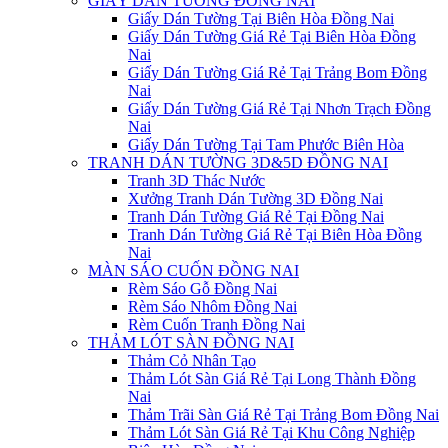
GIẤY DÁN TƯỜNG ĐỒNG NAI
Giấy Dán Tường Tại Biên Hòa Đồng Nai
Giấy Dán Tường Giá Rẻ Tại Biên Hòa Đồng
Nai
Giấy Dán Tường Giá Rẻ Tại Trảng Bom Đồng
Nai
Giấy Dán Tường Giá Rẻ Tại Nhơn Trạch Đồng
Nai
Giấy Dán Tường Tại Tam Phước Biên Hòa
TRANH DÁN TƯỜNG 3D&5D ĐỒNG NAI
Tranh 3D Thác Nước
Xưởng Tranh Dán Tường 3D Đồng Nai
Tranh Dán Tường Giá Rẻ Tại Đồng Nai
Tranh Dán Tường Giá Rẻ Tại Biên Hòa Đồng
Nai
MÀN SÁO CUỐN ĐỒNG NAI
Rèm Sáo Gỗ Đồng Nai
Rèm Sáo Nhôm Đồng Nai
Rèm Cuốn Tranh Đồng Nai
THẢM LÓT SÀN ĐỒNG NAI
Thảm Cỏ Nhân Tạo
Thảm Lót Sàn Giá Rẻ Tại Long Thành Đồng
Nai
Thảm Trãi Sàn Giá Rẻ Tại Trảng Bom Đồng Nai
Thảm Lót Sàn Giá Rẻ Tại Khu Công Nghiệp