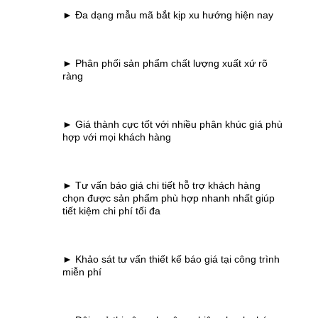
► Đa dạng mẫu mã bắt kịp xu hướng hiện nay
► Phân phối sản phẩm chất lượng xuất xứ rõ
ràng
► Giá thành cực tốt với nhiều phân khúc giá phù
hợp với mọi khách hàng
► Tư vấn báo giá chi tiết hỗ trợ khách hàng
chọn được sản phẩm phù hợp nhanh nhất giúp
tiết kiệm chi phí tối đa
► Khảo sát tư vấn thiết kế báo giá tại công trình
miễn phí