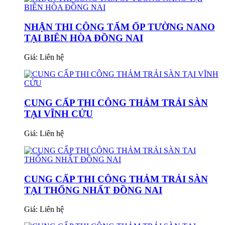
NHẬN THI CÔNG TẤM ỐP TƯỜNG NANO
TẠI BIÊN HÒA ĐỒNG NAI
Giá:
Liên hệ
CUNG CẤP THI CÔNG THẢM TRẢI SÀN
TẠI VĨNH CỬU
Giá:
Liên hệ
CUNG CẤP THI CÔNG THẢM TRẢI SÀN
TẠI THỐNG NHẤT ĐỒNG NAI
Giá:
Liên hệ