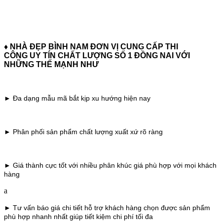
♦ NHÀ ĐẸP BÌNH NAM ĐƠN VỊ CUNG CẤP THI
CÔNG UY TÍN CHẤT LƯỢNG SỐ 1 ĐỒNG NAI
VỚI
NHỮNG THẾ MẠNH NHƯ
► Đa dạng mẫu mã bắt kịp xu hướng hiện nay
► Phân phối sản phẩm chất lượng xuất xứ rõ ràng
► Giá thành cực tốt với nhiều phân khúc giá phù hợp với mọi khách
hàng
a
► Tư vấn báo giá chi tiết hỗ trợ khách hàng chọn được sản phẩm
phù hợp nhanh nhất giúp tiết kiệm chi phí tối đa