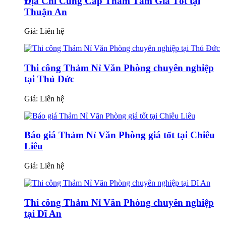
Địa Chỉ Cung Cấp Thảm Tấm Giá Tốt tại
Thuận An
Giá:
Liên hệ
Thi công Thảm Nỉ Văn Phòng chuyên nghiệp
tại Thủ Đức
Giá:
Liên hệ
Báo giá Thảm Nỉ Văn Phòng giá tốt tại Chiêu
Liêu
Giá:
Liên hệ
Thi công Thảm Nỉ Văn Phòng chuyên nghiệp
tại Dĩ An