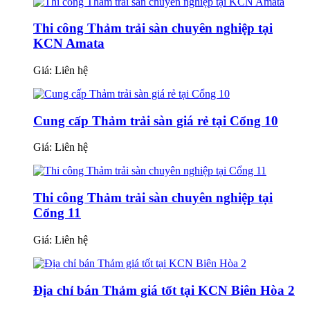
Thi công Thảm trải sàn chuyên nghiệp tại
KCN Amata
Giá:
Liên hệ
Cung cấp Thảm trải sàn giá rẻ tại Cổng 10
Giá:
Liên hệ
Thi công Thảm trải sàn chuyên nghiệp tại
Cổng 11
Giá:
Liên hệ
Địa chỉ bán Thảm giá tốt tại KCN Biên Hòa 2