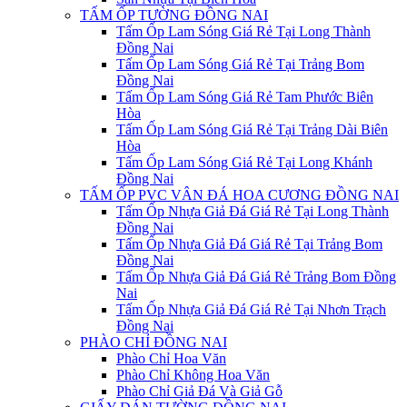
TẤM ỐP TƯỜNG ĐỒNG NAI
Tấm Ốp Lam Sóng Giá Rẻ Tại Long Thành
Đồng Nai
Tấm Ốp Lam Sóng Giá Rẻ Tại Trảng Bom
Đồng Nai
Tấm Ốp Lam Sóng Giá Rẻ Tam Phước Biên
Hòa
Tấm Ốp Lam Sóng Giá Rẻ Tại Trảng Dài Biên
Hòa
Tấm Ốp Lam Sóng Giá Rẻ Tại Long Khánh
Đồng Nai
TẤM ỐP PVC VÂN ĐÁ HOA CƯƠNG ĐỒNG NAI
Tấm Ốp Nhựa Giả Đá Giá Rẻ Tại Long Thành
Đồng Nai
Tấm Ốp Nhựa Giả Đá Giá Rẻ Tại Trảng Bom
Đồng Nai
Tấm Ốp Nhựa Giả Đá Giá Rẻ Trảng Bom Đồng
Nai
Tấm Ốp Nhựa Giả Đá Giá Rẻ Tại Nhơn Trạch
Đồng Nai
PHÀO CHỈ ĐỒNG NAI
Phào Chỉ Hoa Văn
Phào Chỉ Không Hoa Văn
Phào Chỉ Giả Đá Và Giả Gỗ