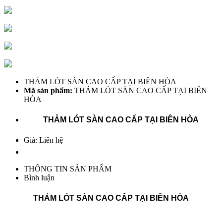
THẢM LÓT SÀN CAO CẤP TẠI BIÊN HÒA
Mã sản phẩm:
THẢM LÓT SÀN CAO CẤP TẠI BIÊN
HÒA
THẢM LÓT SÀN CAO CẤP TẠI BIÊN HÒA
Giá: Liên hệ
THÔNG TIN SẢN PHẨM
Bình luận
THẢM LÓT SÀN CAO CẤP TẠI BIÊN HÒA