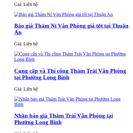
Giá:
Liên hệ
Báo giá Thảm Nỉ Văn Phòng giá tốt tại Thuận
An
Giá:
Liên hệ
Cung cấp và Thi công Thảm Trải Văn Phòng
tại Phường Long Bình
Giá:
Liên hệ
Nhận báo giá Thảm Trải Văn Phòng tại
Phường Long Bình