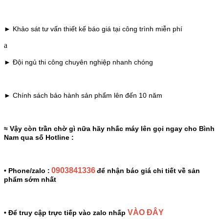
► Khảo sát tư vấn thiết kế báo giá tại công trình miễn phí
a
► Đội ngủ thi công chuyên nghiệp nhanh chóng
► Chính sách bảo hành sản phẩm lên đến 10 năm
≈ Vậy còn trần chờ gì nữa hãy nhấc máy lên gọi ngay cho Bình
Nam qua số Hotline :
0903841336
• Phone/zalo :
để nhận báo giá chi tiết về sản
phẩm sớm nhất
VÀO ĐÂY
• Để truy cập trực tiếp vào zalo nhấp