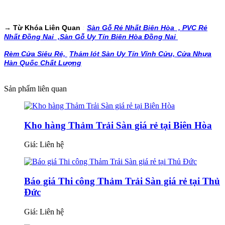
→ Từ Khóa Liên Quan
:
Sàn Gỗ Rẻ Nhất Biên Hòa ,
PVC Rẻ
Nhất Đồng Nai ,
Sàn Gỗ Uy Tín Biên Hòa Đồng Nai
Rèm Cửa Siêu Rẻ,
Thảm lót Sàn Uy Tín Vĩnh Cửu,
Cửa Nhựa
Hàn Quốc Chất Lượng
Sản phẩm liên quan
Kho hàng Thảm Trải Sàn giá rẻ tại Biên Hòa
Giá:
Liên hệ
Báo giá Thi công Thảm Trải Sàn giá rẻ tại Thủ
Đức
Giá:
Liên hệ