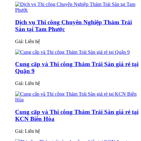
Dịch vụ Thi công Chuyên Nghiệp Thảm Trải
Sàn tại Tam Phước
Giá:
Liên hệ
Cung cấp và Thi công Thảm Trải Sàn giá rẻ tại
Quận 9
Giá:
Liên hệ
Cung cấp và Thi công Thảm Trải Sàn giá rẻ tại
KCN Biên Hòa
Giá:
Liên hệ