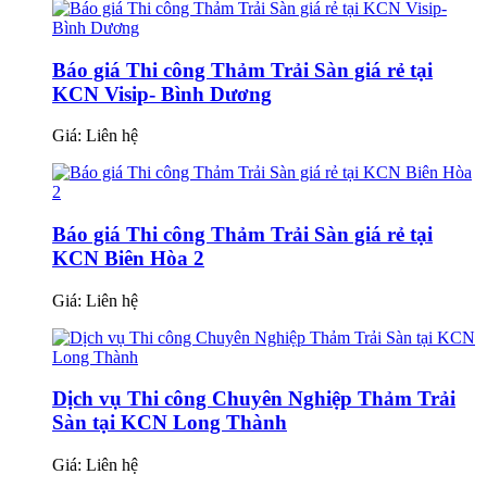
Báo giá Thi công Thảm Trải Sàn giá rẻ tại
KCN Visip- Bình Dương
Giá:
Liên hệ
Báo giá Thi công Thảm Trải Sàn giá rẻ tại
KCN Biên Hòa 2
Giá:
Liên hệ
Dịch vụ Thi công Chuyên Nghiệp Thảm Trải
Sàn tại KCN Long Thành
Giá:
Liên hệ