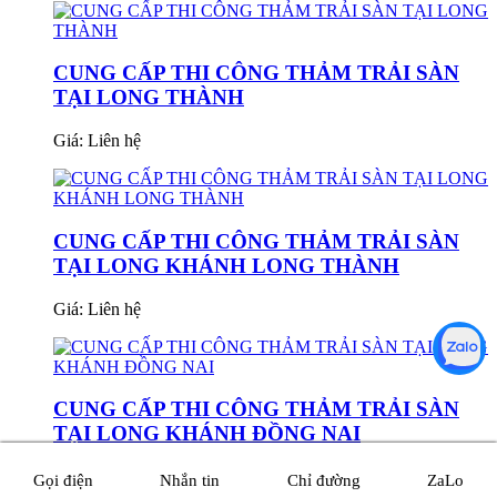
CUNG CẤP THI CÔNG THẢM TRẢI SÀN
TẠI LONG THÀNH
Giá:
Liên hệ
CUNG CẤP THI CÔNG THẢM TRẢI SÀN
TẠI LONG KHÁNH LONG THÀNH
Giá:
Liên hệ
CUNG CẤP THI CÔNG THẢM TRẢI SÀN
TẠI LONG KHÁNH ĐỒNG NAI
Giá:
Liên hệ
Gọi điện
Nhắn tin
Chỉ đường
ZaLo