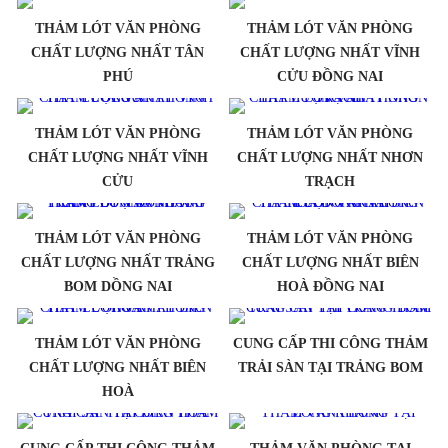
THẢM LÓT VĂN PHÒNG
THẢM LÓT VĂN PHÒNG
CHẤT LƯỢNG NHẤT TÂN
CHẤT LƯỢNG NHẤT VĨNH
PHÚ
CỬU ĐỒNG NAI
THẢM LÓT VĂN PHÒNG
THẢM LÓT VĂN PHÒNG
CHẤT LƯỢNG NHẤT VĨNH
CHẤT LƯỢNG NHẤT NHƠN
CỬU
TRẠCH
THẢM LÓT VĂN PHÒNG
THẢM LÓT VĂN PHÒNG
CHẤT LƯỢNG NHẤT TRẢNG
CHẤT LƯỢNG NHẤT BIÊN
BOM DỒNG NAI
HOÀ ĐỒNG NAI
THẢM LÓT VĂN PHÒNG
CUNG CẤP THI CÔNG THẢM
CHẤT LƯỢNG NHẤT BIÊN
TRẢI SÀN TẠI TRẢNG BOM
HOÀ