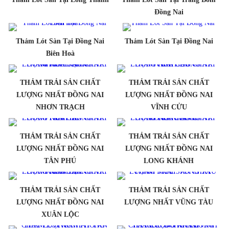
Đồng Nai
Thảm Lót Sàn Tại Đồng Nai
Thảm Lót Sàn Tại Đồng Nai
Biên Hoà
THẢM TRẢI SẢN CHẤT
THẢM TRẢI SẢN CHẤT
LƯỢNG NHẤT ĐỒNG NAI
LƯỢNG NHẤT ĐỒNG NAI
NHƠN TRẠCH
VĨNH CỬU
THẢM TRẢI SẢN CHẤT
THẢM TRẢI SẢN CHẤT
LƯỢNG NHẤT ĐỒNG NAI
LƯỢNG NHẤT ĐỒNG NAI
TÂN PHÚ
LONG KHÁNH
THẢM TRẢI SẢN CHẤT
THẢM TRẢI SẢN CHẤT
LƯỢNG NHẤT ĐỒNG NAI
LƯỢNG NHẤT VŨNG TÀU
XUÂN LỘC