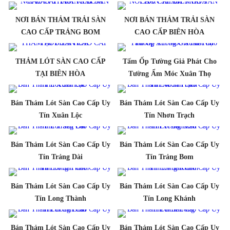
NƠI BÁN THẢM TRẢI SÀN
NƠI BÁN THẢM TRẢI SÀN
CAO CẤP TRẢNG BOM
CAO CẤP BIÊN HÒA
THẢM LÓT SÀN CAO CẤP
Tấm Ốp Tường Giả Phát Cho
TẠI BIÊN HÒA
Tường Ẩm Móc Xuân Thọ
Bán Thảm Lót Sàn Cao Cấp Uy
Bán Thảm Lót Sàn Cao Cấp Uy
Tín Xuân Lộc
Tín Nhơn Trạch
Bán Thảm Lót Sàn Cao Cấp Uy
Bán Thảm Lót Sàn Cao Cấp Uy
Tín Trảng Dài
Tín Trảng Bom
Bán Thảm Lót Sàn Cao Cấp Uy
Bán Thảm Lót Sàn Cao Cấp Uy
Tín Long Thành
Tín Long Khánh
Bán Thảm Lót Sàn Cao Cấp Uy
Bán Thảm Lót Sàn Cao Cấp Uy