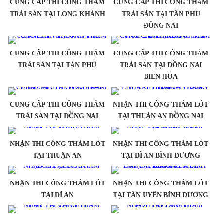
CUNG CẤP THI CÔNG THẢM
CUNG CẤP THI CÔNG THẢM
TRẢI SÀN TẠI LONG KHÁNH
TRẢI SÀN TẠI TÂN PHÚ
ĐỒNG NAI
CUNG CẤP THI CÔNG THẢM
CUNG CẤP THI CÔNG THẢM
TRẢI SÀN TẠI TÂN PHÚ
TRẢI SÀN TẠI ĐỒNG NAI
BIÊN HÒA
CUNG CẤP THI CÔNG THẢM
NHẬN THI CÔNG THẢM LÓT
TRẢI SÀN TẠI ĐỒNG NAI
TẠI THUẬN AN ĐỒNG NAI
NHẬN THI CÔNG THẢM LÓT
NHẬN THI CÔNG THẢM LÓT
TẠI THUẬN AN
TẠI DĨ AN BÌNH DƯƠNG
NHẬN THI CÔNG THẢM LÓT
NHẬN THI CÔNG THẢM LÓT
TẠI DĨ AN
TẠI TÂN UYÊN BÌNH DƯƠNG