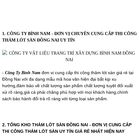
1. CÔNG TY BÌNH NAM - ĐƠN VỊ CHUYÊN CUNG CẤP THI CÔNG
THẢM LÓT SÀN ĐỒNG NAI UY TÍN
-
đơn vị cung cấp thi công thảm lót sàn giá rẻ tại
Công Ty Bình Nam
Đồng Nai với đa dạng mẫu mã hoa văn hiện đại bắt kịp xu
hướng,đảm bảo về chất lượng sản phẩm chất lượng tuyệt đối xuất
xứ rõ ràng,giá cả phải chăng phù hợp với mọi khách hàng,chính
sách bảo hành đổi trả rõ ràng với từng loại sản phẩm.
2. TỔNG KHO THẢM LÓT SÀN ĐỒNG NAI - ĐƠN VỊ CUNG CẤP
THI CÔNG THẢM LÓT SÀN UY TÍN GIÁ RẺ NHẤT HIỆN NAY