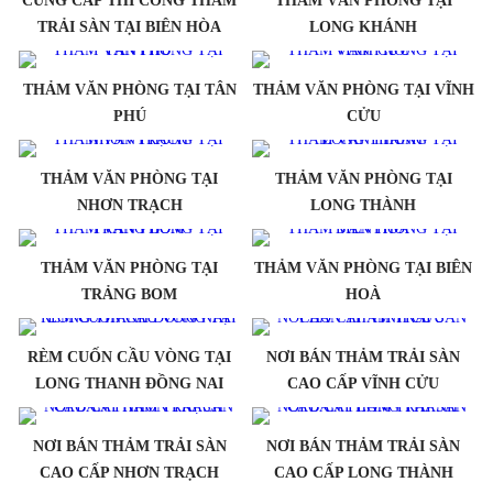
CUNG CẤP THI CÔNG THẢM
THẢM VĂN PHÒNG TẠI
TRẢI SÀN TẠI BIÊN HÒA
LONG KHÁNH
THẢM VĂN PHÒNG TẠI TÂN
THẢM VĂN PHÒNG TẠI VĨNH
PHÚ
CỬU
THẢM VĂN PHÒNG TẠI
THẢM VĂN PHÒNG TẠI
NHƠN TRẠCH
LONG THÀNH
THẢM VĂN PHÒNG TẠI
THẢM VĂN PHÒNG TẠI BIÊN
TRẢNG BOM
HOÀ
RÈM CUỐN CẦU VÒNG TẠI
NƠI BÁN THẢM TRẢI SÀN
LONG THANH ĐỒNG NAI
CAO CẤP VĨNH CỬU
NƠI BÁN THẢM TRẢI SÀN
NƠI BÁN THẢM TRẢI SÀN
CAO CẤP NHƠN TRẠCH
CAO CẤP LONG THÀNH