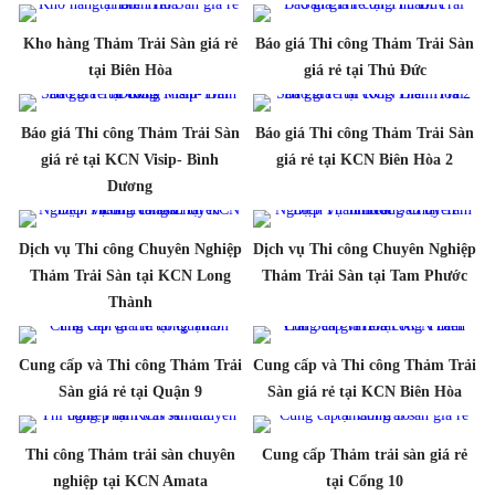
Kho hàng Thảm Trải Sàn giá rẻ
Báo giá Thi công Thảm Trải Sàn
tại Biên Hòa
giá rẻ tại Thủ Đức
Báo giá Thi công Thảm Trải Sàn
Báo giá Thi công Thảm Trải Sàn
giá rẻ tại KCN Visip- Bình
giá rẻ tại KCN Biên Hòa 2
Dương
Dịch vụ Thi công Chuyên Nghiệp
Dịch vụ Thi công Chuyên Nghiệp
Thảm Trải Sàn tại KCN Long
Thảm Trải Sàn tại Tam Phước
Thành
Cung cấp và Thi công Thảm Trải
Cung cấp và Thi công Thảm Trải
Sàn giá rẻ tại Quận 9
Sàn giá rẻ tại KCN Biên Hòa
Thi công Thảm trải sàn chuyên
Cung cấp Thảm trải sàn giá rẻ
nghiệp tại KCN Amata
tại Cổng 10