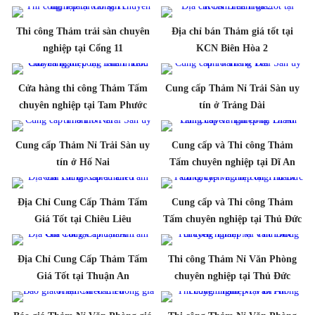
Thi công Thảm trải sàn chuyên
Địa chỉ bán Thảm giá tốt tại
nghiệp tại Cổng 11
KCN Biên Hòa 2
Cửa hàng thi công Thảm Tấm
Cung cấp Thảm Nỉ Trải Sàn uy
chuyên nghiệp tại Tam Phước
tín ở Trảng Dài
Cung cấp Thảm Nỉ Trải Sàn uy
Cung cấp và Thi công Thảm
tín ở Hố Nai
Tấm chuyên nghiệp tại Dĩ An
Địa Chỉ Cung Cấp Thảm Tấm
Cung cấp và Thi công Thảm
Giá Tốt tại Chiêu Liêu
Tấm chuyên nghiệp tại Thủ Đức
Địa Chỉ Cung Cấp Thảm Tấm
Thi công Thảm Nỉ Văn Phòng
Giá Tốt tại Thuận An
chuyên nghiệp tại Thủ Đức