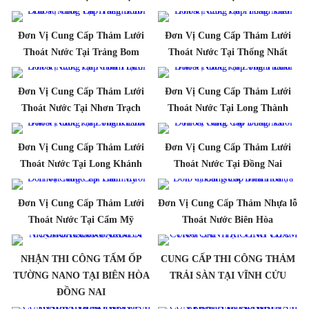
Đơn Vị Cung Cấp Thảm Lưới
Đơn Vị Cung Cấp Thảm Lưới
Thoát Nước Tại Trảng Bom
Thoát Nước Tại Thống Nhất
Đơn Vị Cung Cấp Thảm Lưới
Đơn Vị Cung Cấp Thảm Lưới
Thoát Nước Tại Nhơn Trạch
Thoát Nước Tại Long Thành
Đơn Vị Cung Cấp Thảm Lưới
Đơn Vị Cung Cấp Thảm Lưới
Thoát Nước Tại Long Khánh
Thoát Nước Tại Đồng Nai
Đơn Vị Cung Cấp Thảm Lưới
Đơn Vị Cung Cấp Thảm Nhựa lỗ
Thoát Nước Tại Cẩm Mỹ
Thoát Nước Biên Hòa
NHẬN THI CÔNG TẤM ỐP
CUNG CẤP THI CÔNG THẢM
TƯỜNG NANO TẠI BIÊN HÒA
TRẢI SÀN TẠI VĨNH CỬU
ĐỒNG NAI