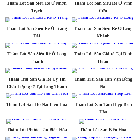
Thảm Lót Sàn Siêu Rẻ Ở Nhơn
Thảm Lót Sàn Siêu Rẻ Ở Vĩnh
Trạch
Cửu
Thảm Lót Sàn Siêu Rẻ Ở Trảng
Thảm Lót Sàn Siêu Rẻ Ở Long
Dài
Khánh
Thảm Lót Sàn Siêu Rẻ Ở Long
Thảm Lót Sàn Giá rẻ Tại Định
Thành
Quán
Thảm Trải Sàn Giá Rẻ Uy Tín
Thảm Trải Sàn Tân Vạn Đồng
Chất Lượng Ở Tại Long Thành
Nai
Thảm Lót Sàn Hố Nai Biên Hòa
Thảm Lót Sàn Tam Hiệp Biên
Hòa
Thảm Lót Phước Tân Biên Hòa
Thảm Lót Sàn Biên Hòa