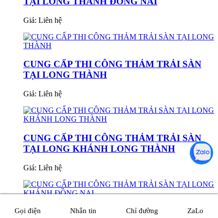
TẠI LONG THÀNH ĐỒNG NAI
Giá:
Liên hệ
CUNG CẤP THI CÔNG THẢM TRẢI SÀN
TẠI LONG THÀNH
Giá:
Liên hệ
CUNG CẤP THI CÔNG THẢM TRẢI SÀN
TẠI LONG KHÁNH LONG THÀNH
Giá:
Liên hệ
CUNG CẤP THI CÔNG THẢM TRẢI SÀN
Gọi điện
Nhắn tin
Chỉ đường
ZaLo