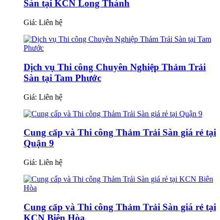
Sàn tại KCN Long Thành
Giá:
Liên hệ
Dịch vụ Thi công Chuyên Nghiệp Thảm Trải
Sàn tại Tam Phước
Giá:
Liên hệ
Cung cấp và Thi công Thảm Trải Sàn giá rẻ tại
Quận 9
Giá:
Liên hệ
Cung cấp và Thi công Thảm Trải Sàn giá rẻ tại
KCN Biên Hòa