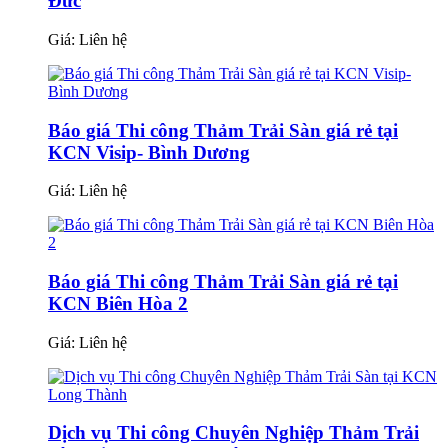
Đức
Giá:
Liên hệ
Báo giá Thi công Thảm Trải Sàn giá rẻ tại
KCN Visip- Bình Dương
Giá:
Liên hệ
Báo giá Thi công Thảm Trải Sàn giá rẻ tại
KCN Biên Hòa 2
Giá:
Liên hệ
Dịch vụ Thi công Chuyên Nghiệp Thảm Trải