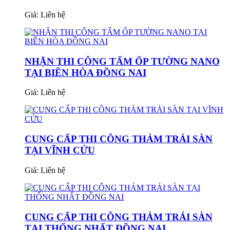
Giá:
Liên hệ
NHẬN THI CÔNG TẤM ỐP TƯỜNG NANO
TẠI BIÊN HÒA ĐỒNG NAI
Giá:
Liên hệ
CUNG CẤP THI CÔNG THẢM TRẢI SÀN
TẠI VĨNH CỬU
Giá:
Liên hệ
CUNG CẤP THI CÔNG THẢM TRẢI SÀN
TẠI THỐNG NHẤT ĐỒNG NAI