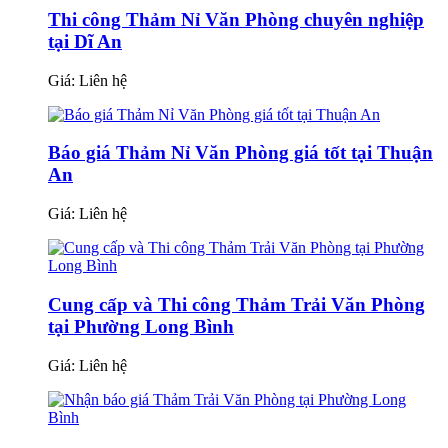
Thi công Thảm Nỉ Văn Phòng chuyên nghiệp
tại Dĩ An
Giá:
Liên hệ
Báo giá Thảm Nỉ Văn Phòng giá tốt tại Thuận
An
Giá:
Liên hệ
Cung cấp và Thi công Thảm Trải Văn Phòng
tại Phường Long Bình
Giá:
Liên hệ