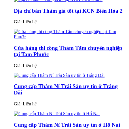
Địa chỉ bán Thảm giá tốt tại KCN Biên Hòa 2
Giá:
Liên hệ
Cửa hàng thi công Thảm Tấm chuyên nghiệp
tại Tam Phước
Giá:
Liên hệ
Cung cấp Thảm Nỉ Trải Sàn uy tín ở Trảng
Dài
Giá:
Liên hệ
Cung cấp Thảm Nỉ Trải Sàn uy tín ở Hố Nai