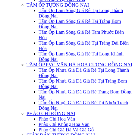
TẤM ỐP TƯỜNG ĐỒNG NAI
Tấm Ốp Lam Sóng Giá Rẻ Tại Long Thành
Đồng Nai
Tấm Ốp Lam Sóng Giá Rẻ Tại Trảng Bom
Đồng Nai
Tấm Ốp Lam Sóng Giá Rẻ Tam Phước Biên
Hòa
Tấm Ốp Lam Sóng Giá Rẻ Tại Trảng Dài Biên
Hòa
Tấm Ốp Lam Sóng Giá Rẻ Tại Long Khánh
Đồng Nai
TẤM ỐP PVC VÂN ĐÁ HOA CƯƠNG ĐỒNG NAI
Tấm Ốp Nhựa Giả Đá Giá Rẻ Tại Long Thành
Đồng Nai
Tấm Ốp Nhựa Giả Đá Giá Rẻ Tại Trảng Bom
Đồng Nai
Tấm Ốp Nhựa Giả Đá Giá Rẻ Trảng Bom Đồng
Nai
Tấm Ốp Nhựa Giả Đá Giá Rẻ Tại Nhơn Trạch
Đồng Nai
PHÀO CHỈ ĐỒNG NAI
Phào Chỉ Hoa Văn
Phào Chỉ Không Hoa Văn
Phào Chỉ Giả Đá Và Giả Gỗ