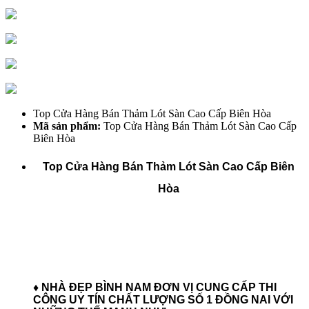
Top Cửa Hàng Bán Thảm Lót Sàn Cao Cấp Biên Hòa
Mã sản phẩm:
Top Cửa Hàng Bán Thảm Lót Sàn Cao Cấp
Biên Hòa
Top Cửa Hàng Bán Thảm Lót Sàn Cao Cấp Biên
Hòa
♦ NHÀ ĐẸP BÌNH NAM ĐƠN VỊ CUNG CẤP THI
CÔNG UY TÍN CHẤT LƯỢNG SỐ 1 ĐỒNG NAI
VỚI