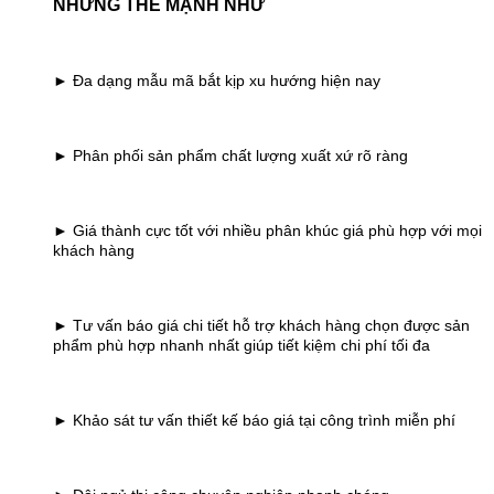
NHỮNG THẾ MẠNH NHƯ
► Đa dạng mẫu mã bắt kịp xu hướng hiện nay
► Phân phối sản phẩm chất lượng xuất xứ rõ ràng
► Giá thành cực tốt với nhiều phân khúc giá phù hợp với mọi
khách hàng
► Tư vấn báo giá chi tiết hỗ trợ khách hàng chọn được sản
phẩm phù hợp nhanh nhất giúp tiết kiệm chi phí tối đa
► Khảo sát tư vấn thiết kế báo giá tại công trình miễn phí