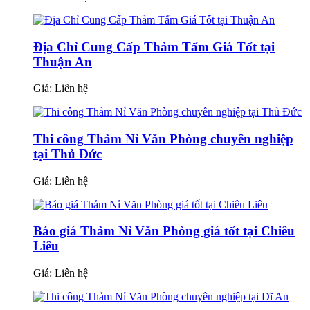
Địa Chỉ Cung Cấp Thảm Tấm Giá Tốt tại
Thuận An
Giá:
Liên hệ
Thi công Thảm Nỉ Văn Phòng chuyên nghiệp
tại Thủ Đức
Giá:
Liên hệ
Báo giá Thảm Nỉ Văn Phòng giá tốt tại Chiêu
Liêu
Giá:
Liên hệ