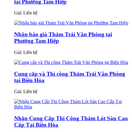
tại Phường Tam Hiệp
Giá:
Liên hệ
Nhận báo giá Thảm Trải Văn Phòng tại
Phường Tam Hiệp
Giá:
Liên hệ
Cung cấp và Thi công Thảm Trải Văn Phòng
tại Biên Hòa
Giá:
Liên hệ
Nhận Cung Cấp Thi Công Thảm Lót Sàn Cao
Cấp Tại Biên Hòa