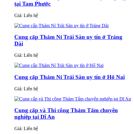
tại Tam Phước
Giá:
Liên hệ
Cung cấp Thảm Nỉ Trải Sàn uy tín ở Trảng
Dài
Giá:
Liên hệ
Cung cấp Thảm Nỉ Trải Sàn uy tín ở Hố Nai
Giá:
Liên hệ
Cung cấp và Thi công Thảm Tấm chuyên
nghiệp tại Dĩ An
Giá:
Liên hệ