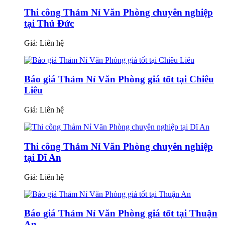
Thi công Thảm Nỉ Văn Phòng chuyên nghiệp
tại Thủ Đức
Giá:
Liên hệ
Báo giá Thảm Nỉ Văn Phòng giá tốt tại Chiêu
Liêu
Giá:
Liên hệ
Thi công Thảm Nỉ Văn Phòng chuyên nghiệp
tại Dĩ An
Giá:
Liên hệ
Báo giá Thảm Nỉ Văn Phòng giá tốt tại Thuận
An