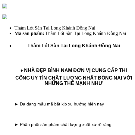
Thảm Lót Sàn Tại Long Khánh Đồng Nai
Mã sản phẩm:
Thảm Lót Sàn Tại Long Khánh Đồng Nai
Thảm Lót Sàn Tại Long Khánh Đồng Nai
♦ NHÀ ĐẸP BÌNH NAM ĐƠN VỊ CUNG CẤP THI
CÔNG UY TÍN CHẤT LƯỢNG NHẤT ĐỒNG NAI
VỚI
NHỮNG THẾ MẠNH NHƯ
► Đa dạng mẫu mã bắt kịp xu hướng hiện nay
► Phân phối sản phẩm chất lượng xuất xứ rõ ràng