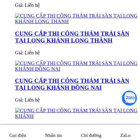
Giá:
Liên hệ
CUNG CẤP THI CÔNG THẢM TRẢI SÀN
TẠI LONG KHÁNH LONG THÀNH
Giá:
Liên hệ
CUNG CẤP THI CÔNG THẢM TRẢI SÀN
TẠI LONG KHÁNH ĐỒNG NAI
Giá:
Liên hệ
CUNG CẤP THI CÔNG THẢM TRẢI SÀN
TẠI LONG KHÁNH
Gọi điện
Nhắn tin
Chỉ đường
ZaLo