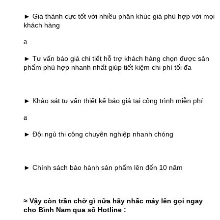
► Giá thành cực tốt với nhiều phân khúc giá phù hợp với mọi
khách hàng
a
► Tư vấn báo giá chi tiết hỗ trợ khách hàng chọn được sản
phẩm phù hợp nhanh nhất giúp tiết kiệm chi phí tối đa
► Khảo sát tư vấn thiết kế báo giá tại công trình miễn phí
a
► Đội ngủ thi công chuyên nghiệp nhanh chóng
► Chính sách bảo hành sản phẩm lên đến 10 năm
≈ Vậy còn trần chờ gì nữa hãy nhấc máy lên gọi ngay
cho Bình Nam qua số Hotline :