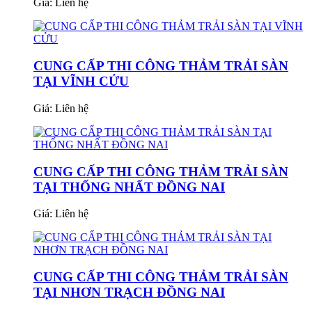
Giá:
Liên hệ
CUNG CẤP THI CÔNG THẢM TRẢI SÀN
TẠI VĨNH CỬU
Giá:
Liên hệ
CUNG CẤP THI CÔNG THẢM TRẢI SÀN
TẠI THỐNG NHẤT ĐỒNG NAI
Giá:
Liên hệ
CUNG CẤP THI CÔNG THẢM TRẢI SÀN
TẠI NHƠN TRẠCH ĐỒNG NAI