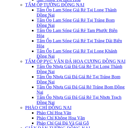
TẤM ỐP TƯỜNG ĐỒNG NAI
Tấm Ốp Lam Sóng Giá Rẻ Tại Long Thành
Đồng Nai
Tấm Ốp Lam Sóng Giá Rẻ Tại Trảng Bom
Đồng Nai
Tấm Ốp Lam Sóng Giá Rẻ Tam Phước Biên
Hòa
Tấm Ốp Lam Sóng Giá Rẻ Tại Trảng Dài Biên
Hòa
Tấm Ốp Lam Sóng Giá Rẻ Tại Long Khánh
Đồng Nai
TẤM ỐP PVC VÂN ĐÁ HOA CƯƠNG ĐỒNG NAI
Tấm Ốp Nhựa Giả Đá Giá Rẻ Tại Long Thành
Đồng Nai
Tấm Ốp Nhựa Giả Đá Giá Rẻ Tại Trảng Bom
Đồng Nai
Tấm Ốp Nhựa Giả Đá Giá Rẻ Trảng Bom Đồng
Nai
Tấm Ốp Nhựa Giả Đá Giá Rẻ Tại Nhơn Trạch
Đồng Nai
PHÀO CHỈ ĐỒNG NAI
Phào Chỉ Hoa Văn
Phào Chỉ Không Hoa Văn
Phào Chỉ Giả Đá Và Giả Gỗ