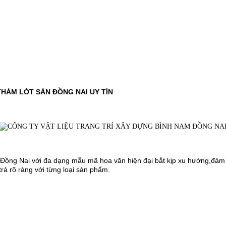
THẢM LÓT SÀN ĐỒNG NAI UY TÍN
ại Đồng Nai với đa dạng mẫu mã hoa văn hiện đại bắt kịp xu hướng,đảm 
rả rõ ràng với từng loại sản phẩm.