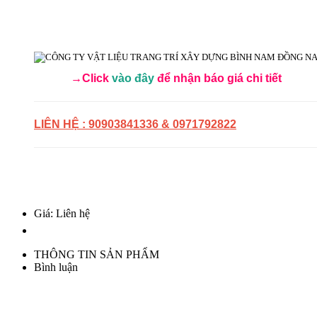
→Click
vào đây
để nhận báo giá chi tiết
LIÊN HỆ : 90903841336 & 0971792822
Giá: Liên hệ
THÔNG TIN SẢN PHẨM
Bình luận