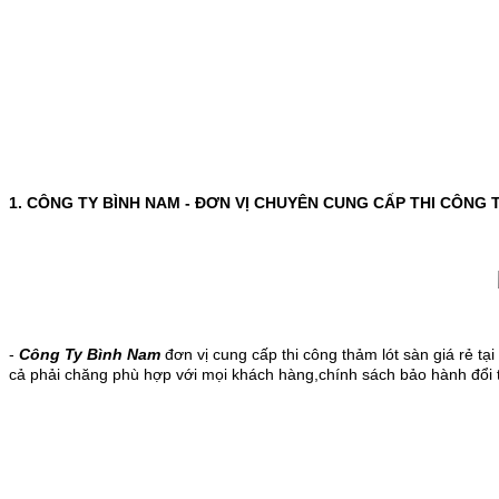
1. CÔNG TY BÌNH NAM - ĐƠN VỊ CHUYÊN CUNG CẤP THI CÔNG 
-
Công Ty Bình Nam
đơn vị cung cấp thi công thảm lót sàn giá rẻ t
cả phải chăng phù hợp với mọi khách hàng,chính sách bảo hành đổi t