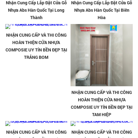
Nhận Cung Cấp Lắp Đặt Cửa Gỗ
Nhận Cung Cấp Lắp Đặt Cửa Gỗ
Nhựa Abs Hàn Quốc Tại Long
Nhựa Abs Hàn Quốc Tại Biên
Thành
Hòa
NHẬN CUNG CẤP VÀ THI CÔNG
HOÀN THIỆN CỬA NHỰA
COMPOSIE UY TÍN BỀN ĐẸP TẠI
TRẢNG BOM
NHẬN CUNG CẤP VÀ THI CÔNG
HOÀN THIỆN CỬA NHỰA
COMPOSIE UY TÍN BỀN ĐẸP TẠI
TAM HIỆP
NHẬN CUNG CẤP VÀ THI CÔNG
NHẬN CUNG CẤP VÀ THI CÔNG