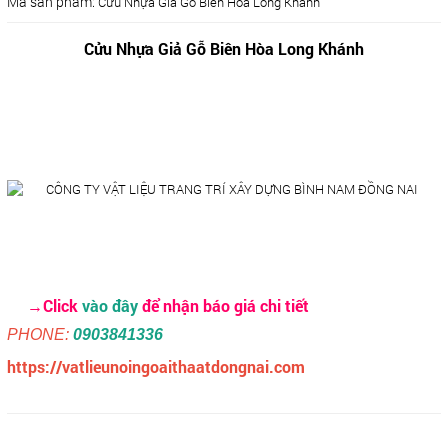
Mã sản phẩm:
Cửu Nhựa Giả Gỗ Biên Hòa Long Khánh
Cửu Nhựa Giả Gỗ Biên Hòa Long Khánh
→Click
vào đây
để nhận báo giá chi tiết
PHONE:
0903841336
https://vatlieunoingoaithaatdongnai.com