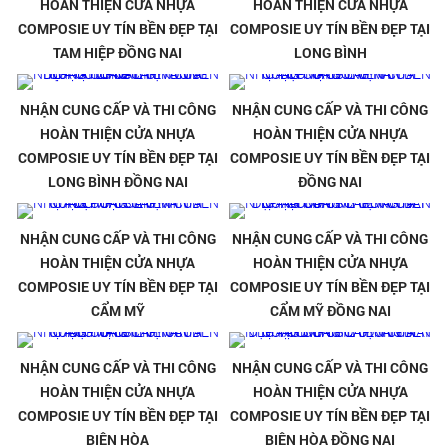
HOÀN THIỆN CỬA NHỰA
HOÀN THIỆN CỬA NHỰA
COMPOSIE UY TÍN BỀN ĐẸP TẠI
COMPOSIE UY TÍN BỀN ĐẸP TẠI
TAM HIỆP ĐỒNG NAI
LONG BÌNH
NHẬN CUNG CẤP VÀ THI CÔNG
NHẬN CUNG CẤP VÀ THI CÔNG
HOÀN THIỆN CỬA NHỰA
HOÀN THIỆN CỬA NHỰA
COMPOSIE UY TÍN BỀN ĐẸP TẠI
COMPOSIE UY TÍN BỀN ĐẸP TẠI
LONG BÌNH ĐỒNG NAI
ĐỒNG NAI
NHẬN CUNG CẤP VÀ THI CÔNG
NHẬN CUNG CẤP VÀ THI CÔNG
HOÀN THIỆN CỬA NHỰA
HOÀN THIỆN CỬA NHỰA
COMPOSIE UY TÍN BỀN ĐẸP TẠI
COMPOSIE UY TÍN BỀN ĐẸP TẠI
CẨM MỸ
CẨM MỸ ĐỒNG NAI
NHẬN CUNG CẤP VÀ THI CÔNG
NHẬN CUNG CẤP VÀ THI CÔNG
HOÀN THIỆN CỬA NHỰA
HOÀN THIỆN CỬA NHỰA
COMPOSIE UY TÍN BỀN ĐẸP TẠI
COMPOSIE UY TÍN BỀN ĐẸP TẠI
BIÊN HÒA
BIÊN HÒA ĐỒNG NAI