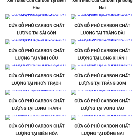
Xem Mẫu Cửa Carbon Tại Biên
Xem Mẫu Cửa Carbon Tại Đồng
Hòa
Nai
CỬA GỖ PHỦ CARBON CHẤT
CỬA GỖ PHỦ CARBON CHẤT
LƯỢNG TẠI SÀI GÒN
LƯỢNG TẠI TRẢNG DÀI
CỬA GỖ PHỦ CARBON CHẤT
CỬA GỖ PHỦ CARBON CHẤT
LƯỢNG TẠI VĨNH CỬU
LƯỢNG TẠI LONG KHÁNH
CỬA GỖ PHỦ CARBON CHẤT
CỬA GỖ PHỦ CARBON CHẤT
LƯỢNG TẠI NHƠN TRẠCH
LƯỢNG TẠI TRẢNG BOM
CỬA GỖ PHỦ CARBON CHẤT
CỬA GỖ PHỦ CARBON CHẤT
LƯỢNG TẠI LONG THÀNH
LƯỢNG TẠI VŨNG TÀU
CỬA GỖ PHỦ CARBON CHẤT
CỬA GỖ PHỦ CARBON CHẤT
LƯỢNG TẠI BIÊN HÒA
LƯỢNG TẠI ĐỒNG NAI