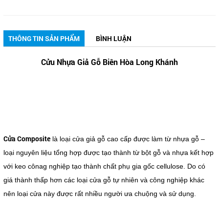
THÔNG TIN SẢN PHẨM
BÌNH LUẬN
Cửu Nhựa Giả Gỗ Biên Hòa Long Khánh
Cửa Composite
là loại cửa giả gỗ cao cấp được làm từ nhựa gỗ –
loại nguyên liệu tổng hợp được tạo thành từ bột gỗ và nhựa kết hợp
với keo cônag nghiệp tạo thành chất phụ gia gốc cellulose. Do có
giá thành thấp hơn các loại cửa gỗ tự nhiên và công nghiệp khác
nên loại cửa này được rất nhiều người ưa chuộng và sử dụng.