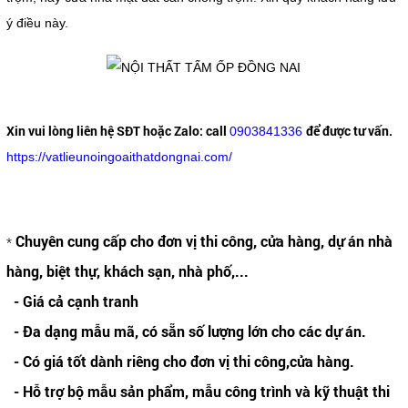
ý điều này.
Xin vui lòng liên hệ SĐT hoặc Zalo:
call
để được tư vấn.
0903841336
https://vatlieunoingoaithatdongnai.com/
Chuyên cung cấp cho đơn vị thi công, cửa hàng, dự án nhà
*
hàng, biệt thự, khách sạn, nhà phố,...
- Giá cả cạnh tranh
- Đa dạng mẫu mã, có sẵn số lượng lớn cho các dự án.
- Có giá tốt dành riêng cho đơn vị thi công,cửa hàng.
- Hỗ trợ bộ mẫu sản phẩm, mẫu công trình và kỹ thuật thi