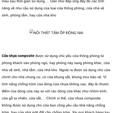
màu sau thời gian sử dụng,… Gần như đáp ứng đầy đủ các tính
năng về nhu cầu sử dụng của loại cửa thông phòng, cửa nhà vệ
sinh, phòng tắm, hay cửa nhà kho
Cửa nhựa composite
được sử dụng chủ yếu cửa thông phòng từ
phòng khách vào phòng ngủ, hay phòng này sang phòng khác, cửa
nhà vệ sinh, nhà tắm, cửa nhà kho. Ngoài ra được sử dụng cho cửa
chính cho nhà chung cư, có cửa khung sắt, khung inox bảo vệ. Vì
tính năng chống trộm của dòng cửa nhựa không cao, đây là nhược
điểm của dòng cửa này so với các dòng cửa khác như nhôm kính,
cửa gỗ tự nhiên, cửa sắt,… Chính vì thế, cửa nhựa composite
không được sử dụng cho cửa ban công yêu cầu khả năng chống
trộm, hay cửa nhà mặt đất cần chống trộm. Xin quý khách hàng lưu