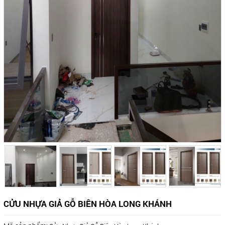
CỬU NHỰA GIẢ GỖ BIÊN HÒA LONG KHÁNH