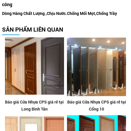
công
Dòng Hàng Chất Lượng ,Chịu Nước.Chống Mối Mọt,Chống Trầy
SẢN PHẨM LIÊN QUAN
Báo giá Cửa Nhựa CPS giá rẻ tại
Báo giá Cửa Nhựa CPS giá rẻ tại
Long Bình Tân
Cổng 10