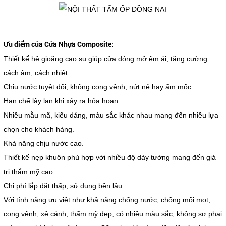
Ưu điểm của Cửa Nhựa Composite:
Thiết kế hệ gioăng cao su giúp cửa đóng mở êm ái, tăng cường
cách âm, cách nhiệt.
Chịu nước tuyệt đối, không cong vênh, nứt nẻ hay ẩm mốc.
Hạn chế lây lan khi xảy ra hỏa hoạn.
Nhiều mẫu mã, kiểu dáng, màu sắc khác nhau mang đến nhiều lựa
chọn cho khách hàng.
Khả năng chịu nước cao.
Thiết kế nẹp khuôn phù hợp với nhiều độ dày tường mang đến giá
trị thẩm mỹ cao.
Chi phí lắp đặt thấp, sử dụng bền lâu.
Với tính năng ưu việt như khả năng chống nước, chống mối mọt,
cong vênh, xệ cánh, thẩm mỹ đẹp, có nhiều màu sắc, không sợ phai