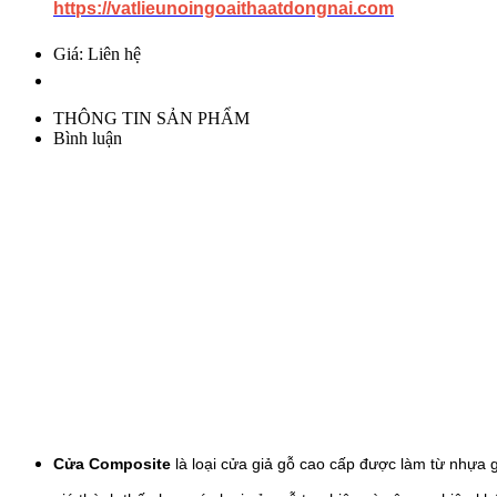
https://vatlieunoingoaithaatdongnai.com
Giá: Liên hệ
THÔNG TIN SẢN PHẨM
Bình luận
Cửa Composite
là loại cửa giả gỗ cao cấp được làm từ nhựa g