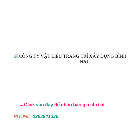
→Click
vào đây
để nhận báo giá chi tiết
PHONE:
0903841336