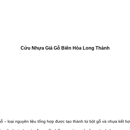
Cửu Nhựa Giả Gỗ Biên Hòa Long Thành
ỗ – loại nguyên liệu tổng hợp được tạo thành từ bột gỗ và nhựa kết hợ