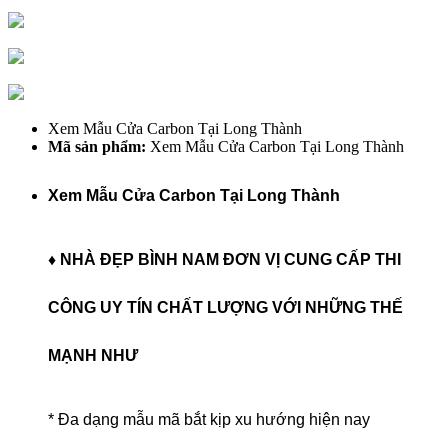
Xem Mẫu Cửa Carbon Tại Long Thành
Mã sản phẩm:
Xem Mẫu Cửa Carbon Tại Long Thành
Xem Mẫu Cửa Carbon Tại Long Thành
♦ NHÀ ĐẸP BÌNH NAM ĐƠN VỊ CUNG CẤP THI
CÔNG UY TÍN CHẤT LƯỢNG VỚI NHỮNG THẾ
MẠNH NHƯ
* Đa dạng mẫu mã bắt kịp xu hướng hiện nay