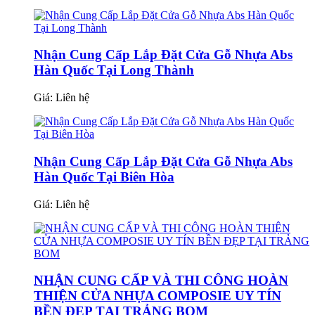
Nhận Cung Cấp Lắp Đặt Cửa Gỗ Nhựa Abs
Hàn Quốc Tại Long Thành
Giá:
Liên hệ
Nhận Cung Cấp Lắp Đặt Cửa Gỗ Nhựa Abs
Hàn Quốc Tại Biên Hòa
Giá:
Liên hệ
NHẬN CUNG CẤP VÀ THI CÔNG HOÀN
THIỆN CỬA NHỰA COMPOSIE UY TÍN
BỀN ĐẸP TẠI TRẢNG BOM