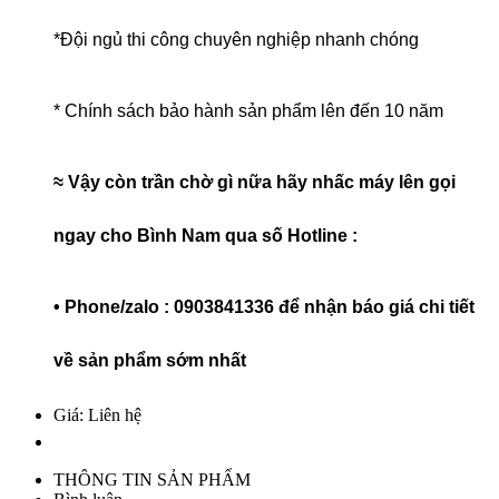
*Đội ngủ thi công chuyên nghiệp nhanh chóng
* Chính sách bảo hành sản phẩm lên đến 10 năm
≈ Vậy còn trần chờ gì nữa hãy nhấc máy lên gọi
ngay cho Bình Nam qua số Hotline :
• Phone/zalo : 0903841336 để nhận báo giá chi tiết
về sản phẩm sớm nhất
Giá: Liên hệ
THÔNG TIN SẢN PHẨM