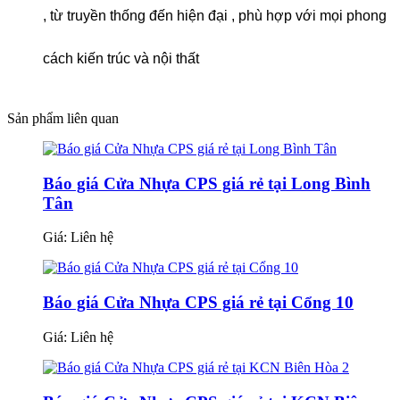
, từ truyền thống đến hiện đại , phù hợp với mọi phong
cách kiến trúc và nội thất
Sản phẩm liên quan
Báo giá Cửa Nhựa CPS giá rẻ tại Long Bình
Tân
Giá:
Liên hệ
Báo giá Cửa Nhựa CPS giá rẻ tại Cổng 10
Giá:
Liên hệ