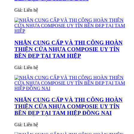
Giá:
Liên hệ
NHẬN CUNG CẤP VÀ THI CÔNG HOÀN
THIỆN CỬA NHỰA COMPOSIE UY TÍN
BỀN ĐẸP TẠI TAM HIỆP
Giá:
Liên hệ
NHẬN CUNG CẤP VÀ THI CÔNG HOÀN
THIỆN CỬA NHỰA COMPOSIE UY TÍN
BỀN ĐẸP TẠI TAM HIỆP ĐỒNG NAI
Giá:
Liên hệ