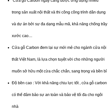
Cửa gỗ Carbon ngày càng được ứng dụng nhiều
trong sản xuất nội thất và thi công công trình dân dụng
và dự án bởi sự đa dạng mẫu mã, khả năng chống trầy
xước cao…
Cửa gỗ Carbon đem lại sự mới mẻ cho ngành cửa nội
thất Việt Nam, là lựa chọn tuyệt vời cho những người
muốn sở hữu một cừa chắc chắn, sang trọng và bền bỉ
Độ bền cao : Với khả năng chịu lực tốt , cửa gỗ carbon
có thể đảm bảo sự an toàn và bảo vệ tối đa cho ngôi
nhà