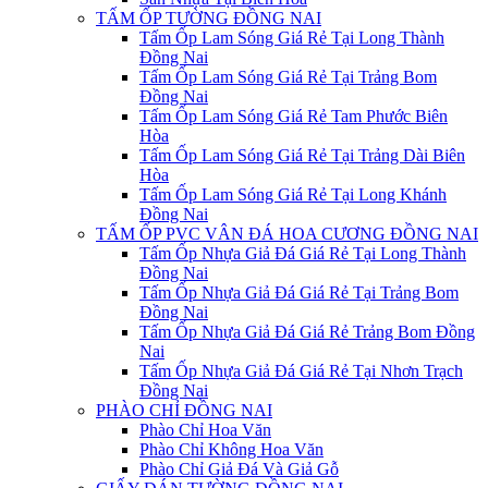
TẤM ỐP TƯỜNG ĐỒNG NAI
Tấm Ốp Lam Sóng Giá Rẻ Tại Long Thành
Đồng Nai
Tấm Ốp Lam Sóng Giá Rẻ Tại Trảng Bom
Đồng Nai
Tấm Ốp Lam Sóng Giá Rẻ Tam Phước Biên
Hòa
Tấm Ốp Lam Sóng Giá Rẻ Tại Trảng Dài Biên
Hòa
Tấm Ốp Lam Sóng Giá Rẻ Tại Long Khánh
Đồng Nai
TẤM ỐP PVC VÂN ĐÁ HOA CƯƠNG ĐỒNG NAI
Tấm Ốp Nhựa Giả Đá Giá Rẻ Tại Long Thành
Đồng Nai
Tấm Ốp Nhựa Giả Đá Giá Rẻ Tại Trảng Bom
Đồng Nai
Tấm Ốp Nhựa Giả Đá Giá Rẻ Trảng Bom Đồng
Nai
Tấm Ốp Nhựa Giả Đá Giá Rẻ Tại Nhơn Trạch
Đồng Nai
PHÀO CHỈ ĐỒNG NAI
Phào Chỉ Hoa Văn
Phào Chỉ Không Hoa Văn
Phào Chỉ Giả Đá Và Giả Gỗ