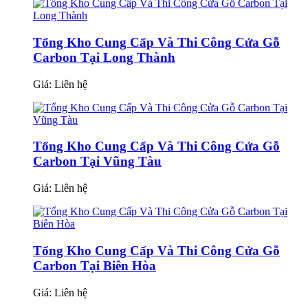
Tổng Kho Cung Cấp Và Thi Công Cửa Gỗ
Carbon Tại Long Thành
Giá:
Liên hệ
Tổng Kho Cung Cấp Và Thi Công Cửa Gỗ
Carbon Tại Vũng Tàu
Giá:
Liên hệ
Tổng Kho Cung Cấp Và Thi Công Cửa Gỗ
Carbon Tại Biên Hòa
Giá:
Liên hệ