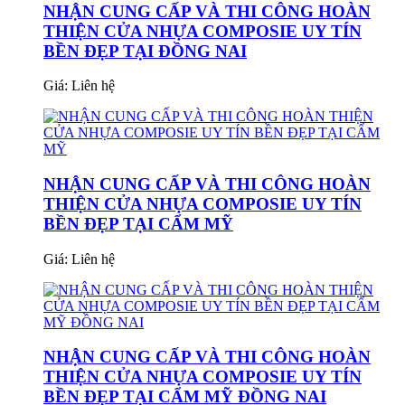
NHẬN CUNG CẤP VÀ THI CÔNG HOÀN
THIỆN CỬA NHỰA COMPOSIE UY TÍN
BỀN ĐẸP TẠI ĐỒNG NAI
Giá:
Liên hệ
NHẬN CUNG CẤP VÀ THI CÔNG HOÀN
THIỆN CỬA NHỰA COMPOSIE UY TÍN
BỀN ĐẸP TẠI CẨM MỸ
Giá:
Liên hệ
NHẬN CUNG CẤP VÀ THI CÔNG HOÀN
THIỆN CỬA NHỰA COMPOSIE UY TÍN
BỀN ĐẸP TẠI CẨM MỸ ĐỒNG NAI