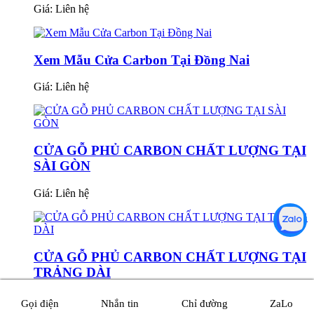
Giá:
Liên hệ
Xem Mẫu Cửa Carbon Tại Đồng Nai
Giá:
Liên hệ
CỬA GỖ PHỦ CARBON CHẤT LƯỢNG TẠI
SÀI GÒN
Giá:
Liên hệ
CỬA GỖ PHỦ CARBON CHẤT LƯỢNG TẠI
TRẢNG DÀI
Giá:
Liên hệ
Gọi điện
Nhắn tin
Chỉ đường
ZaLo