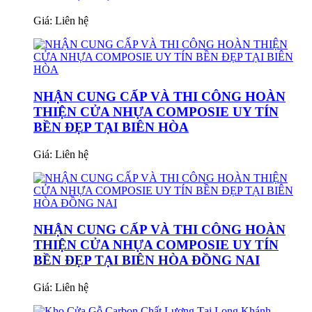
Giá:
Liên hệ
NHẬN CUNG CẤP VÀ THI CÔNG HOÀN
THIỆN CỬA NHỰA COMPOSIE UY TÍN
BỀN ĐẸP TẠI BIÊN HÒA
Giá:
Liên hệ
NHẬN CUNG CẤP VÀ THI CÔNG HOÀN
THIỆN CỬA NHỰA COMPOSIE UY TÍN
BỀN ĐẸP TẠI BIÊN HÒA ĐỒNG NAI
Giá:
Liên hệ