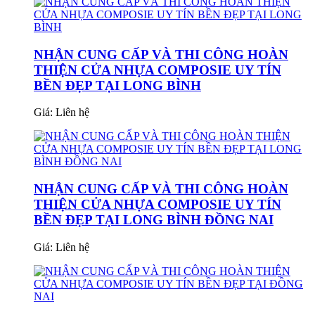
NHẬN CUNG CẤP VÀ THI CÔNG HOÀN
THIỆN CỬA NHỰA COMPOSIE UY TÍN
BỀN ĐẸP TẠI LONG BÌNH
Giá:
Liên hệ
NHẬN CUNG CẤP VÀ THI CÔNG HOÀN
THIỆN CỬA NHỰA COMPOSIE UY TÍN
BỀN ĐẸP TẠI LONG BÌNH ĐỒNG NAI
Giá:
Liên hệ