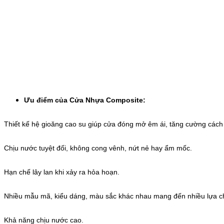
Ưu điểm của Cửa Nhựa Composite:
Thiết kế hệ gioăng cao su giúp cửa đóng mở êm ái, tăng cường cách 
Chịu nước tuyệt đối, không cong vênh, nứt nẻ hay ẩm mốc.
Hạn chế lây lan khi xảy ra hỏa hoạn.
Nhiều mẫu mã, kiểu dáng, màu sắc khác nhau mang đến nhiều lựa c
Khả năng chịu nước cao.