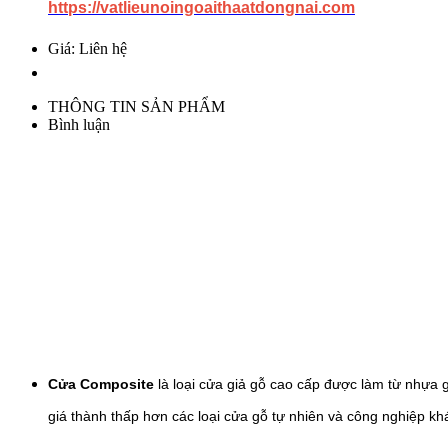
https://vatlieunoingoaithaatdongnai.com
Giá: Liên hệ
THÔNG TIN SẢN PHẨM
Bình luận
Cửa Composite
là loại cửa giả gỗ cao cấp được làm từ nhựa g
giá thành thấp hơn các loại cửa gỗ tự nhiên và công nghiệp k