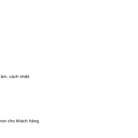
âm, cách nhiệt.
họn cho khách hàng.