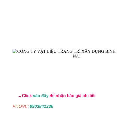
→Click
vào đây
để nhận báo giá chi tiết
PHONE:
0903841336