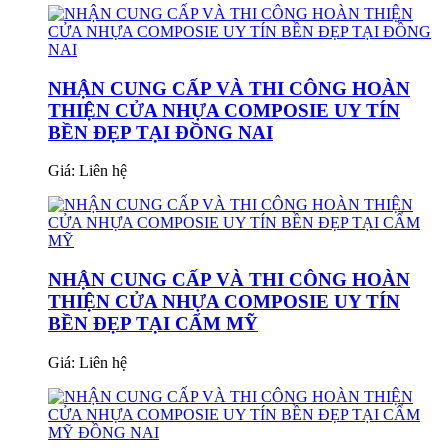
NHẬN CUNG CẤP VÀ THI CÔNG HOÀN
THIỆN CỬA NHỰA COMPOSIE UY TÍN
BỀN ĐẸP TẠI ĐỒNG NAI
Giá:
Liên hệ
NHẬN CUNG CẤP VÀ THI CÔNG HOÀN
THIỆN CỬA NHỰA COMPOSIE UY TÍN
BỀN ĐẸP TẠI CẨM MỸ
Giá:
Liên hệ