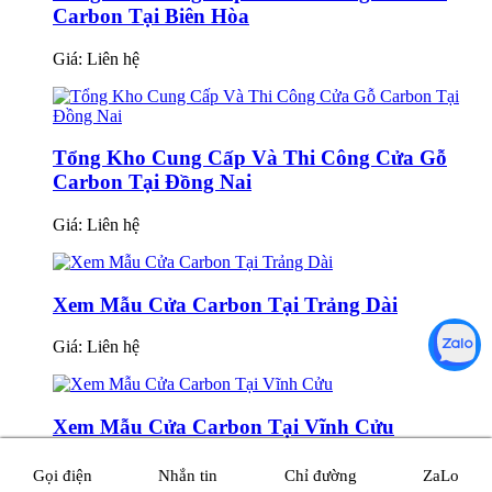
Carbon Tại Biên Hòa
Giá:
Liên hệ
Tổng Kho Cung Cấp Và Thi Công Cửa Gỗ
Carbon Tại Đồng Nai
Giá:
Liên hệ
Xem Mẫu Cửa Carbon Tại Trảng Dài
Giá:
Liên hệ
Xem Mẫu Cửa Carbon Tại Vĩnh Cửu
Giá:
Liên hệ
Gọi điện
Nhắn tin
Chỉ đường
ZaLo