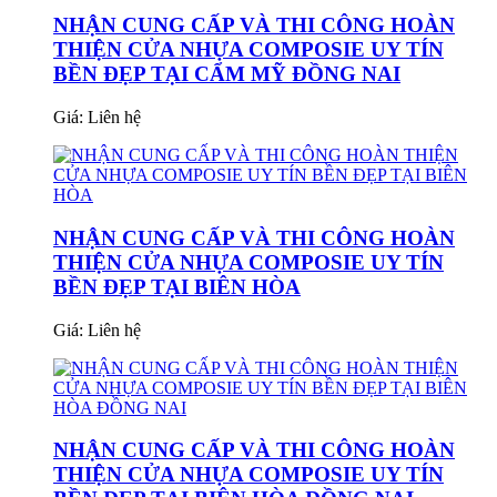
NHẬN CUNG CẤP VÀ THI CÔNG HOÀN
THIỆN CỬA NHỰA COMPOSIE UY TÍN
BỀN ĐẸP TẠI CẨM MỸ ĐỒNG NAI
Giá:
Liên hệ
NHẬN CUNG CẤP VÀ THI CÔNG HOÀN
THIỆN CỬA NHỰA COMPOSIE UY TÍN
BỀN ĐẸP TẠI BIÊN HÒA
Giá:
Liên hệ
NHẬN CUNG CẤP VÀ THI CÔNG HOÀN
THIỆN CỬA NHỰA COMPOSIE UY TÍN