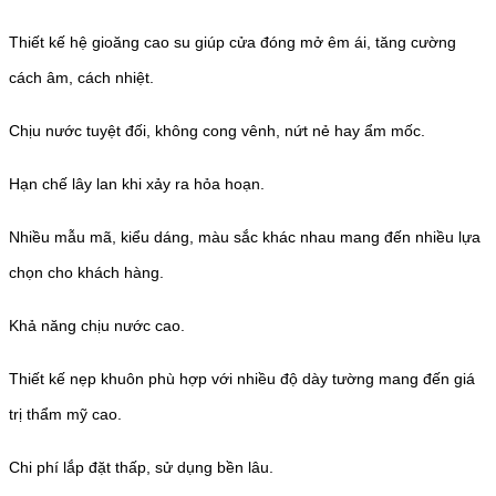
Thiết kế hệ gioăng cao su giúp cửa đóng mở êm ái, tăng cường
cách âm, cách nhiệt.
Chịu nước tuyệt đối, không cong vênh, nứt nẻ hay ẩm mốc.
Hạn chế lây lan khi xảy ra hỏa hoạn.
Nhiều mẫu mã, kiểu dáng, màu sắc khác nhau mang đến nhiều lựa
chọn cho khách hàng.
Khả năng chịu nước cao.
Thiết kế nẹp khuôn phù hợp với nhiều độ dày tường mang đến giá
trị thẩm mỹ cao.
Chi phí lắp đặt thấp, sử dụng bền lâu.