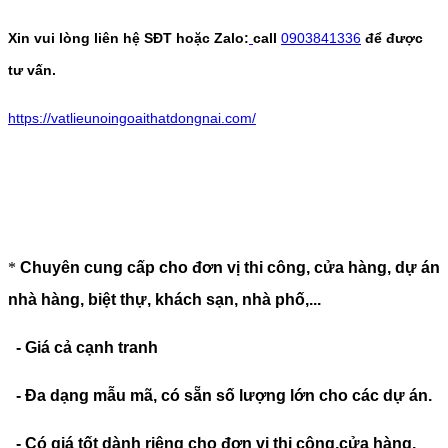
Xin vui lòng liên hệ SĐT hoặc Zalo:
call
0903841336
để được
tư vấn.
https://vatlieunoingoaithatdongnai.com/
*
Chuyên cung cấp cho đơn vị thi công, cửa hàng, dự án
nhà hàng, biệt thự, khách sạn, nhà phố,...
- Giá cả cạnh tranh
- Đa dạng mẫu mã, có sẵn số lượng lớn cho các dự án.
- Có giá tốt dành riêng cho đơn vị thi công,cửa hàng.