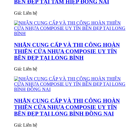
BỀN ĐẸP TẠI TAM HIỆP ĐỒNG NAI
Giá:
Liên hệ
NHẬN CUNG CẤP VÀ THI CÔNG HOÀN
THIỆN CỬA NHỰA COMPOSIE UY TÍN
BỀN ĐẸP TẠI LONG BÌNH
Giá:
Liên hệ
NHẬN CUNG CẤP VÀ THI CÔNG HOÀN
THIỆN CỬA NHỰA COMPOSIE UY TÍN
BỀN ĐẸP TẠI LONG BÌNH ĐỒNG NAI
Giá:
Liên hệ