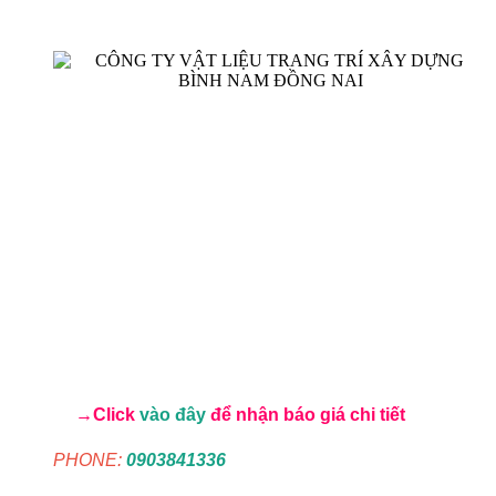
→Click
vào đây
để nhận báo giá chi tiết
PHONE:
0903841336