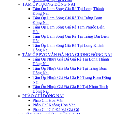
TẤM ỐP TƯỜNG ĐỒNG NAI
Tấm Ốp Lam Sóng Giá Rẻ Tại Long Thành
Đồng Nai
Tấm Ốp Lam Sóng Giá Rẻ Tại Trảng Bom
Đồng Nai
Tấm Ốp Lam Sóng Giá Rẻ Tam Phước Biên
Hòa
Tấm Ốp Lam Sóng Giá Rẻ Tại Trảng Dài Biên
Hòa
Tấm Ốp Lam Sóng Giá Rẻ Tại Long Khánh
Đồng Nai
TẤM ỐP PVC VÂN ĐÁ HOA CƯƠNG ĐỒNG NAI
Tấm Ốp Nhựa Giả Đá Giá Rẻ Tại Long Thành
Đồng Nai
Tấm Ốp Nhựa Giả Đá Giá Rẻ Tại Trảng Bom
Đồng Nai
Tấm Ốp Nhựa Giả Đá Giá Rẻ Trảng Bom Đồng
Nai
Tấm Ốp Nhựa Giả Đá Giá Rẻ Tại Nhơn Trạch
Đồng Nai
PHÀO CHỈ ĐỒNG NAI
Phào Chỉ Hoa Văn
Phào Chỉ Không Hoa Văn
Phào Chỉ Giả Đá Và Giả Gỗ