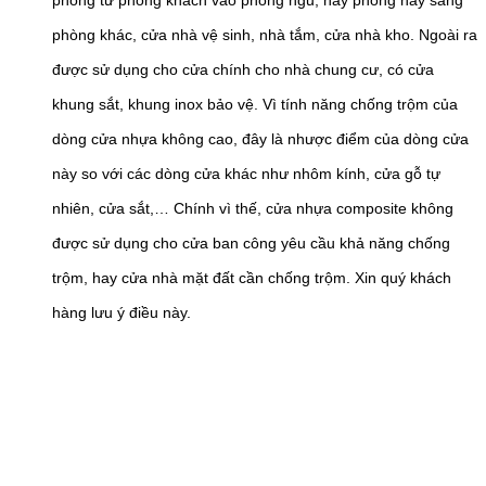
phòng từ phòng khách vào phòng ngủ, hay phòng này sang
phòng khác, cửa nhà vệ sinh, nhà tắm, cửa nhà kho. Ngoài ra
được sử dụng cho cửa chính cho nhà chung cư, có cửa
khung sắt, khung inox bảo vệ. Vì tính năng chống trộm của
dòng cửa nhựa không cao, đây là nhược điểm của dòng cửa
này so với các dòng cửa khác như nhôm kính, cửa gỗ tự
nhiên, cửa sắt,… Chính vì thế, cửa nhựa composite không
được sử dụng cho cửa ban công yêu cầu khả năng chống
trộm, hay cửa nhà mặt đất cần chống trộm. Xin quý khách
hàng lưu ý điều này.