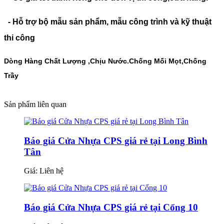
- Hỗ trợ bộ mẫu sản phẩm, mẫu công trình và kỹ thuật
thi công
Dòng Hàng Chất Lượng ,Chịu Nước.Chống Mối Mọt,Chống
Trầy
Sản phẩm liên quan
Báo giá Cửa Nhựa CPS giá rẻ tại Long Bình
Tân
Giá:
Liên hệ
Báo giá Cửa Nhựa CPS giá rẻ tại Cổng 10