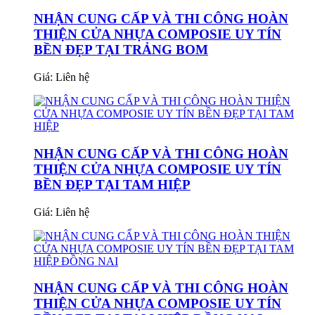
NHẬN CUNG CẤP VÀ THI CÔNG HOÀN
THIỆN CỬA NHỰA COMPOSIE UY TÍN
BỀN ĐẸP TẠI TRẢNG BOM
Giá:
Liên hệ
NHẬN CUNG CẤP VÀ THI CÔNG HOÀN
THIỆN CỬA NHỰA COMPOSIE UY TÍN
BỀN ĐẸP TẠI TAM HIỆP
Giá:
Liên hệ
NHẬN CUNG CẤP VÀ THI CÔNG HOÀN
THIỆN CỬA NHỰA COMPOSIE UY TÍN