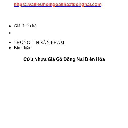
https://vatlieunoingoaithaatdongnai.com
Giá: Liên hệ
THÔNG TIN SẢN PHẨM
Bình luận
Cửu Nhựa Giả Gỗ Đồng Nai Biên Hòa