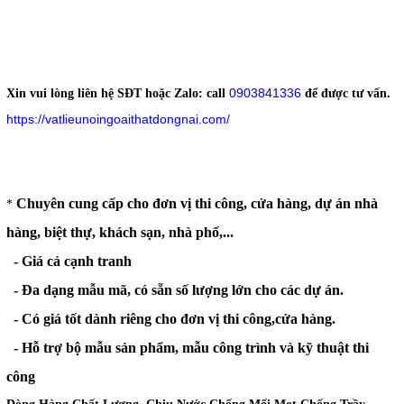
0903841336
Xin vui lòng liên hệ SĐT hoặc Zalo:
call
để được tư vấn.
https://vatlieunoingoaithatdongnai.com/
Chuyên cung cấp cho đơn vị thi công, cửa hàng, dự án nhà
*
hàng, biệt thự, khách sạn, nhà phố,...
- Giá cả cạnh tranh
- Đa dạng mẫu mã, có sẵn số lượng lớn cho các dự án.
- Có giá tốt dành riêng cho đơn vị thi công,cửa hàng.
- Hỗ trợ bộ mẫu sản phẩm, mẫu công trình và kỹ thuật thi
công