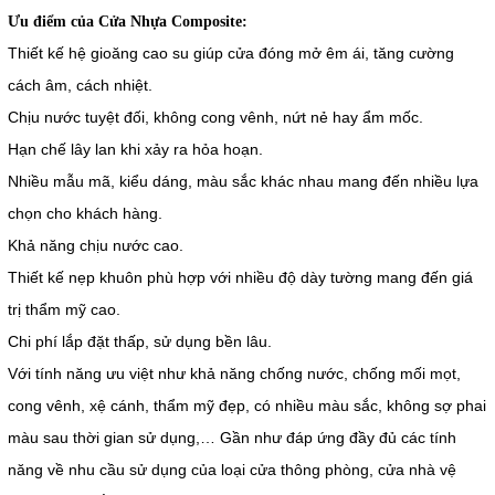
Ưu điểm của Cửa Nhựa Composite:
Thiết kế hệ gioăng cao su giúp cửa đóng mở êm ái, tăng cường
cách âm, cách nhiệt.
Chịu nước tuyệt đối, không cong vênh, nứt nẻ hay ẩm mốc.
Hạn chế lây lan khi xảy ra hỏa hoạn.
Nhiều mẫu mã, kiểu dáng, màu sắc khác nhau mang đến nhiều lựa
chọn cho khách hàng.
Khả năng chịu nước cao.
Thiết kế nẹp khuôn phù hợp với nhiều độ dày tường mang đến giá
trị thẩm mỹ cao.
Chi phí lắp đặt thấp, sử dụng bền lâu.
Với tính năng ưu việt như khả năng chống nước, chống mối mọt,
cong vênh, xệ cánh, thẩm mỹ đẹp, có nhiều màu sắc, không sợ phai
màu sau thời gian sử dụng,… Gần như đáp ứng đầy đủ các tính
năng về nhu cầu sử dụng của loại cửa thông phòng, cửa nhà vệ