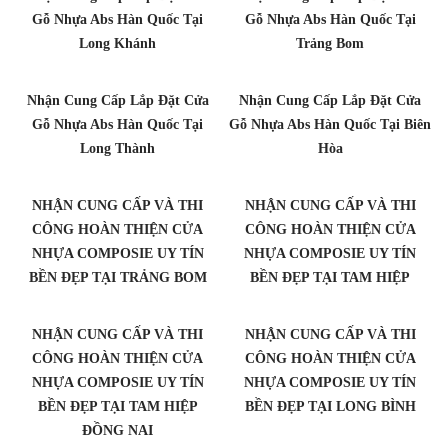
Gỗ Nhựa Abs Hàn Quốc Tại
Gỗ Nhựa Abs Hàn Quốc Tại
Long Khánh
Trảng Bom
Nhận Cung Cấp Lắp Đặt Cửa
Nhận Cung Cấp Lắp Đặt Cửa
Gỗ Nhựa Abs Hàn Quốc Tại
Gỗ Nhựa Abs Hàn Quốc Tại Biên
Long Thành
Hòa
NHẬN CUNG CẤP VÀ THI
NHẬN CUNG CẤP VÀ THI
CÔNG HOÀN THIỆN CỬA
CÔNG HOÀN THIỆN CỬA
NHỰA COMPOSIE UY TÍN
NHỰA COMPOSIE UY TÍN
BỀN ĐẸP TẠI TRẢNG BOM
BỀN ĐẸP TẠI TAM HIỆP
NHẬN CUNG CẤP VÀ THI
NHẬN CUNG CẤP VÀ THI
CÔNG HOÀN THIỆN CỬA
CÔNG HOÀN THIỆN CỬA
NHỰA COMPOSIE UY TÍN
NHỰA COMPOSIE UY TÍN
BỀN ĐẸP TẠI TAM HIỆP
BỀN ĐẸP TẠI LONG BÌNH
ĐỒNG NAI