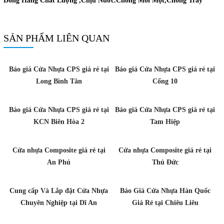
Dòng Hàng Chất Lượng ,Chịu Nước.Chống Mối Mọt,Chống Trầy
SẢN PHẨM LIÊN QUAN
Báo giá Cửa Nhựa CPS giá rẻ tại
Báo giá Cửa Nhựa CPS giá rẻ tại
Long Bình Tân
Cổng 10
Báo giá Cửa Nhựa CPS giá rẻ tại
Báo giá Cửa Nhựa CPS giá rẻ tại
KCN Biên Hòa 2
Tam Hiệp
Cửa nhựa Composite giá rẻ tại
Cửa nhựa Composite giá rẻ tại
An Phú
Thủ Đức
Cung cấp Và Lắp đặt Cửa Nhựa
Báo Giá Cửa Nhựa Hàn Quốc
Chuyên Nghiệp tại Dĩ An
Giá Rẻ tại Chiêu Liêu