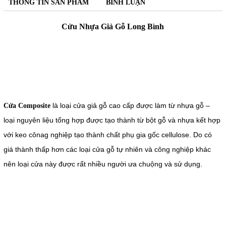
THÔNG TIN SẢN PHẨM
BÌNH LUẬN
Cửu Nhựa Giả Gỗ Long Bình
là loại cửa giả gỗ cao cấp được làm từ nhựa gỗ –
Cửa Composite
loại nguyên liệu tổng hợp được tạo thành từ bột gỗ và nhựa kết hợp
với keo cônag nghiệp tạo thành chất phụ gia gốc cellulose. Do có
giá thành thấp hơn các loại cửa gỗ tự nhiên và công nghiệp khác
nên loại cửa này được rất nhiều người ưa chuộng và sử dụng.