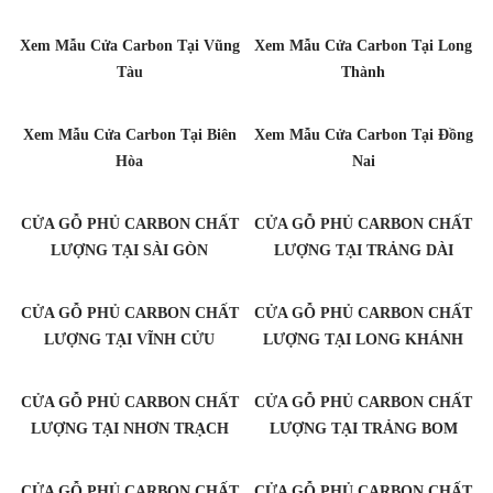
Xem Mẫu Cửa Carbon Tại Vũng
Xem Mẫu Cửa Carbon Tại Long
Tàu
Thành
Xem Mẫu Cửa Carbon Tại Biên
Xem Mẫu Cửa Carbon Tại Đồng
Hòa
Nai
CỬA GỖ PHỦ CARBON CHẤT
CỬA GỖ PHỦ CARBON CHẤT
LƯỢNG TẠI SÀI GÒN
LƯỢNG TẠI TRẢNG DÀI
CỬA GỖ PHỦ CARBON CHẤT
CỬA GỖ PHỦ CARBON CHẤT
LƯỢNG TẠI VĨNH CỬU
LƯỢNG TẠI LONG KHÁNH
CỬA GỖ PHỦ CARBON CHẤT
CỬA GỖ PHỦ CARBON CHẤT
LƯỢNG TẠI NHƠN TRẠCH
LƯỢNG TẠI TRẢNG BOM
CỬA GỖ PHỦ CARBON CHẤT
CỬA GỖ PHỦ CARBON CHẤT