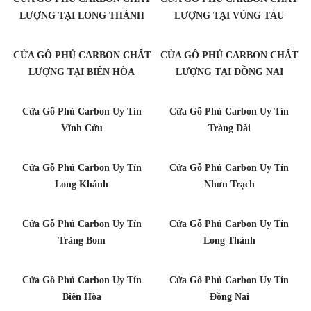
LƯỢNG TẠI LONG THÀNH
LƯỢNG TẠI VŨNG TÀU
CỬA GỖ PHỦ CARBON CHẤT
CỬA GỖ PHỦ CARBON CHẤT
LƯỢNG TẠI BIÊN HÒA
LƯỢNG TẠI ĐỒNG NAI
Cửa Gỗ Phủ Carbon Uy Tín
Cửa Gỗ Phủ Carbon Uy Tín
Vĩnh Cửu
Trảng Dài
Cửa Gỗ Phủ Carbon Uy Tín
Cửa Gỗ Phủ Carbon Uy Tín
Long Khánh
Nhơn Trạch
Cửa Gỗ Phủ Carbon Uy Tín
Cửa Gỗ Phủ Carbon Uy Tín
Trảng Bom
Long Thành
Cửa Gỗ Phủ Carbon Uy Tín
Cửa Gỗ Phủ Carbon Uy Tín
Biên Hòa
Đồng Nai