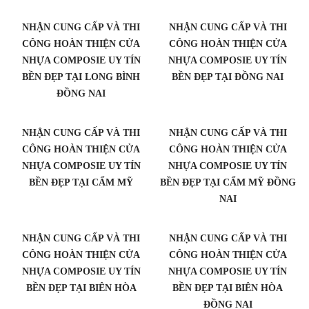
NHẬN CUNG CẤP VÀ THI
NHẬN CUNG CẤP VÀ THI
CÔNG HOÀN THIỆN CỬA
CÔNG HOÀN THIỆN CỬA
NHỰA COMPOSIE UY TÍN
NHỰA COMPOSIE UY TÍN
BỀN ĐẸP TẠI LONG BÌNH
BỀN ĐẸP TẠI ĐỒNG NAI
ĐỒNG NAI
NHẬN CUNG CẤP VÀ THI
NHẬN CUNG CẤP VÀ THI
CÔNG HOÀN THIỆN CỬA
CÔNG HOÀN THIỆN CỬA
NHỰA COMPOSIE UY TÍN
NHỰA COMPOSIE UY TÍN
BỀN ĐẸP TẠI CẨM MỸ
BỀN ĐẸP TẠI CẨM MỸ ĐỒNG
NAI
NHẬN CUNG CẤP VÀ THI
NHẬN CUNG CẤP VÀ THI
CÔNG HOÀN THIỆN CỬA
CÔNG HOÀN THIỆN CỬA
NHỰA COMPOSIE UY TÍN
NHỰA COMPOSIE UY TÍN
BỀN ĐẸP TẠI BIÊN HÒA
BỀN ĐẸP TẠI BIÊN HÒA
ĐỒNG NAI