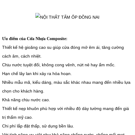
Ưu điểm của Cửa Nhựa Composite:
Thiết kế hệ gioăng cao su giúp cửa đóng mở êm ái, tăng cường
cách âm, cách nhiệt.
Chịu nước tuyệt đối, không cong vênh, nứt nẻ hay ẩm mốc.
Hạn chế lây lan khi xảy ra hỏa hoạn.
Nhiều mẫu mã, kiểu dáng, màu sắc khác nhau mang đến nhiều lựa
chọn cho khách hàng.
Khả năng chịu nước cao.
Thiết kế nẹp khuôn phù hợp với nhiều độ dày tường mang đến giá
trị thẩm mỹ cao.
Chi phí lắp đặt thấp, sử dụng bền lâu.
Với tính năng ưu việt như khả năng chống nước, chống mối mọt,