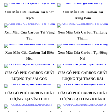
Xem Mẫu Cửa Carbon Tại Nhơn
Xem Mẫu Cửa Carbon Tại
Trạch
Trảng Bom
Xem Mẫu Cửa Carbon Tại Vũng
Xem Mẫu Cửa Carbon Tại Long
Tàu
Thành
Xem Mẫu Cửa Carbon Tại Biên
Xem Mẫu Cửa Carbon Tại Đồng
Hòa
Nai
CỬA GỖ PHỦ CARBON CHẤT
CỬA GỖ PHỦ CARBON CHẤT
LƯỢNG TẠI SÀI GÒN
LƯỢNG TẠI TRẢNG DÀI
CỬA GỖ PHỦ CARBON CHẤT
CỬA GỖ PHỦ CARBON CHẤT
LƯỢNG TẠI VĨNH CỬU
LƯỢNG TẠI LONG KHÁNH