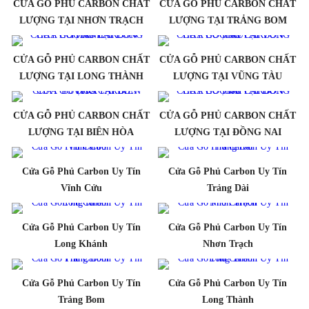
CỬA GỖ PHỦ CARBON CHẤT
CỬA GỖ PHỦ CARBON CHẤT
LƯỢNG TẠI NHƠN TRẠCH
LƯỢNG TẠI TRẢNG BOM
CỬA GỖ PHỦ CARBON CHẤT
CỬA GỖ PHỦ CARBON CHẤT
LƯỢNG TẠI LONG THÀNH
LƯỢNG TẠI VŨNG TÀU
CỬA GỖ PHỦ CARBON CHẤT
CỬA GỖ PHỦ CARBON CHẤT
LƯỢNG TẠI BIÊN HÒA
LƯỢNG TẠI ĐỒNG NAI
Cửa Gỗ Phủ Carbon Uy Tín
Cửa Gỗ Phủ Carbon Uy Tín
Vĩnh Cửu
Trảng Dài
Cửa Gỗ Phủ Carbon Uy Tín
Cửa Gỗ Phủ Carbon Uy Tín
Long Khánh
Nhơn Trạch
Cửa Gỗ Phủ Carbon Uy Tín
Cửa Gỗ Phủ Carbon Uy Tín
Trảng Bom
Long Thành