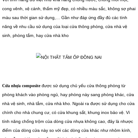
cong vênh, xệ cánh, thẩm mỹ đẹp, có nhiều màu sắc, không sợ phai
màu sau thời gian sử dụng,… Gần như đáp ứng đầy đủ các tính
năng về nhu cầu sử dụng của loại cửa thông phòng, cửa nhà vệ
sinh, phòng tắm, hay cửa nhà kho
được sử dụng chủ yếu cửa thông phòng từ
Cửa nhựa composite
phòng khách vào phòng ngủ, hay phòng này sang phòng khác, cửa
nhà vệ sinh, nhà tắm, cửa nhà kho. Ngoài ra được sử dụng cho cửa
chính cho nhà chung cư, có cửa khung sắt, khung inox bảo vệ. Vì
tính năng chống trộm của dòng cửa nhựa không cao, đây là nhược
điểm của dòng cửa này so với các dòng cửa khác như nhôm kính,