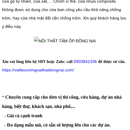
cửa gỗ tự nhiên, cửa sắt,… Chính vì thế, cửa nhựa composite
không được sử dụng cho cửa ban công yêu cầu khả năng chống
trộm, hay cửa nhà mặt đất cần chống trộm. Xin quý khách hàng lưu
ý điều này.
0903841336
Xin vui lòng liên hệ SĐT hoặc Zalo:
call
để được tư vấn.
https://vatlieunoingoaithatdongnai.com/
Chuyên cung cấp cho đơn vị thi công, cửa hàng, dự án nhà
*
hàng, biệt thự, khách sạn, nhà phố,...
- Giá cả cạnh tranh
- Đa dạng mẫu mã, có sẵn số lượng lớn cho các dự án.