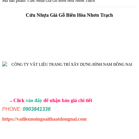
Mã sản phẩm:
Cửu Nhựa Giả Gỗ Biên Hòa Nhơn Trạch
Cửu Nhựa Giả Gỗ Biên Hòa Nhơn Trạch
→Click
vào đây
để nhận báo giá chi tiết
PHONE:
0903841336
https://vatlieunoingoaithaatdongnai.com