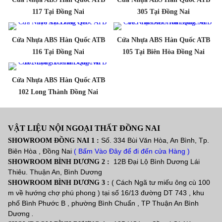
117 Tại Đồng Nai
305 Tại Đồng Nai
Cửa Nhựa ABS Hàn Quốc ATB
Cửa Nhựa ABS Hàn Quốc ATB
116 Tại Đồng Nai
105 Tại Biên Hòa Đồng Nai
Cửa Nhựa ABS Hàn Quốc ATB
102 Long Thành Đồng Nai
VẬT LIỆU NỘI NGOẠI THẤT ĐỒNG NAI
Số. 334 Bùi Văn Hòa, An Bình, Tp.
SHOWROOM ĐỒNG NAI 1 :
Biên Hòa , Đồng Nai
( Bấm Vào Đây để đi đến cửa Hàng )
12B Đại Lộ Bình Dương Lái
SHOWROOM BÌNH DƯƠNG 2 :
Thiêu. Thuận An, Bình Dương
( Cách Ngã tư miếu ông cù 100
SHOWROOM BÌNH DƯƠNG 3 :
m về hướng chợ phú phong ) tại số 16/13 đường DT 743 , khu
phố Bình Phước B , phường Bình Chuẩn , TP Thuận An Bình
Dương
.