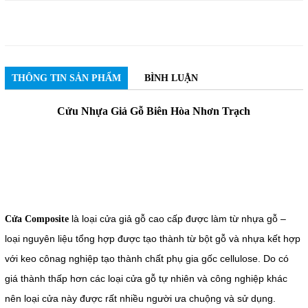
THÔNG TIN SẢN PHẨM
BÌNH LUẬN
Cửu Nhựa Giả Gỗ Biên Hòa Nhơn Trạch
là loại cửa giả gỗ cao cấp được làm từ nhựa gỗ –
Cửa Composite
loại nguyên liệu tổng hợp được tạo thành từ bột gỗ và nhựa kết hợp
với keo cônag nghiệp tạo thành chất phụ gia gốc cellulose. Do có
giá thành thấp hơn các loại cửa gỗ tự nhiên và công nghiệp khác
nên loại cửa này được rất nhiều người ưa chuộng và sử dụng.