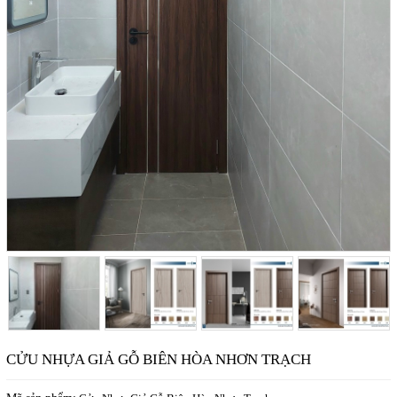
CỬU NHỰA GIẢ GỖ BIÊN HÒA NHƠN TRẠCH