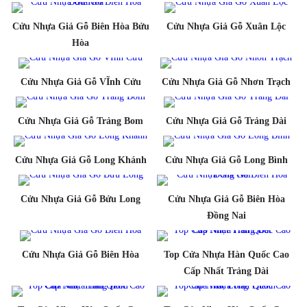
Cửu Nhựa Giả Gỗ Biên Hòa Bửu
Cửu Nhựa Giả Gỗ Xuân Lộc
Hòa
Cửu Nhựa Giả Gỗ VĨnh Cửu
Cửu Nhựa Giả Gỗ Nhơn Trạch
Cửu Nhựa Giả Gỗ Trảng Bom
Cửu Nhựa Giả Gỗ Trảng Dài
Cửu Nhựa Giả Gỗ Long Khánh
Cửu Nhựa Giả Gỗ Long Bình
Cửu Nhựa Giả Gỗ Bửu Long
Cửu Nhựa Giả Gỗ Biên Hòa
Đồng Nai
Cửu Nhựa Giả Gỗ Biên Hòa
Top Cửa Nhựa Hàn Quốc Cao
Cấp Nhất Trảng Dài