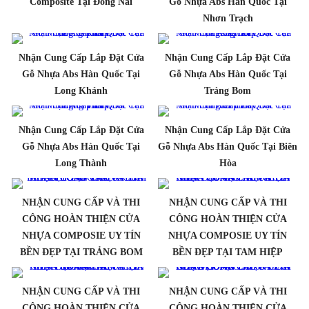
Composite Tại Đồng Nai
Gỗ Nhựa Abs Hàn Quốc Tại
Nhơn Trạch
Nhận Cung Cấp Lắp Đặt Cửa
Nhận Cung Cấp Lắp Đặt Cửa
Gỗ Nhựa Abs Hàn Quốc Tại
Gỗ Nhựa Abs Hàn Quốc Tại
Long Khánh
Trảng Bom
Nhận Cung Cấp Lắp Đặt Cửa
Nhận Cung Cấp Lắp Đặt Cửa
Gỗ Nhựa Abs Hàn Quốc Tại
Gỗ Nhựa Abs Hàn Quốc Tại Biên
Long Thành
Hòa
NHẬN CUNG CẤP VÀ THI
NHẬN CUNG CẤP VÀ THI
CÔNG HOÀN THIỆN CỬA
CÔNG HOÀN THIỆN CỬA
NHỰA COMPOSIE UY TÍN
NHỰA COMPOSIE UY TÍN
BỀN ĐẸP TẠI TRẢNG BOM
BỀN ĐẸP TẠI TAM HIỆP
NHẬN CUNG CẤP VÀ THI
NHẬN CUNG CẤP VÀ THI
CÔNG HOÀN THIỆN CỬA
CÔNG HOÀN THIỆN CỬA