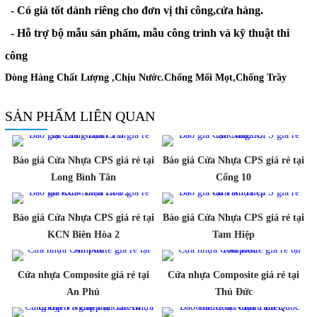
- Có giá tốt dành riêng cho đơn vị thi công,cửa hàng.
- Hỗ trợ bộ mẫu sản phẩm, mẫu công trình và kỹ thuật thi
công
Dòng Hàng Chất Lượng ,Chịu Nước.Chống Mối Mọt,Chống Trầy
SẢN PHẨM LIÊN QUAN
Báo giá Cửa Nhựa CPS giá rẻ tại
Báo giá Cửa Nhựa CPS giá rẻ tại
Long Bình Tân
Cổng 10
Báo giá Cửa Nhựa CPS giá rẻ tại
Báo giá Cửa Nhựa CPS giá rẻ tại
KCN Biên Hòa 2
Tam Hiệp
Cửa nhựa Composite giá rẻ tại
Cửa nhựa Composite giá rẻ tại
An Phú
Thủ Đức