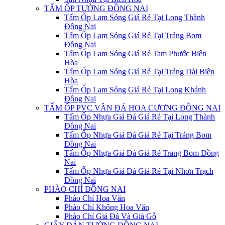
TẤM ỐP TƯỜNG ĐỒNG NAI
Tấm Ốp Lam Sóng Giá Rẻ Tại Long Thành
Đồng Nai
Tấm Ốp Lam Sóng Giá Rẻ Tại Trảng Bom
Đồng Nai
Tấm Ốp Lam Sóng Giá Rẻ Tam Phước Biên
Hòa
Tấm Ốp Lam Sóng Giá Rẻ Tại Trảng Dài Biên
Hòa
Tấm Ốp Lam Sóng Giá Rẻ Tại Long Khánh
Đồng Nai
TẤM ỐP PVC VÂN ĐÁ HOA CƯƠNG ĐỒNG NAI
Tấm Ốp Nhựa Giả Đá Giá Rẻ Tại Long Thành
Đồng Nai
Tấm Ốp Nhựa Giả Đá Giá Rẻ Tại Trảng Bom
Đồng Nai
Tấm Ốp Nhựa Giả Đá Giá Rẻ Trảng Bom Đồng
Nai
Tấm Ốp Nhựa Giả Đá Giá Rẻ Tại Nhơn Trạch
Đồng Nai
PHÀO CHỈ ĐỒNG NAI
Phào Chỉ Hoa Văn
Phào Chỉ Không Hoa Văn
Phào Chỉ Giả Đá Và Giả Gỗ