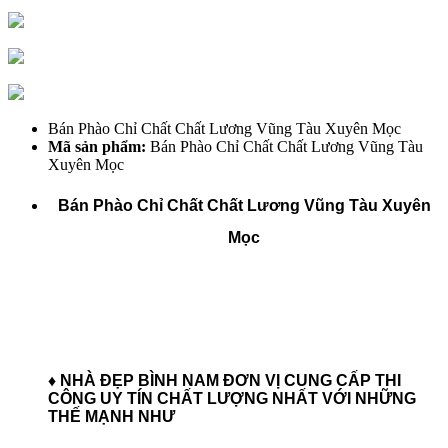
Bán Phào Chỉ Chất Chất Lương Vũng Tàu Xuyên Mọc
Mã sản phẩm:
Bán Phào Chỉ Chất Chất Lương Vũng Tàu
Xuyên Mọc
Bán Phào Chỉ Chất Chất Lương Vũng Tàu Xuyên
Mọc
♦ NHÀ ĐẸP BÌNH NAM ĐƠN VỊ CUNG CẤP THI
CÔNG UY TÍN CHẤT LƯỢNG NHẤT
VỚI NHỮNG
THẾ MẠNH NHƯ