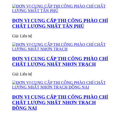
ĐƠN VỊ CUNG CẤP THI CÔNG PHÀO CHỈ
CHẤT LƯỢNG NHẤT TÂN PHÚ
Giá:
Liên hệ
ĐƠN VỊ CUNG CẤP THI CÔNG PHÀO CHỈ
CHẤT LƯỢNG NHẤT NHƠN TRẠCH
Giá:
Liên hệ
ĐƠN VỊ CUNG CẤP THI CÔNG PHÀO CHỈ
CHẤT LƯỢNG NHẤT NHƠN TRẠCH
ĐỒNG NAI