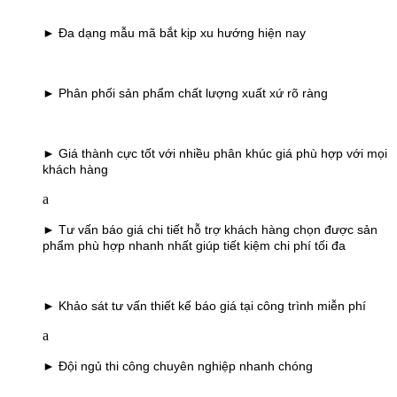
► Đa dạng mẫu mã bắt kịp xu hướng hiện nay
► Phân phối sản phẩm chất lượng xuất xứ rõ ràng
► Giá thành cực tốt với nhiều phân khúc giá phù hợp với mọi
khách hàng
a
► Tư vấn báo giá chi tiết hỗ trợ khách hàng chọn được sản
phẩm phù hợp nhanh nhất giúp tiết kiệm chi phí tối đa
► Khảo sát tư vấn thiết kế báo giá tại công trình miễn phí
a
► Đội ngủ thi công chuyên nghiệp nhanh chóng