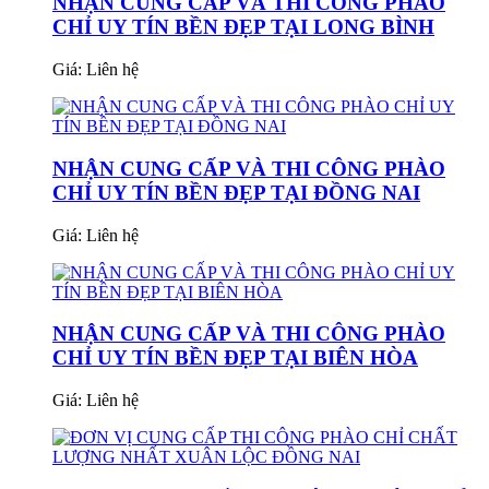
NHẬN CUNG CẤP VÀ THI CÔNG PHÀO
CHỈ UY TÍN BỀN ĐẸP TẠI LONG BÌNH
Giá:
Liên hệ
NHẬN CUNG CẤP VÀ THI CÔNG PHÀO
CHỈ UY TÍN BỀN ĐẸP TẠI ĐỒNG NAI
Giá:
Liên hệ
NHẬN CUNG CẤP VÀ THI CÔNG PHÀO
CHỈ UY TÍN BỀN ĐẸP TẠI BIÊN HÒA
Giá:
Liên hệ