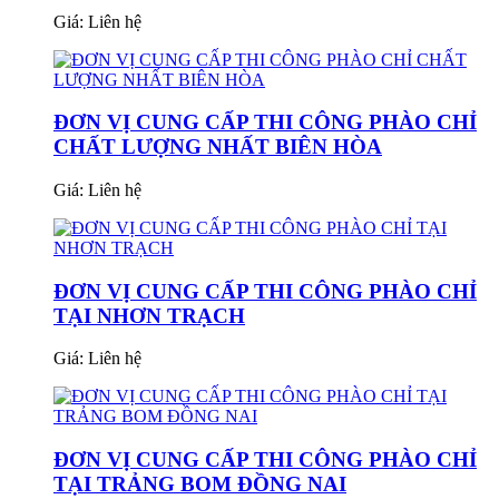
Giá:
Liên hệ
ĐƠN VỊ CUNG CẤP THI CÔNG PHÀO CHỈ
CHẤT LƯỢNG NHẤT BIÊN HÒA
Giá:
Liên hệ
ĐƠN VỊ CUNG CẤP THI CÔNG PHÀO CHỈ
TẠI NHƠN TRẠCH
Giá:
Liên hệ
ĐƠN VỊ CUNG CẤP THI CÔNG PHÀO CHỈ
TẠI TRẢNG BOM ĐỒNG NAI