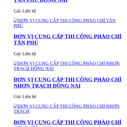
Giá:
Liên hệ
ĐƠN VỊ CUNG CẤP THI CÔNG PHÀO CHỈ
TÂN PHÚ
Giá:
Liên hệ
ĐƠN VỊ CUNG CẤP THI CÔNG PHÀO CHỈ
NHƠN TRẠCH ĐỒNG NAI
Giá:
Liên hệ
ĐƠN VỊ CUNG CẤP THI CÔNG PHÀO CHỈ