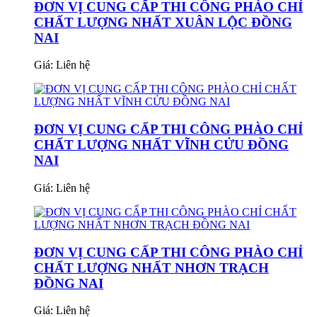
ĐƠN VỊ CUNG CẤP THI CÔNG PHÀO CHỈ
CHẤT LƯỢNG NHẤT XUÂN LỘC ĐỒNG
NAI
Giá:
Liên hệ
ĐƠN VỊ CUNG CẤP THI CÔNG PHÀO CHỈ
CHẤT LƯỢNG NHẤT VĨNH CỬU ĐỒNG
NAI
Giá:
Liên hệ
ĐƠN VỊ CUNG CẤP THI CÔNG PHÀO CHỈ
CHẤT LƯỢNG NHẤT NHƠN TRẠCH
ĐỒNG NAI
Giá:
Liên hệ