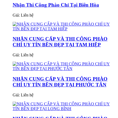
Nhận Thi Công Phào Chỉ Tại Biên Hòa
Giá:
Liên hệ
NHẬN CUNG CẤP VÀ THI CÔNG PHÀO
CHỈ UY TÍN BỀN ĐẸP TẠI TAM HIỆP
Giá:
Liên hệ
NHẬN CUNG CẤP VÀ THI CÔNG PHÀO
CHỈ UY TÍN BỀN ĐẸP TẠI PHƯỚC TÂN
Giá:
Liên hệ