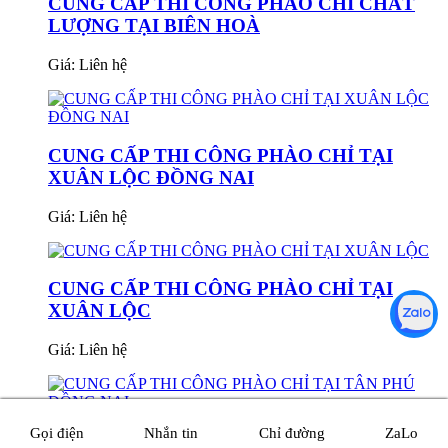
CUNG CẤP THI CÔNG PHÀO CHỈ CHẤT
LƯỢNG TẠI BIÊN HOÀ
Giá:
Liên hệ
CUNG CẤP THI CÔNG PHÀO CHỈ TẠI
XUÂN LỘC ĐỒNG NAI
Giá:
Liên hệ
CUNG CẤP THI CÔNG PHÀO CHỈ TẠI
XUÂN LỘC
Giá:
Liên hệ
Gọi điện
Nhắn tin
Chỉ đường
ZaLo
CUNG CẤP THI CÔNG PHÀO CHỈ TẠI TÂN