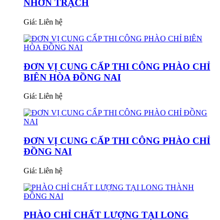
NHƠN TRẠCH
Giá:
Liên hệ
ĐƠN VỊ CUNG CẤP THI CÔNG PHÀO CHỈ
BIÊN HÒA ĐỒNG NAI
Giá:
Liên hệ
ĐƠN VỊ CUNG CẤP THI CÔNG PHÀO CHỈ
ĐỒNG NAI
Giá:
Liên hệ
PHÀO CHỈ CHẤT LƯỢNG TẠI LONG