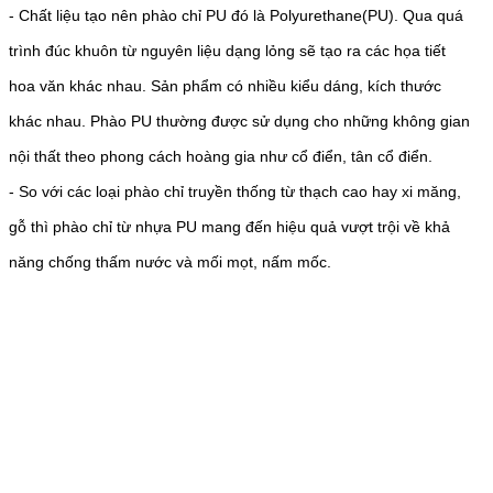
- Chất liệu tạo nên phào chỉ PU đó là Polyurethane(PU). Qua quá
trình đúc khuôn từ nguyên liệu dạng lỏng sẽ tạo ra các họa tiết
hoa văn khác nhau. Sản phẩm có nhiều kiểu dáng, kích thước
khác nhau. Phào PU thường được sử dụng cho những không gian
nội thất theo phong cách hoàng gia như cổ điển, tân cổ điển.
- So với các loại phào chỉ truyền thống từ thạch cao hay xi măng,
gỗ thì phào chỉ từ nhựa PU mang đến hiệu quả vượt trội về khả
năng chống thấm nước và mối mọt, nấm mốc.