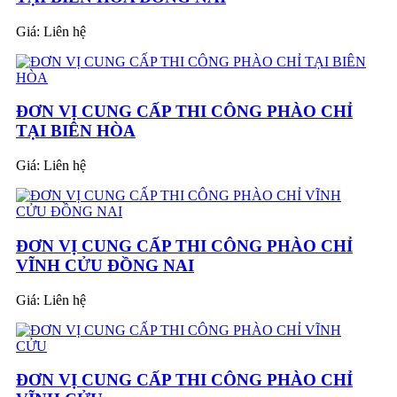
Giá:
Liên hệ
ĐƠN VỊ CUNG CẤP THI CÔNG PHÀO CHỈ
TẠI BIÊN HÒA
Giá:
Liên hệ
ĐƠN VỊ CUNG CẤP THI CÔNG PHÀO CHỈ
VĨNH CỬU ĐỒNG NAI
Giá:
Liên hệ
ĐƠN VỊ CUNG CẤP THI CÔNG PHÀO CHỈ