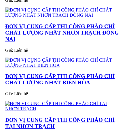
Giá:
Liên hệ
ĐƠN VỊ CUNG CẤP THI CÔNG PHÀO CHỈ
CHẤT LƯỢNG NHẤT NHƠN TRẠCH ĐỒNG
NAI
Giá:
Liên hệ
ĐƠN VỊ CUNG CẤP THI CÔNG PHÀO CHỈ
CHẤT LƯỢNG NHẤT BIÊN HÒA
Giá:
Liên hệ
ĐƠN VỊ CUNG CẤP THI CÔNG PHÀO CHỈ
TẠI NHƠN TRẠCH