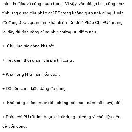
mình là điều vô cùng quan trọng. Vì vậy, vấn đề lợi ích, cũng như
tính ứng dụng của phào chỉ PS trong không gian nhà cũng là vấn
đề đang được quan tâm khá nhiều. Do đó “ Phào Chỉ PU “ mang
lại đầy đủ tính năng cũng như những ưu điểm như :
+ Chịu lực tác động khá tốt .
+ Tiết kiệm thời gian , chi phí thi công .
+ Khả năng khử mùi hiểu quả .
+ Độ bền cao , kiểu dáng đa dạng.
+ Khả năng chống nước tốt, chống mối mọt, nấm mốc tuyệt đối.
+ Phào chỉ PU rất linh hoạt khi sử dụng thi công vì chất liệu dẻo,
dễ uốn cong.