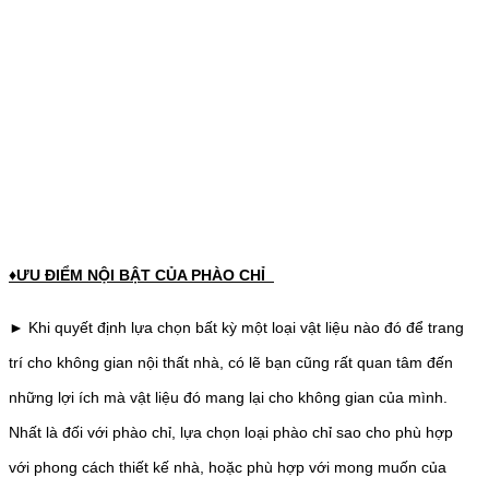
♦ƯU ĐIỂM NỘI BẬT CỦA PHÀO CHỈ
► Khi quyết định lựa chọn bất kỳ một loại vật liệu nào đó để trang
trí cho không gian nội thất nhà, có lẽ bạn cũng rất quan tâm đến
những lợi ích mà vật liệu đó mang lại cho không gian của mình.
Nhất là đối với phào chỉ, lựa chọn loại phào chỉ sao cho phù hợp
với phong cách thiết kế nhà, hoặc phù hợp với mong muốn của