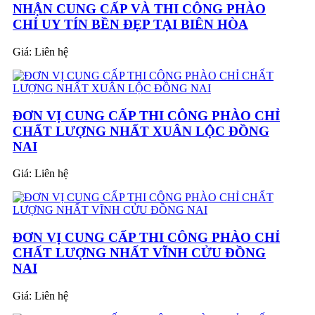
NHẬN CUNG CẤP VÀ THI CÔNG PHÀO
CHỈ UY TÍN BỀN ĐẸP TẠI BIÊN HÒA
Giá:
Liên hệ
ĐƠN VỊ CUNG CẤP THI CÔNG PHÀO CHỈ
CHẤT LƯỢNG NHẤT XUÂN LỘC ĐỒNG
NAI
Giá:
Liên hệ
ĐƠN VỊ CUNG CẤP THI CÔNG PHÀO CHỈ
CHẤT LƯỢNG NHẤT VĨNH CỬU ĐỒNG
NAI
Giá:
Liên hệ