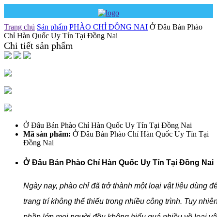
Trang chủ
Sản phẩm
PHÀO CHỈ ĐỒNG NAI
Ở Đâu Bán Phào
Chỉ Hàn Quốc Uy Tín Tại Đồng Nai
Chi tiết sản phẩm
Ở Đâu Bán Phào Chỉ Hàn Quốc Uy Tín Tại Đồng Nai
Mã sản phẩm:
Ở Đâu Bán Phào Chỉ Hàn Quốc Uy Tín Tại
Đồng Nai
Ở Đâu Bán Phào Chỉ Hàn Quốc Uy Tín Tại Đồng Nai
Ngày nay, phào chỉ đã trở thành một loại vật liệu dùng đ
trang trí không thể thiếu trong nhiều công trình. Tuy nhiên
phần lớn mọi người đều không hiểu quá nhiều về loại vậ