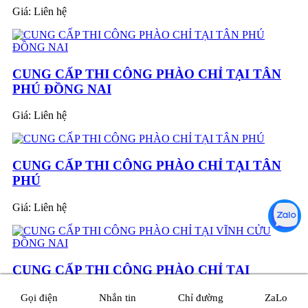
Giá:
Liên hệ
CUNG CẤP THI CÔNG PHÀO CHỈ TẠI TÂN
PHÚ ĐỒNG NAI
Giá:
Liên hệ
CUNG CẤP THI CÔNG PHÀO CHỈ TẠI TÂN
PHÚ
Giá:
Liên hệ
CUNG CẤP THI CÔNG PHÀO CHỈ TẠI
VĨNH CỬU ĐỒNG NAI
Gọi điện
Nhắn tin
Chỉ đường
ZaLo