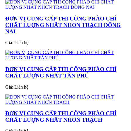
ĐƠN VỊ CUNG CẤP THI CÔNG PHÀO CHỈ
CHẤT LƯỢNG NHẤT NHƠN TRẠCH ĐỒNG
NAI
Giá:
Liên hệ
ĐƠN VỊ CUNG CẤP THI CÔNG PHÀO CHỈ
CHẤT LƯỢNG NHẤT TÂN PHÚ
Giá:
Liên hệ
ĐƠN VỊ CUNG CẤP THI CÔNG PHÀO CHỈ
CHẤT LƯỢNG NHẤT NHƠN TRẠCH