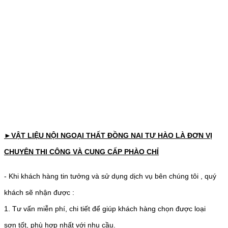
►VẬT LIỆU NỘI NGOẠI THẤT ĐỒNG NAI TỰ HÀO LÀ ĐƠN VỊ
CHUYÊN THI CÔNG VÀ CUNG CẤP PHÀO CHỈ
- Khi khách hàng tin tưởng và sử dụng dịch vụ bên chúng tôi , quý
khách sẽ nhận được :
1. Tư vấn miễn phí, chi tiết để giúp khách hàng chọn được loại
sơn tốt, phù hợp nhất với nhu cầu.