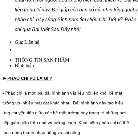
liệu trang trí này. Để giúp các bạn có cái nhìn tổng quát 
phào chỉ, hãy cùng Bình nam tìm Hiểu Chi Tiết Về Phào
chỉ qua Bài Viết Sau Đây nhé!
Giá: Liên hệ
THÔNG TIN SẢN PHẨM
Bình luận
►
PHÀO CHỈ PU LÀ GÌ ?
- Phào chỉ là một loại dải hình ảnh vật liệu nổi lên khỏi bề mặt
tường với nhiều mặt cắt khác nhau. Dải hình ảnh này tạo hiệu
ứng chuyển tiếp giữa các bề mặt tường hay trang trí những nơi
tiếp giáp giữa trần nhà và tường cạnh. Khái niệm phào chỉ có thể
tách riêng thành phào riêng và chỉ riêng.