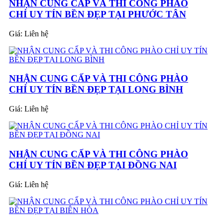
NHẬN CUNG CẤP VÀ THI CÔNG PHÀO
CHỈ UY TÍN BỀN ĐẸP TẠI PHƯỚC TÂN
Giá:
Liên hệ
NHẬN CUNG CẤP VÀ THI CÔNG PHÀO
CHỈ UY TÍN BỀN ĐẸP TẠI LONG BÌNH
Giá:
Liên hệ
NHẬN CUNG CẤP VÀ THI CÔNG PHÀO
CHỈ UY TÍN BỀN ĐẸP TẠI ĐỒNG NAI
Giá:
Liên hệ