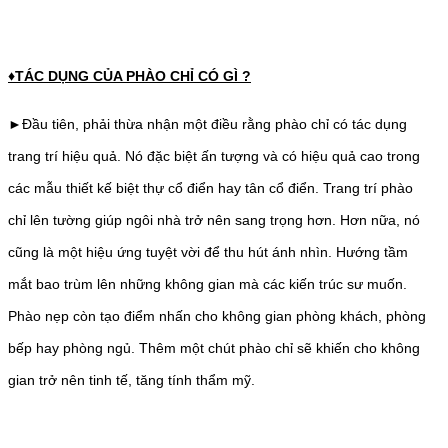
♦TÁC DỤNG CỦA PHÀO CHỈ CÓ GÌ ?
►Đầu tiên, phải thừa nhận một điều rằng phào chỉ có tác dụng
trang trí hiệu quả. Nó đặc biệt ấn tượng và có hiệu quả cao trong
các mẫu thiết kế biệt thự cổ điển hay tân cổ điển. Trang trí phào
chỉ lên tường giúp ngôi nhà trở nên sang trọng hơn. Hơn nữa, nó
cũng là một hiệu ứng tuyệt vời để thu hút ánh nhìn. Hướng tầm
mắt bao trùm lên những không gian mà các kiến trúc sư muốn.
Phào nẹp còn tạo điểm nhấn cho không gian phòng khách, phòng
bếp hay phòng ngủ. Thêm một chút phào chỉ sẽ khiến cho không
gian trở nên tinh tế, tăng tính thẩm mỹ.