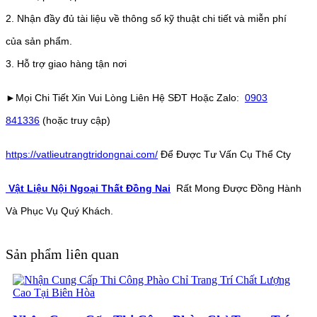
2. Nhận đầy đủ tài liệu về thông số kỹ thuật chi tiết và miễn phí
của sản phẩm.
3. Hỗ trợ giao hàng tận nơi
►Mọi Chi Tiết Xin Vui Lòng Liên Hệ SĐT Hoặc Zalo:
0903
841336
(hoặc truy cập)
https://vatlieutrangtridongnai.com/
Để Được Tư Vấn Cụ Thể Cty
Vật Liệu Nội Ngoại Thất Đồng Nai
Rất Mong Được Đồng Hành
Và Phục Vụ Quý Khách.
Sản phẩm liên quan