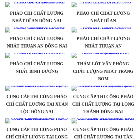
PHÀO CHỈ CHẤT LƯƠNG
PHÀO CHỈ CHẤT LƯƠNG
NHẤT DĨ AN ĐỒNG NAI
NHẤT DĨ AN
PHÀO CHỈ CHẤT LƯƠNG
PHÀO CHỈ CHẤT LƯƠNG
NHẤT THUẬN AN ĐỒNG NAI
NHẤT THUẬN AN
PHÀO CHỈ CHẤT LƯƠNG
THẢM LÓT VĂN PHÒNG
NHẤT BÌNH DƯƠNG
CHẤT LƯỢNG NHẤT TRẢNG
BOM
CUNG CẤP THI CÔNG PHÀO
CUNG CẤP THI CÔNG PHÀO
CHỈ CHẤT LƯỢNG TẠI XUÂN
CHỈ CHẤT LƯỢNG TẠI LONG
LỘC ĐỒNG NAI
THÀNH ĐÔNG NAI
CUNG CẤP THI CÔNG PHÀO
CUNG CẤP THI CÔNG PHÀO
CHỈ CHẤT LƯỢNG TẠI LONG
CHỈ CHẤT LƯỢNG TẠI TÂN