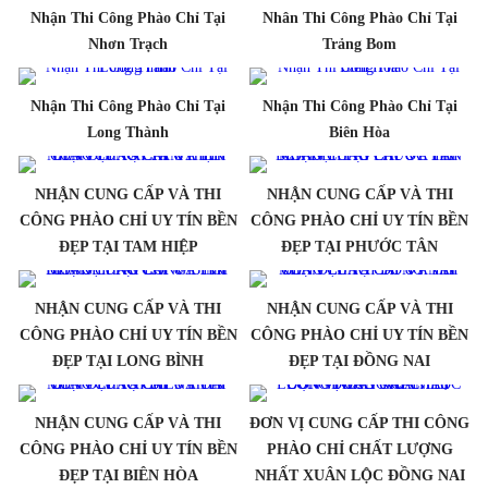
Nhận Thi Công Phào Chỉ Tại
Nhân Thi Công Phào Chỉ Tại
Nhơn Trạch
Trảng Bom
Nhận Thi Công Phào Chỉ Tại
Nhận Thi Công Phào Chỉ Tại
Long Thành
Biên Hòa
NHẬN CUNG CẤP VÀ THI
NHẬN CUNG CẤP VÀ THI
CÔNG PHÀO CHỈ UY TÍN BỀN
CÔNG PHÀO CHỈ UY TÍN BỀN
ĐẸP TẠI TAM HIỆP
ĐẸP TẠI PHƯỚC TÂN
NHẬN CUNG CẤP VÀ THI
NHẬN CUNG CẤP VÀ THI
CÔNG PHÀO CHỈ UY TÍN BỀN
CÔNG PHÀO CHỈ UY TÍN BỀN
ĐẸP TẠI LONG BÌNH
ĐẸP TẠI ĐỒNG NAI
NHẬN CUNG CẤP VÀ THI
ĐƠN VỊ CUNG CẤP THI CÔNG
CÔNG PHÀO CHỈ UY TÍN BỀN
PHÀO CHỈ CHẤT LƯỢNG
ĐẸP TẠI BIÊN HÒA
NHẤT XUÂN LỘC ĐỒNG NAI