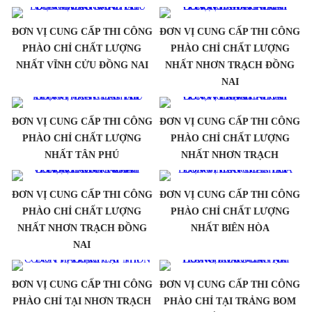
ĐƠN VỊ CUNG CẤP THI CÔNG
ĐƠN VỊ CUNG CẤP THI CÔNG
PHÀO CHỈ CHẤT LƯỢNG
PHÀO CHỈ CHẤT LƯỢNG
NHẤT VĨNH CỬU ĐỒNG NAI
NHẤT NHƠN TRẠCH ĐỒNG
NAI
ĐƠN VỊ CUNG CẤP THI CÔNG
ĐƠN VỊ CUNG CẤP THI CÔNG
PHÀO CHỈ CHẤT LƯỢNG
PHÀO CHỈ CHẤT LƯỢNG
NHẤT TÂN PHÚ
NHẤT NHƠN TRẠCH
ĐƠN VỊ CUNG CẤP THI CÔNG
ĐƠN VỊ CUNG CẤP THI CÔNG
PHÀO CHỈ CHẤT LƯỢNG
PHÀO CHỈ CHẤT LƯỢNG
NHẤT NHƠN TRẠCH ĐỒNG
NHẤT BIÊN HÒA
NAI
ĐƠN VỊ CUNG CẤP THI CÔNG
ĐƠN VỊ CUNG CẤP THI CÔNG
PHÀO CHỈ TẠI NHƠN TRẠCH
PHÀO CHỈ TẠI TRẢNG BOM