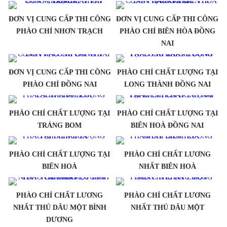
ĐƠN VỊ CUNG CẤP THI CÔNG
ĐƠN VỊ CUNG CẤP THI CÔNG
PHÀO CHỈ NHƠN TRẠCH
PHÀO CHỈ BIÊN HÒA ĐỒNG
NAI
ĐƠN VỊ CUNG CẤP THI CÔNG
PHÀO CHỈ CHẤT LƯỢNG TẠI
PHÀO CHỈ ĐỒNG NAI
LONG THÀNH ĐỒNG NAI
PHÀO CHỈ CHẤT LƯỢNG TẠI
PHÀO CHỈ CHẤT LƯỢNG TẠI
TRẢNG BOM
BIÊN HOÀ ĐỒNG NAI
PHÀO CHỈ CHẤT LƯỢNG TẠI
PHÀO CHỈ CHẤT LƯƠNG
BIÊN HOÀ
NHẤT BIÊN HOÀ
PHÀO CHỈ CHẤT LƯƠNG
PHÀO CHỈ CHẤT LƯƠNG
NHẤT THỦ DÂU MỘT BÌNH
NHẤT THỦ DÂU MỘT
DƯƠNG