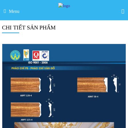
Menu
CHI TIẾT SẢN PHẨM