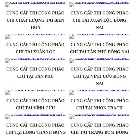
CUNG CẤP THI CÔNG PHÀO
CUNG CẤP THI CÔNG PHÀO
CHỈ CHẤT LƯỢNG TẠI BIÊN
CHỈ TẠI XUÂN LỘC ĐỒNG
HOÀ
NAI
CUNG CẤP THI CÔNG PHÀO
CUNG CẤP THI CÔNG PHÀO
CHỈ TẠI XUÂN LỘC
CHỈ TẠI TÂN PHÚ ĐỒNG NAI
CUNG CẤP THI CÔNG PHÀO
CUNG CẤP THI CÔNG PHÀO
CHỈ TẠI TÂN PHÚ
CHỈ TẠI VĨNH CỬU ĐỒNG
NAI
CUNG CẤP THI CÔNG PHÀO
CUNG CẤP THI CÔNG PHÀO
CHỈ TẠI VĨNH CỬU
CHỈ TẠI NHƠN TRẠCH
CUNG CẤP THI CÔNG PHÀO
CUNG CẤP THI CÔNG PHÀO
CHỈ TẠI LONG THÀNH ĐỒNG
CHỈ TẠI TRẢNG BOM ĐỒNG