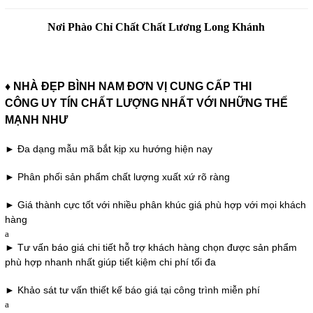
Nơi Phào Chỉ Chất Chất Lương Long Khánh
♦ NHÀ ĐẸP BÌNH NAM ĐƠN VỊ CUNG CẤP THI
CÔNG UY TÍN CHẤT LƯỢNG NHẤT
VỚI NHỮNG THẾ
MẠNH NHƯ
► Đa dạng mẫu mã bắt kịp xu hướng hiện nay
► Phân phối sản phẩm chất lượng xuất xứ rõ ràng
► Giá thành cực tốt với nhiều phân khúc giá phù hợp với mọi khách
hàng
a
► Tư vấn báo giá chi tiết hỗ trợ khách hàng chọn được sản phẩm
phù hợp nhanh nhất giúp tiết kiệm chi phí tối đa
► Khảo sát tư vấn thiết kế báo giá tại công trình miễn phí
a