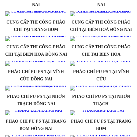
NAI
NAI
CUNG CẤP THI CÔNG PHÀO
CUNG CẤP THI CÔNG PHÀO
CHỈ TẠI TRẢNG BOM
CHỈ TẠI BIÊN HOÀ ĐỒNG NAI
CUNG CẤP THI CÔNG PHÀO
CUNG CẤP THI CÔNG PHÀO
CHỈ TẠI BIÊN HOÀ ĐỒNG NAI
CHỈ TẠI BIÊN HOÀ
PHÀO CHỈ PU PS TẠI VĨNH
PHÀO CHỈ PU PS TẠI VĨNH
CỬU ĐỒNG NAI
CỬU
PHÀO CHỈ PU PS TẠI NHƠN
PHÀO CHỈ PU PS TẠI NHƠN
TRẠCH ĐỒNG NAI
TRẠCH
PHÀO CHỈ PU PS TẠI TRẢNG
PHÀO CHỈ PU PS TẠI TRẢNG
BOM ĐỒNG NAI
BOM