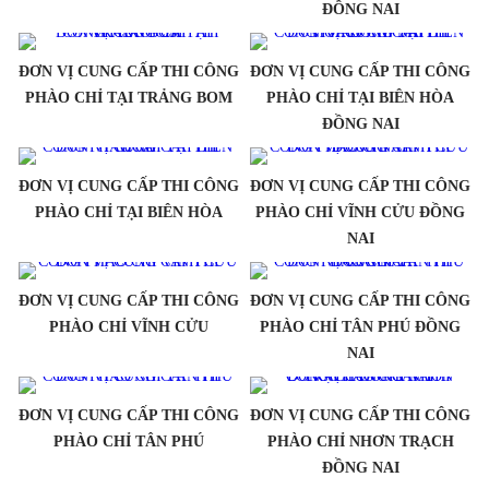
ĐỒNG NAI
ĐƠN VỊ CUNG CẤP THI CÔNG
ĐƠN VỊ CUNG CẤP THI CÔNG
PHÀO CHỈ TẠI TRẢNG BOM
PHÀO CHỈ TẠI BIÊN HÒA
ĐỒNG NAI
ĐƠN VỊ CUNG CẤP THI CÔNG
ĐƠN VỊ CUNG CẤP THI CÔNG
PHÀO CHỈ TẠI BIÊN HÒA
PHÀO CHỈ VĨNH CỬU ĐỒNG
NAI
ĐƠN VỊ CUNG CẤP THI CÔNG
ĐƠN VỊ CUNG CẤP THI CÔNG
PHÀO CHỈ VĨNH CỬU
PHÀO CHỈ TÂN PHÚ ĐỒNG
NAI
ĐƠN VỊ CUNG CẤP THI CÔNG
ĐƠN VỊ CUNG CẤP THI CÔNG
PHÀO CHỈ TÂN PHÚ
PHÀO CHỈ NHƠN TRẠCH
ĐỒNG NAI