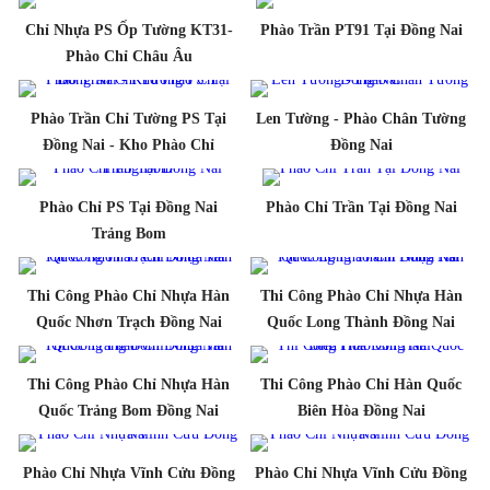
Chỉ Nhựa PS Ốp Tường KT31-
Phào Trần PT91 Tại Đồng Nai
Phào Chỉ Châu Âu
Phào Trần Chỉ Tường PS Tại
Len Tường - Phào Chân Tường
Đồng Nai - Kho Phào Chỉ
Đồng Nai
Phào Chỉ PS Tại Đồng Nai
Phào Chỉ Trần Tại Đồng Nai
Trảng Bom
Thi Công Phào Chỉ Nhựa Hàn
Thi Công Phào Chỉ Nhựa Hàn
Quốc Nhơn Trạch Đồng Nai
Quốc Long Thành Đồng Nai
Thi Công Phào Chỉ Nhựa Hàn
Thi Công Phào Chỉ Hàn Quốc
Quốc Trảng Bom Đồng Nai
Biên Hòa Đồng Nai
Phào Chỉ Nhựa Vĩnh Cửu Đồng
Phào Chỉ Nhựa Vĩnh Cửu Đồng