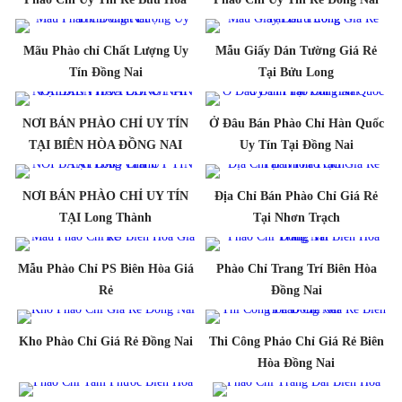
Mãu Phào chỉ Chất Lượng Uy
Mẫu Giấy Dán Tường Giá Rẻ
Tín Đồng Nai
Tại Bửu Long
NƠI BÁN PHÀO CHỈ UY TÍN
Ở Đâu Bán Phào Chỉ Hàn Quốc
TẠI BIÊN HÒA ĐỒNG NAI
Uy Tín Tại Đồng Nai
NƠI BÁN PHÀO CHỈ UY TÍN
Địa Chỉ Bán Phào Chỉ Giá Rẻ
TẠI Long Thành
Tại Nhơn Trạch
Mẫu Phào Chỉ PS Biên Hòa Giá
Phào Chỉ Trang Trí Biên Hòa
Rẻ
Đồng Nai
Kho Phào Chỉ Giá Rẻ Đồng Nai
Thi Công Phảo Chỉ Giá Rẻ Biên
Hòa Đồng Nai