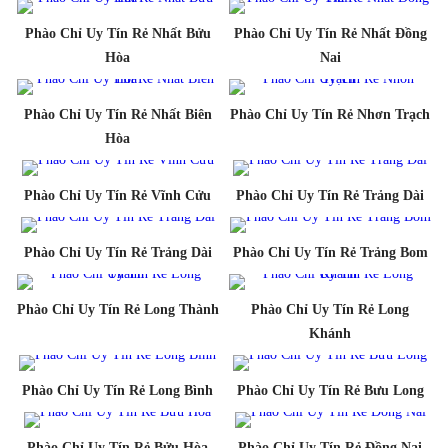
Phào Chỉ Uy Tín Rẻ Nhất Bửu
Phào Chỉ Uy Tín Rẻ Nhất Đồng
Hòa
Nai
Phào Chỉ Uy Tín Rẻ Nhất Biên
Phào Chỉ Uy Tín Rẻ Nhơn Trạch
Hòa
Phào Chỉ Uy Tín Rẻ Vĩnh Cửu
Phào Chỉ Uy Tín Rẻ Trảng Dài
Phào Chỉ Uy Tín Rẻ Trảng Dài
Phào Chỉ Uy Tín Rẻ Trảng Bom
Phào Chỉ Uy Tín Rẻ Long Thành
Phào Chỉ Uy Tín Rẻ Long
Khánh
Phào Chỉ Uy Tín Rẻ Long Bình
Phào Chỉ Uy Tín Rẻ Bưu Long
Phào Chỉ Uy Tín Rẻ Bửu Hòa
Phào Chỉ Uy Tín Rẻ Đồng Nai