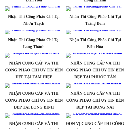
Biên Hòa
Long Khánh
Nhận Thi Công Phào Chỉ Tại
Nhân Thi Công Phào Chỉ Tại
Nhơn Trạch
Trảng Bom
Nhận Thi Công Phào Chỉ Tại
Nhận Thi Công Phào Chỉ Tại
Long Thành
Biên Hòa
NHẬN CUNG CẤP VÀ THI
NHẬN CUNG CẤP VÀ THI
CÔNG PHÀO CHỈ UY TÍN BỀN
CÔNG PHÀO CHỈ UY TÍN BỀN
ĐẸP TẠI TAM HIỆP
ĐẸP TẠI PHƯỚC TÂN
NHẬN CUNG CẤP VÀ THI
NHẬN CUNG CẤP VÀ THI
CÔNG PHÀO CHỈ UY TÍN BỀN
CÔNG PHÀO CHỈ UY TÍN BỀN
ĐẸP TẠI LONG BÌNH
ĐẸP TẠI ĐỒNG NAI
NHẬN CUNG CẤP VÀ THI
ĐƠN VỊ CUNG CẤP THI CÔNG