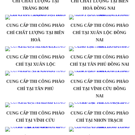
CHỈ CHẤT LƯỢNG TẠI
CHỈ CHẤT LƯỢNG TẠI BIÊN
TRẢNG BOM
HOÀ ĐỒNG NAI
CUNG CẤP THI CÔNG PHÀO
CUNG CẤP THI CÔNG PHÀO
CHỈ CHẤT LƯỢNG TẠI BIÊN
CHỈ TẠI XUÂN LỘC ĐỒNG
HOÀ
NAI
CUNG CẤP THI CÔNG PHÀO
CUNG CẤP THI CÔNG PHÀO
CHỈ TẠI XUÂN LỘC
CHỈ TẠI TÂN PHÚ ĐỒNG NAI
CUNG CẤP THI CÔNG PHÀO
CUNG CẤP THI CÔNG PHÀO
CHỈ TẠI TÂN PHÚ
CHỈ TẠI VĨNH CỬU ĐỒNG
NAI
CUNG CẤP THI CÔNG PHÀO
CUNG CẤP THI CÔNG PHÀO
CHỈ TẠI VĨNH CỬU
CHỈ TẠI NHƠN TRẠCH