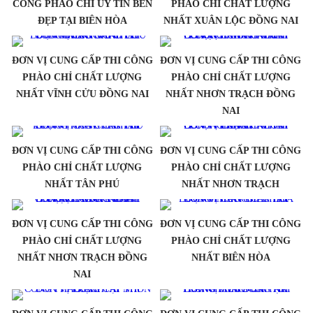
CÔNG PHÀO CHỈ UY TÍN BỀN
PHÀO CHỈ CHẤT LƯỢNG
ĐẸP TẠI BIÊN HÒA
NHẤT XUÂN LỘC ĐỒNG NAI
ĐƠN VỊ CUNG CẤP THI CÔNG
ĐƠN VỊ CUNG CẤP THI CÔNG
PHÀO CHỈ CHẤT LƯỢNG
PHÀO CHỈ CHẤT LƯỢNG
NHẤT VĨNH CỬU ĐỒNG NAI
NHẤT NHƠN TRẠCH ĐỒNG
NAI
ĐƠN VỊ CUNG CẤP THI CÔNG
ĐƠN VỊ CUNG CẤP THI CÔNG
PHÀO CHỈ CHẤT LƯỢNG
PHÀO CHỈ CHẤT LƯỢNG
NHẤT TÂN PHÚ
NHẤT NHƠN TRẠCH
ĐƠN VỊ CUNG CẤP THI CÔNG
ĐƠN VỊ CUNG CẤP THI CÔNG
PHÀO CHỈ CHẤT LƯỢNG
PHÀO CHỈ CHẤT LƯỢNG
NHẤT NHƠN TRẠCH ĐỒNG
NHẤT BIÊN HÒA
NAI