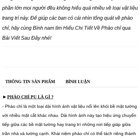
phần lớn mọi người đều không hiểu quá nhiều về loại vật liệu
trang trí này. Để giúp các bạn có cái nhìn tổng quát về phào
chỉ, hãy cùng Bình nam tìm Hiểu Chi Tiết Về Phào chỉ qua
Bài Viết Sau Đây nhé!
THÔNG TIN SẢN PHẨM
BÌNH LUẬN
►
PHÀO CHỈ PU LÀ GÌ ?
- Phào chỉ là một loại dải hình ảnh vật liệu nổi lên khỏi bề mặt tường
với nhiều mặt cắt khác nhau. Dải hình ảnh này tạo hiệu ứng chuyển
tiếp giữa các bề mặt tường hay trang trí những nơi tiếp giáp giữa
trần nhà và tường cạnh. Khái niệm phào chỉ có thể tách riêng thành