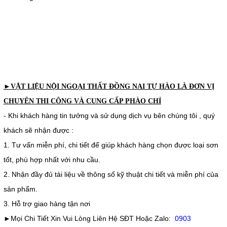
►VẬT LIỆU NỘI NGOẠI THẤT ĐỒNG NAI TỰ HÀO LÀ ĐƠN VỊ
CHUYÊN THI CÔNG VÀ CUNG CẤP PHÀO CHỈ
- Khi khách hàng tin tưởng và sử dụng dịch vụ bên chúng tôi , quý
khách sẽ nhận được :
1. Tư vấn miễn phí, chi tiết để giúp khách hàng chọn được loại sơn
tốt, phù hợp nhất với nhu cầu.
2. Nhận đầy đủ tài liệu về thông số kỹ thuật chi tiết và miễn phí của
sản phẩm.
3. Hỗ trợ giao hàng tận nơi
►Mọi Chi Tiết Xin Vui Lòng Liên Hệ SĐT Hoặc Zalo:
0903