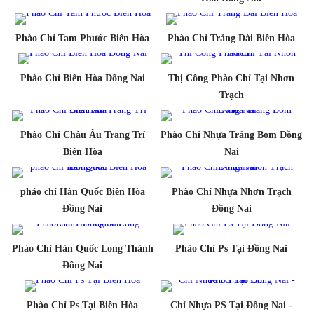
Phào Chỉ Tam Phước Biên Hòa
Phào Chỉ Trảng Dài Biên Hòa
Phào Chỉ Biên Hòa Đồng Nai
Thị Công Phào Chỉ Tại Nhơn
Trạch
Phào Chỉ Châu Âu Trang Trí
Phào Chỉ Nhựa Trảng Bom Đồng
Biên Hòa
Nai
pháo chỉ Hàn Quốc Biên Hòa
Phào Chỉ Nhựa Nhơn Trạch
Đồng Nai
Đồng Nai
Phào Chỉ Hàn Quốc Long Thành
Phào Chỉ Ps Tại Đồng Nai
Đồng Nai
Phào Chỉ Ps Tại Biên Hòa
Chỉ Nhựa PS Tại Đồng Nai -