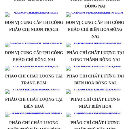
ĐỒNG NAI
ĐƠN VỊ CUNG CẤP THI CÔNG
ĐƠN VỊ CUNG CẤP THI CÔNG
PHÀO CHỈ NHƠN TRẠCH
PHÀO CHỈ BIÊN HÒA ĐỒNG
NAI
ĐƠN VỊ CUNG CẤP THI CÔNG
PHÀO CHỈ CHẤT LƯỢNG TẠI
PHÀO CHỈ ĐỒNG NAI
LONG THÀNH ĐỒNG NAI
PHÀO CHỈ CHẤT LƯỢNG TẠI
PHÀO CHỈ CHẤT LƯỢNG TẠI
TRẢNG BOM
BIÊN HOÀ ĐỒNG NAI
PHÀO CHỈ CHẤT LƯỢNG TẠI
PHÀO CHỈ CHẤT LƯƠNG
BIÊN HOÀ
NHẤT BIÊN HOÀ
PHÀO CHỈ CHẤT LƯƠNG
PHÀO CHỈ CHẤT LƯƠNG