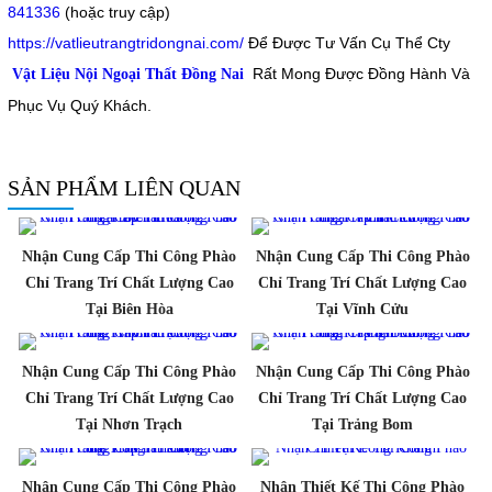
841336
(hoặc truy cập)
https://vatlieutrangtridongnai.com/
Để Được Tư Vấn Cụ Thể Cty
Rất Mong Được Đồng Hành Và
Vật Liệu Nội Ngoại Thất Đồng Nai
Phục Vụ Quý Khách.
SẢN PHẨM LIÊN QUAN
Nhận Cung Cấp Thi Công Phào
Nhận Cung Cấp Thi Công Phào
Chỉ Trang Trí Chất Lượng Cao
Chỉ Trang Trí Chất Lượng Cao
Tại Biên Hòa
Tại Vĩnh Cửu
Nhận Cung Cấp Thi Công Phào
Nhận Cung Cấp Thi Công Phào
Chỉ Trang Trí Chất Lượng Cao
Chỉ Trang Trí Chất Lượng Cao
Tại Nhơn Trạch
Tại Trảng Bom
Nhận Cung Cấp Thi Công Phào
Nhận Thiết Kế Thi Công Phào