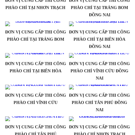
ĐƠN VỊ CUNG CẤP THI CÔNG
ĐƠN VỊ CUNG CẤP THI CÔNG
PHÀO CHỈ TẠI NHƠN TRẠCH
PHÀO CHỈ TẠI TRẢNG BOM
ĐỒNG NAI
ĐƠN VỊ CUNG CẤP THI CÔNG
ĐƠN VỊ CUNG CẤP THI CÔNG
PHÀO CHỈ TẠI TRẢNG BOM
PHÀO CHỈ TẠI BIÊN HÒA
ĐỒNG NAI
ĐƠN VỊ CUNG CẤP THI CÔNG
ĐƠN VỊ CUNG CẤP THI CÔNG
PHÀO CHỈ TẠI BIÊN HÒA
PHÀO CHỈ VĨNH CỬU ĐỒNG
NAI
ĐƠN VỊ CUNG CẤP THI CÔNG
ĐƠN VỊ CUNG CẤP THI CÔNG
PHÀO CHỈ VĨNH CỬU
PHÀO CHỈ TÂN PHÚ ĐỒNG
NAI
ĐƠN VỊ CUNG CẤP THI CÔNG
ĐƠN VỊ CUNG CẤP THI CÔNG
PHÀO CHỈ TÂN PHÚ
PHÀO CHỈ NHƠN TRẠCH