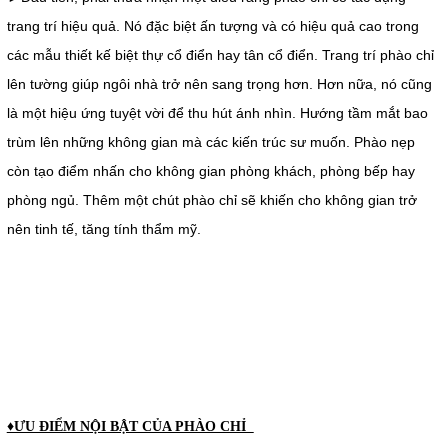
trang trí hiệu quả. Nó đặc biệt ấn tượng và có hiệu quả cao trong
các mẫu thiết kế biệt thự cổ điển hay tân cổ điển. Trang trí phào chỉ
lên tường giúp ngôi nhà trở nên sang trọng hơn. Hơn nữa, nó cũng
là một hiệu ứng tuyệt vời để thu hút ánh nhìn. Hướng tầm mắt bao
trùm lên những không gian mà các kiến trúc sư muốn. Phào nẹp
còn tạo điểm nhấn cho không gian phòng khách, phòng bếp hay
phòng ngủ. Thêm một chút phào chỉ sẽ khiến cho không gian trở
nên tinh tế, tăng tính thẩm mỹ.
♦ƯU ĐIỂM NỘI BẬT CỦA PHÀO CHỈ