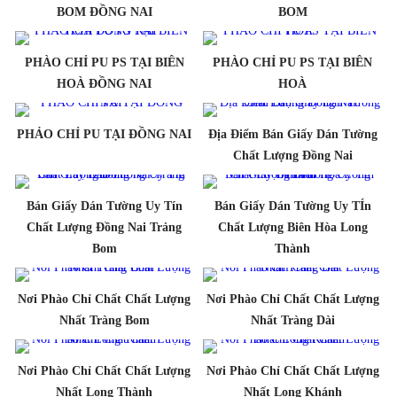
BOM ĐỒNG NAI
BOM
PHÀO CHỈ PU PS TẠI BIÊN
PHÀO CHỈ PU PS TẠI BIÊN
HOÀ ĐỒNG NAI
HOÀ
PHẢO CHỈ PU TẠI ĐỒNG NAI
Địa Điểm Bán Giấy Dán Tường
Chất Lượng Đồng Nai
Bán Giấy Dán Tường Uy Tín
Bán Giấy Dán Tường Uy TÍn
Chất Lượng Đồng Nai Trảng
Chất Lượng Biên Hòa Long
Bom
Thành
Nơi Phào Chỉ Chất Chất Lượng
Nơi Phào Chỉ Chất Chất Lượng
Nhất Tràng Bom
Nhất Tràng Dài
Nơi Phào Chỉ Chất Chất Lượng
Nơi Phào Chỉ Chất Chất Lượng
Nhất Long Thành
Nhất Long Khánh