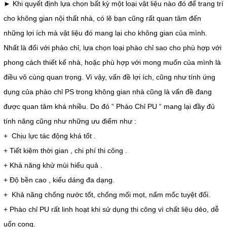
► Khi quyết định lựa chọn bất kỳ một loại vật liệu nào đó để trang trí
cho không gian nội thất nhà, có lẽ bạn cũng rất quan tâm đến
những lợi ích mà vật liệu đó mang lại cho không gian của mình.
Nhất là đối với phào chỉ, lựa chọn loại phào chỉ sao cho phù hợp với
phong cách thiết kế nhà, hoặc phù hợp với mong muốn của mình là
điều vô cùng quan trọng. Vì vậy, vấn đề lợi ích, cũng như tính ứng
dụng của phào chỉ PS trong không gian nhà cũng là vấn đề đang
được quan tâm khá nhiều. Do đó “ Phào Chỉ PU “ mang lại đầy đủ
tính năng cũng như những ưu điểm như :
+ Chịu lực tác động khá tốt .
+ Tiết kiệm thời gian , chi phí thi công .
+ Khả năng khử mùi hiểu quả .
+ Độ bền cao , kiểu dáng đa dạng.
+ Khả năng chống nước tốt, chống mối mọt, nấm mốc tuyệt đối.
+ Phào chỉ PU rất linh hoạt khi sử dụng thi công vì chất liệu dẻo, dễ
uốn cong.