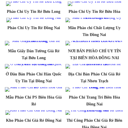
Phào Chỉ Uy Tín Rẻ Bưu Long
Phào Chỉ Uy Tín Rẻ Bửu Hòa
Phào Chỉ Uy Tín Rẻ Đồng Nai
Mãu Phào chỉ Chất Lượng Uy
Tín Đồng Nai
Mẫu Giấy Dán Tường Giá Rẻ
NƠI BÁN PHÀO CHỈ UY TÍN
Tại Bửu Long
TẠI BIÊN HÒA ĐỒNG NAI
Ở Đâu Bán Phào Chỉ Hàn Quốc
Địa Chỉ Bán Phào Chỉ Giá Rẻ
Uy Tín Tại Đồng Nai
Tại Nhơn Trạch
Mẫu Phào Chỉ PS Biên Hòa Giá
Phào Chỉ Trang Trí Biên Hòa
Rẻ
Đồng Nai
Kho Phào Chỉ Giá Rẻ Đồng Nai
Thi Công Phảo Chỉ Giá Rẻ Biên
Hòa Đồng Nai