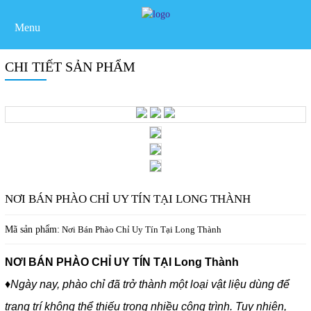
Menu
CHI TIẾT SẢN PHẨM
NƠI BÁN PHÀO CHỈ UY TÍN TẠI LONG THÀNH
Mã sản phẩm:
Nơi Bán Phào Chỉ Uy Tín Tại Long Thành
NƠI BÁN PHÀO CHỈ UY TÍN TẠI Long Thành
♦
Ngày nay, phào chỉ đã trở thành một loại vật liệu dùng để
trang trí không thể thiếu trong nhiều công trình. Tuy nhiên,